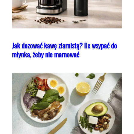
Jak dozować kawę ziarnistą? Ile wsypać do
młynka, żeby nie marnować