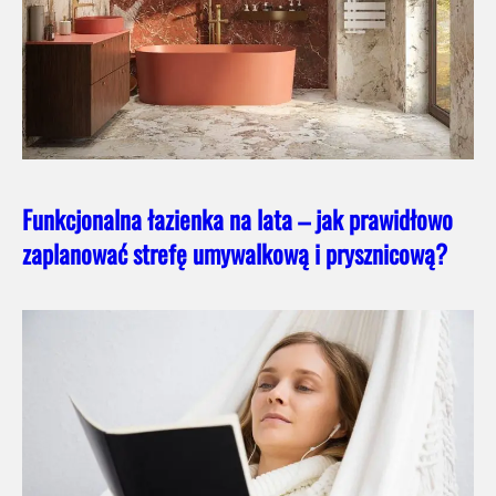
Funkcjonalna łazienka na lata – jak prawidłowo
zaplanować strefę umywalkową i prysznicową?