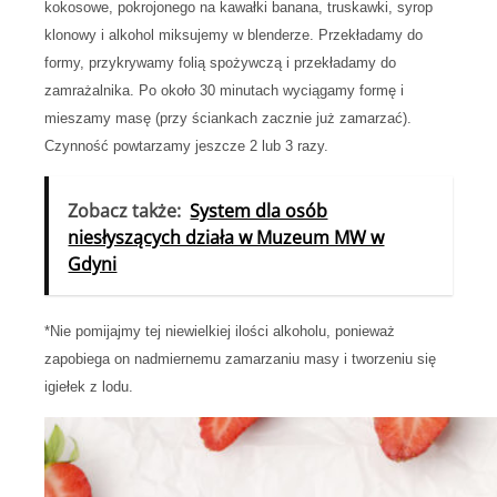
kokosowe, pokrojonego na kawałki banana, truskawki, syrop
klonowy i alkohol miksujemy w blenderze. Przekładamy do
formy, przykrywamy folią spożywczą i przekładamy do
zamrażalnika. Po około 30 minutach wyciągamy formę i
mieszamy masę (przy ściankach zacznie już zamarzać).
Czynność powtarzamy jeszcze 2 lub 3 razy.
Zobacz także:
System dla osób
niesłyszących działa w Muzeum MW w
Gdyni
*Nie pomijajmy tej niewielkiej ilości alkoholu, ponieważ
zapobiega on nadmiernemu zamarzaniu masy i tworzeniu się
igiełek z lodu.