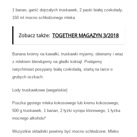
1 banan, garść dojrzałych truskawek, 2 paski białej czekolady,
150 ml mocno schłodzonego mleka
Zobacz także:
TOGETHER MAGAZYN 3/2018
Banana kroimy na kawałki, truskawki myjemy, obieramy i wraz
z mlekiem blendujemy na gładki koktajl. Podajemy
natychmiast posypany białą czekoladą, startą na tarce o
grubych oczkach.
Lody truskawkowe (wegańskie)
Puszka gęstego mleka kokosowego lub kremu kokosowego,
500 g truskawek, 1 banan, 2 łyżki syropu klonowego, 1 łyżka
mocnego alkoholu*
Wszystkie składniki powinny być mocno schłodzone. Mleko