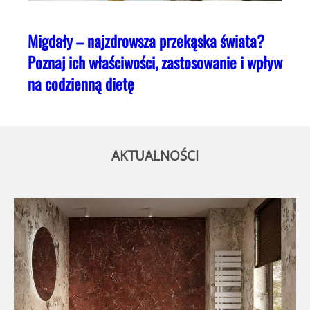
Migdały – najzdrowsza przekąska świata?
Poznaj ich właściwości, zastosowanie i wpływ
na codzienną dietę
AKTUALNOŚCI