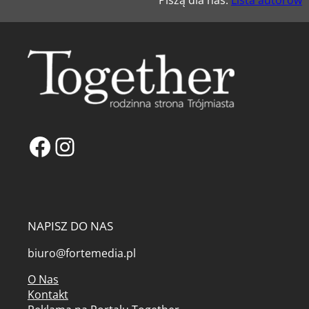
Piszą dla nas:
Lista autorów
Facebook
Instagram
NAPISZ DO NAS
biuro@fortemedia.pl
O Nas
Kontakt