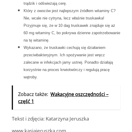
trądzik i odświeżają cerę.
Który z owoców jest najlepszym źródłem witaminy C?
Nie, wcale nie cytryna, lecz właśnie truskawka!
Przyjmuje się, że w 10 dag truskawek znajduje się aż
60 mg witaminy C, bo pokrywa dzienne zapotrzebowanie
na tę witaminę.
Wykazano, że truskawki cechują się działaniem
przeciwbakteryjnym. Ich spożywanie jest wręcz
zalecane w infekcjach jamy ustnej. Ponadto działają
korzystnie na proces krwiotwórczy i regulują pracę
wątroby.
Zobacz także:
Wakacyjne oszczędności –
część 1
Tekst i zdjęcia: Katarzyna Jeruszka
www.kasiajeruszka.com