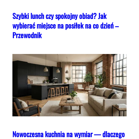
Szybki lunch czy spokojny obiad? Jak
wybierać miejsce na posiłek na co dzień –
Przewodnik
Nowoczesna kuchnia na wymiar — dlaczego