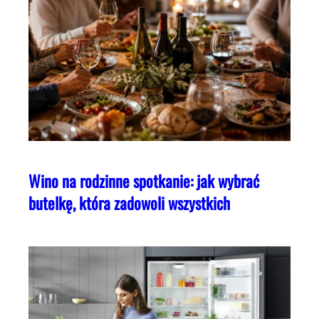
Wino na rodzinne spotkanie: jak wybrać
butelkę, która zadowoli wszystkich