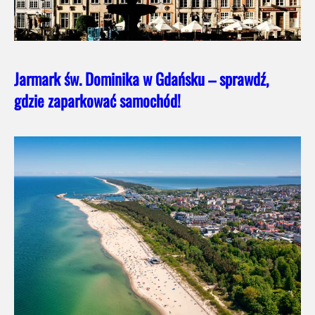
Jarmark św. Dominika w Gdańsku – sprawdź,
gdzie zaparkować samochód!