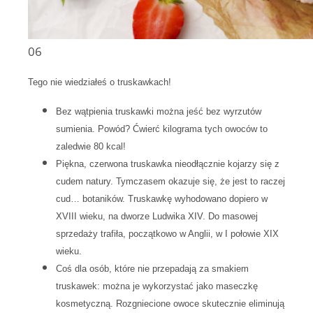
06
Tego nie wiedziałeś o truskawkach!
Bez wątpienia truskawki można jeść bez wyrzutów
sumienia. Powód? Ćwierć kilograma tych owoców to
zaledwie 80 kcal!
Piękna, czerwona truskawka nieodłącznie kojarzy się z
cudem natury. Tymczasem okazuje się, że jest to raczej
cud… botaników. Truskawkę wyhodowano dopiero w
XVIII wieku, na dworze Ludwika XIV. Do masowej
sprzedaży trafiła, początkowo w Anglii, w I połowie XIX
wieku.
Coś dla osób, które nie przepadają za smakiem
truskawek: można je wykorzystać jako maseczkę
kosmetyczną. Rozgniecione owoce skutecznie eliminują