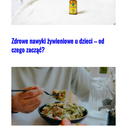
Zdrowe nawyki żywieniowe u dzieci – od
czego zacząć?