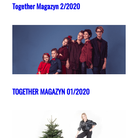
Together Magazyn 2/2020
TOGETHER MAGAZYN 01/2020