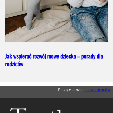
Jak wspierać rozwój mowy dziecka – porady dla
rodziców
Piszą dla nas:
Lista autorów