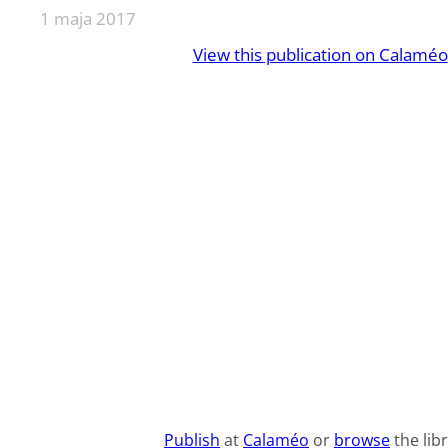
1 maja 2017
View this publication on Calaméo
Publish
at
Calaméo
or
browse
the libr