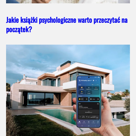
Jakie książki psychologiczne warto przeczytać na
początek?