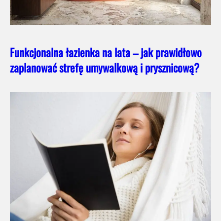
Funkcjonalna łazienka na lata – jak prawidłowo
zaplanować strefę umywalkową i prysznicową?