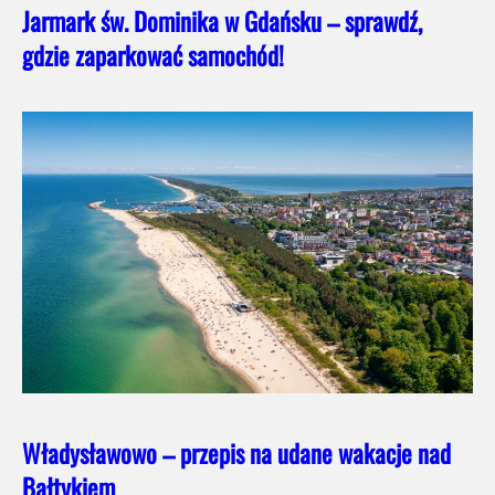
Jarmark św. Dominika w Gdańsku – sprawdź,
gdzie zaparkować samochód!
Władysławowo – przepis na udane wakacje nad
Bałtykiem