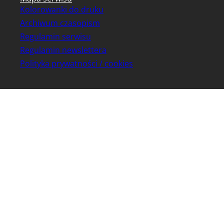
Kolorowanki do druku
Archiwum czasopism
Regulamin serwisu
Regulamin newslettera
Polityka prywatności / cookies