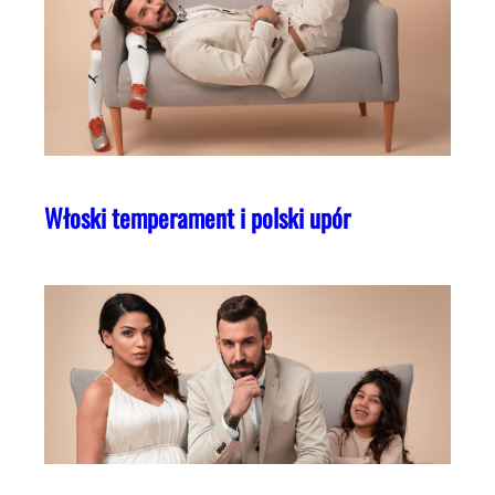
Włoski temperament i polski upór