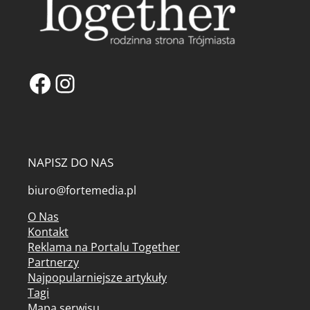
Facebook
Instagram
NAPISZ DO NAS
biuro@fortemedia.pl
O Nas
Kontakt
Reklama na Portalu Together
Partnerzy
Najpopularniejsze artykuły
Tagi
Mapa serwisu