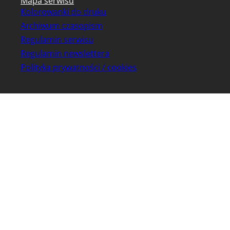
Mapa serwisu
Kolorowanki do druku
Archiwum czasopism
Regulamin serwisu
Regulamin newslettera
Polityka prywatności / cookies