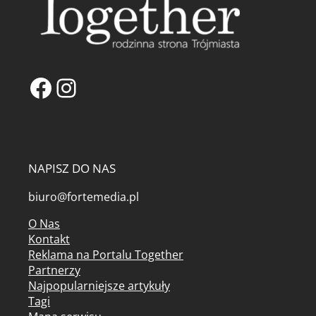
Facebook
Instagram
NAPISZ DO NAS
biuro@fortemedia.pl
O Nas
Kontakt
Reklama na Portalu Together
Partnerzy
Najpopularniejsze artykuły
Tagi