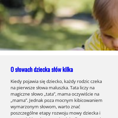
O słowach dziecka słów kilka
Kiedy pojawia się dziecko, każdy rodzic czeka
na pierwsze słowa maluszka. Tata liczy na
magiczne słowo „tata”, mama oczywiście na
„mama”. Jednak poza mocnym kibicowaniem
wymarzonym słowom, warto znać
poszczególne etapy rozwoju mowy dziecka i