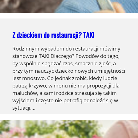
Z dzieckiem do restauracji? TAK!
Rodzinnym wypadom do restauracji mówimy
stanowcze TAK! Dlaczego? Powodów do tego,
by wspólnie spędzać czas, smacznie zjeść, a
przy tym nauczyć dziecko nowych umiejętności
jest mnóstwo. Co jednak zrobić, kiedy ludzie
patrzą krzywo, w menu nie ma propozycji dla
maluchów, a sami rodzice stresują się takim
wyjściem i często nie potrafią odnaleźć się w
sytuacji.…