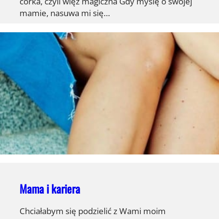
córka, czyli więź magiczna Gdy myślę o swojej
mamie, nasuwa mi się…
Mama i kariera
Chciałabym się podzielić z Wami moim