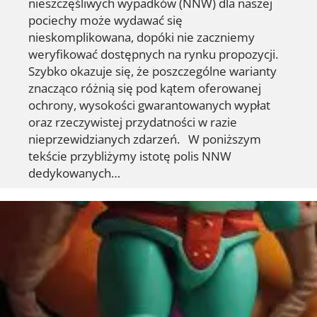
nieszczęśliwych wypadków (NNW) dla naszej
pociechy może wydawać się
nieskomplikowana, dopóki nie zaczniemy
weryfikować dostępnych na rynku propozycji.
Szybko okazuje się, że poszczególne warianty
znacząco różnią się pod kątem oferowanej
ochrony, wysokości gwarantowanych wypłat
oraz rzeczywistej przydatności w razie
nieprzewidzianych zdarzeń. W poniższym
tekście przybliżymy istotę polis NNW
dedykowanych…