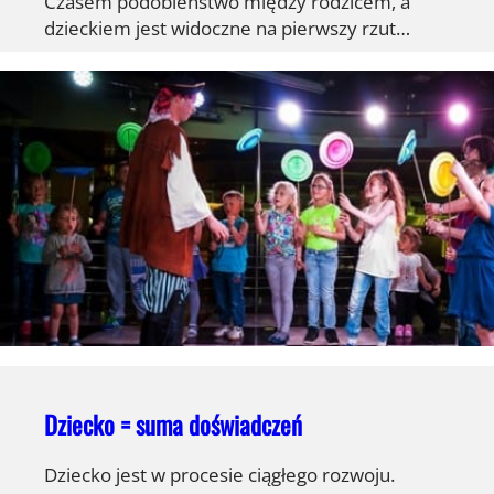
Czasem podobieństwo między rodzicem, a
dzieckiem jest widoczne na pierwszy rzut…
Dziecko = suma doświadczeń
Dziecko jest w procesie ciągłego rozwoju.