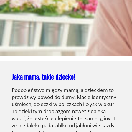
Jaka mama, takie dziecko!
Podobieństwo między mamą, a dzieckiem to
prawdziwy powód do dumy. Macie identyczny
uśmiech, dołeczki w policzkach i błysk w oku?
To dzięki tym drobiazgom nawet z daleka
widać, że jesteście ulepieni z tej samej gliny! To,
że niedaleko pada jabłko od jabłoni wie każdy.