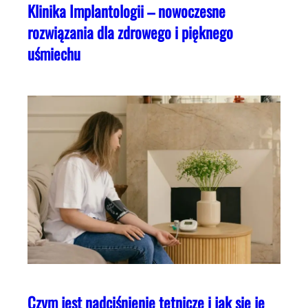
Klinika Implantologii – nowoczesne
rozwiązania dla zdrowego i pięknego
uśmiechu
Czym jest nadciśnienie tętnicze i jak się je