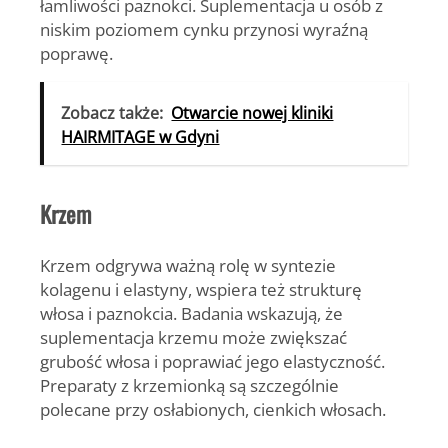
łamliwości paznokci. Suplementacja u osób z
niskim poziomem cynku przynosi wyraźną
poprawę.
Zobacz także:
Otwarcie nowej kliniki
HAIRMITAGE w Gdyni
Krzem
Krzem odgrywa ważną rolę w syntezie
kolagenu i elastyny, wspiera też strukturę
włosa i paznokcia. Badania wskazują, że
suplementacja krzemu może zwiększać
grubość włosa i poprawiać jego elastyczność.
Preparaty z krzemionką są szczególnie
polecane przy osłabionych, cienkich włosach.