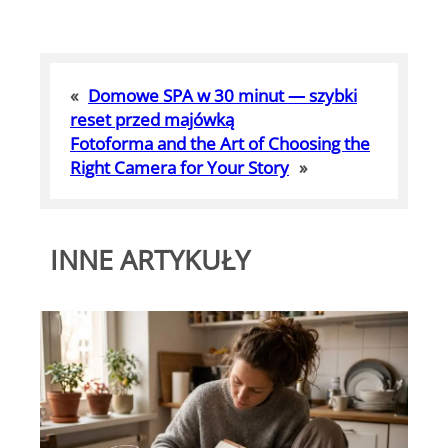
«
Domowe SPA w 30 minut — szybki
reset przed majówką
Fotoforma and the Art of Choosing the
Right Camera for Your Story
»
INNE ARTYKUŁY