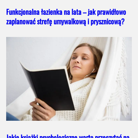
Funkcjonalna łazienka na lata – jak prawidłowo
zaplanować strefę umywalkową i prysznicową?
Jakie książki psychologiczne warto przeczytać na