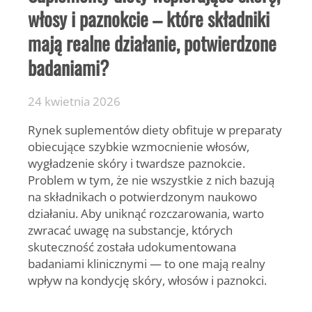
włosy i paznokcie – które składniki
mają realne działanie, potwierdzone
badaniami?
24 kwietnia 2026
Rynek
suplementów diety
obfituje w preparaty
obiecujące szybkie wzmocnienie włosów,
wygładzenie skóry i twardsze paznokcie.
Problem w tym, że nie wszystkie z nich bazują
na składnikach o potwierdzonym naukowo
działaniu. Aby uniknąć rozczarowania, warto
zwracać uwagę na substancje, których
skuteczność została udokumentowana
badaniami klinicznymi — to one mają realny
wpływ na kondycję skóry, włosów i paznokci.