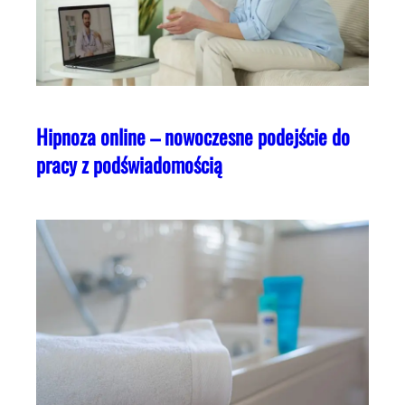
Hipnoza online – nowoczesne podejście do
pracy z podświadomością