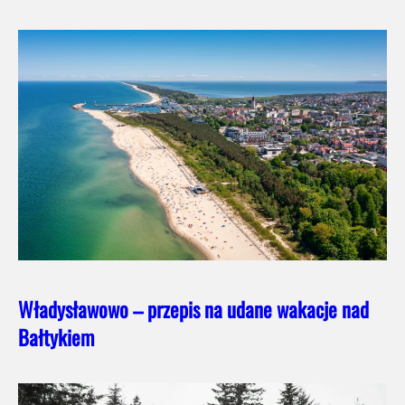
Władysławowo – przepis na udane wakacje nad
Bałtykiem