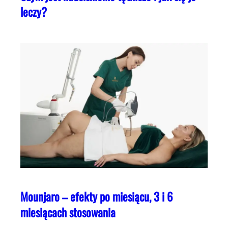
leczy?
Mounjaro – efekty po miesiącu, 3 i 6
miesiącach stosowania