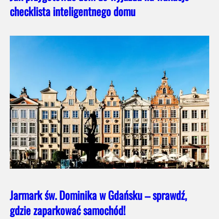
checklista inteligentnego domu
Jarmark św. Dominika w Gdańsku – sprawdź,
gdzie zaparkować samochód!