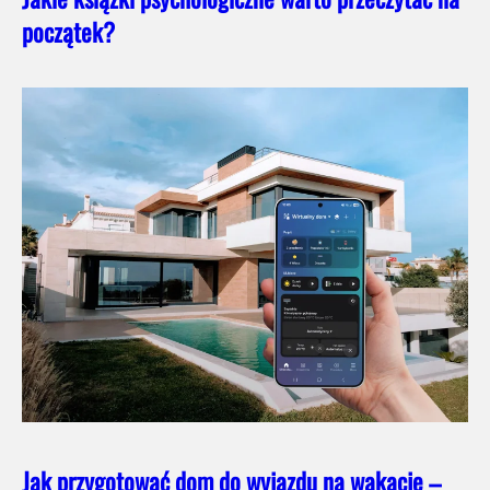
początek?
Jak przygotować dom do wyjazdu na wakacje –