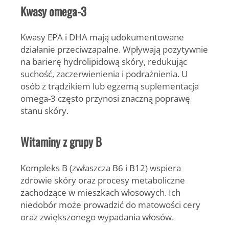
Kwasy omega-3
Kwasy EPA i DHA mają udokumentowane
działanie przeciwzapalne. Wpływają pozytywnie
na barierę hydrolipidową skóry, redukując
suchość, zaczerwienienia i podrażnienia.
U
osób z trądzikiem lub egzemą suplementacja
omega-3 często przynosi znaczną poprawę
stanu skóry.
Witaminy z grupy B
Kompleks B (zwłaszcza B6 i B12) wspiera
zdrowie skóry oraz procesy metaboliczne
zachodzące w mieszkach włosowych. Ich
niedobór może prowadzić do matowości cery
oraz zwiększonego wypadania włosów.