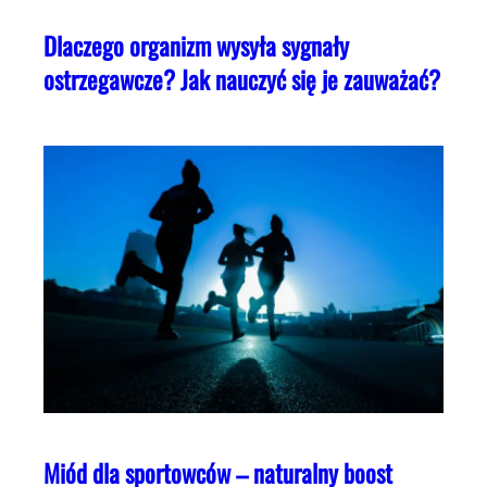
Dlaczego organizm wysyła sygnały
ostrzegawcze? Jak nauczyć się je zauważać?
Miód dla sportowców – naturalny boost