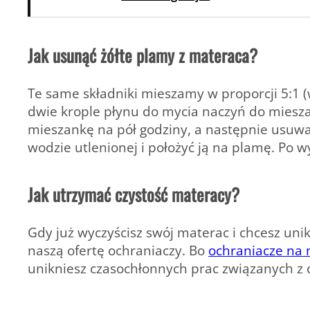
Jak usunąć żółte plamy z materaca?
Te same składniki mieszamy w proporcji 5:1 
dwie krople płynu do mycia naczyń do miesz
mieszankę na pół godziny, a następnie usuwa
wodzie utlenionej i położyć ją na plamę. Po
Jak utrzymać czystość materacy?
Gdy już wyczyścisz swój materac i chcesz uni
naszą ofertę ochraniaczy. Bo
ochraniacze na
unikniesz czasochłonnych prac związanych z