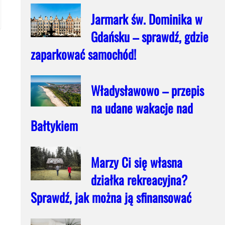
Jarmark św. Dominika w
Gdańsku – sprawdź, gdzie
zaparkować samochód!
Władysławowo – przepis
na udane wakacje nad
Bałtykiem
Marzy Ci się własna
działka rekreacyjna?
Sprawdź, jak można ją sfinansować