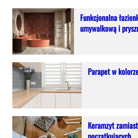
Funkcjonalna łazien
umywalkową i prysz
Parapet w kolorze
Keramzyt zamiast
początkujących