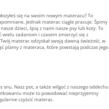
ołożyłeś się na swoim nowym materacu? To
zapomniane. Jednak materac ciągle pracuje. Śpimy
nasze dzieci, śpią z nami nasze psy lub koty. To
 wielu zadaniom i czasem zmierzyć się z
 Twój materac odzyskał swoją dawną świeżość, w
ć plamy z materaca, które powstają podczas jego
s snu. Nasz pot, a także wilgoć z naszego oddechu
użytkowaniu może to powodować nieprzyjemny
ularnie czyścić materac.