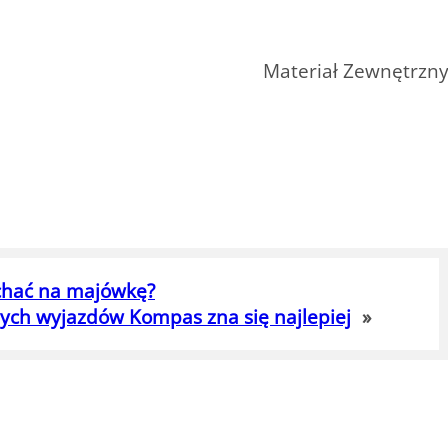
Materiał Zewnętrzn
chać na majówkę?
jnych wyjazdów Kompas zna się najlepiej
»