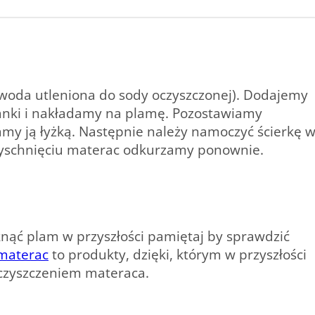
(woda utleniona do sody oczyszczonej). Dodajemy
anki i nakładamy na plamę. Pozostawiamy
my ją łyżką. Następnie należy namoczyć ścierkę 
 wyschnięciu materac odkurzamy ponownie.
knąć plam w przyszłości pamiętaj by sprawdzić
 materac
to produkty, dzięki, którym w przyszłości
 czyszczeniem materaca.