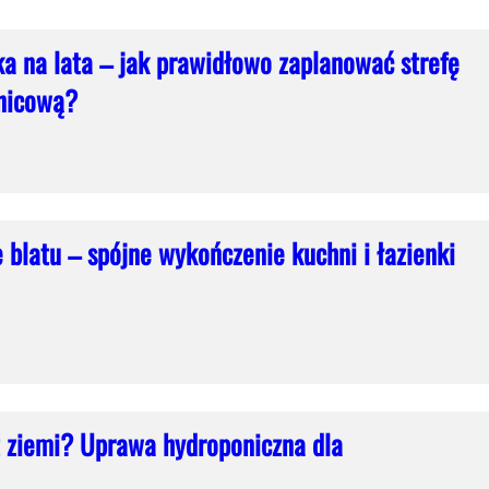
ka na lata – jak prawidłowo zaplanować strefę
nicową?
 blatu – spójne wykończenie kuchni i łazienki
 ziemi? Uprawa hydroponiczna dla