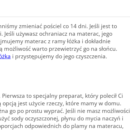
iśmy zmieniać pościel co 14 dni. Jeśli jest to
. Jeśli używasz ochraniacz na materac, jego
yjmujemy materac z ramy łóżka i dokładnie
ą możliwość warto przewietrzyć go na słońcu.
óżka
i przystępujemy do jego czyszczenia.
ierwsza to specjalny preparat, który polecił Ci
opcją jest użycie rzeczy, które mamy w domu.
a go po prostu wyprać. Jeśli nie masz możliwości
żyć sody oczyszczonej, płynu do mycia naczyń i
roporcjach odpowiednich do plamy na materacu,