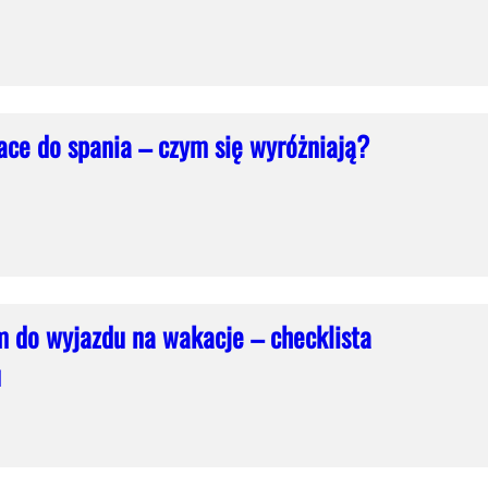
ce do spania – czym się wyróżniają?
 do wyjazdu na wakacje – checklista
u