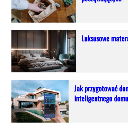
Luksusowe matera
Jak przygotować dom
inteligentnego dom