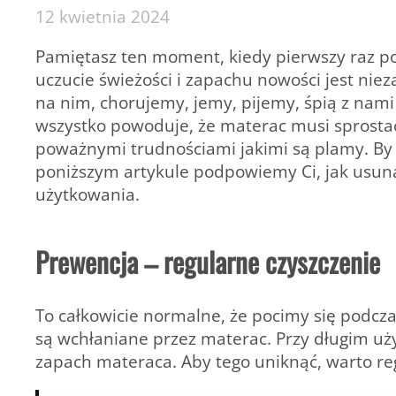
12 kwietnia 2024
Pamiętasz ten moment, kiedy pierwszy raz p
uczucie świeżości i zapachu nowości jest nie
na nim, chorujemy, jemy, pijemy, śpią z nami 
wszystko powoduje, że materac musi sprostać
poważnymi trudnościami jakimi są plamy. By
poniższym artykule podpowiemy Ci, jak usuną
użytkowania.
Prewencja – regularne czyszczenie
To całkowicie normalne, że pocimy się podcza
są wchłaniane przez materac. Przy długim 
zapach materaca. Aby tego uniknąć, warto reg