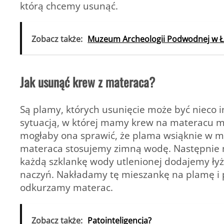
którą chcemy usunąć.
Zobacz także:
Muzeum Archeologii Podwodnej w Łeb
Jak usunąć krew z materaca?
Są plamy, których usunięcie może być nieco i
sytuacją, w której mamy krew na materacu m
mogłaby ona sprawić, że plama wsiąknie w ma
materaca stosujemy zimną wodę. Następnie 
każdą szklankę wody utlenionej dodajemy łyż
naczyń. Nakładamy tę mieszankę na plamę i 
odkurzamy materac.
Zobacz także:
Patointeligencja?