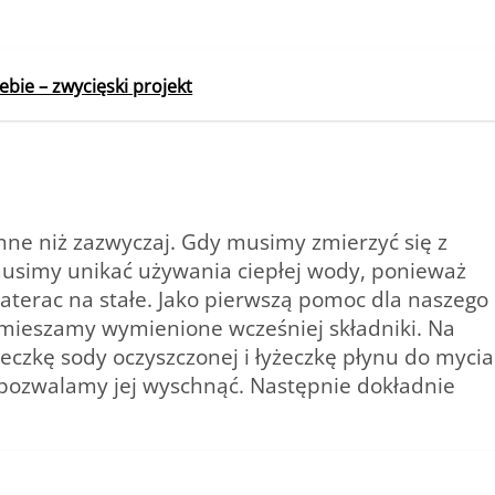
ie – zwycięski projekt
nne niż zazwyczaj. Gdy musimy zmierzyć się z
usimy unikać używania ciepłej wody, ponieważ
terac na stałe. Jako pierwszą pomoc dla naszego
mieszamy wymienione wcześniej składniki. Na
eczkę sody oczyszczonej i łyżeczkę płynu do mycia
pozwalamy jej wyschnąć. Następnie dokładnie