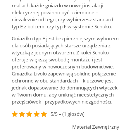
realiach każde gniazdo w nowej instalacji
elektrycznej powinno być uziemione –
niezależnie od tego, czy wybierzesz standard
typ E z bolcem, czy typ F w systemie Schuko.
Gniazdko typ E jest bezpieczniejszym wyborem
dla osób posiadających starsze urządzenia z
wtyczką z jednym otworem. Z kolei Schuko
oferuje większą swobodę montażu i jest
preferowany w nowoczesnym budownictwie.
Gniazdka Livolo zapewniają solidne połączenie
ochronne w obu standardach – kluczowe jest
jednak dopasowanie do dominujących wtyczek
w Twoim domu, aby uniknąć nieestetycznych
przejściówek i przypadkowych niezgodności.
5/5 – (1 głosów)
Materiał Zewnętrzny