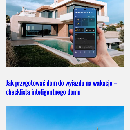
Jak przygotować dom do wyjazdu na wakacje –
checklista inteligentnego domu