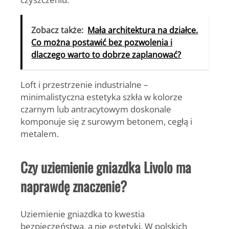
Zobacz także:
Mała architektura na działce.
Co można postawić bez pozwolenia i
dlaczego warto to dobrze zaplanować?
Loft i przestrzenie industrialne –
minimalistyczna estetyka szkła w kolorze
czarnym lub antracytowym doskonale
komponuje się z surowym betonem, cegłą i
metalem.
Czy uziemienie gniazdka Livolo ma
naprawdę znaczenie?
Uziemienie gniazdka to kwestia
bezpieczeństwa, a nie estetyki. W polskich