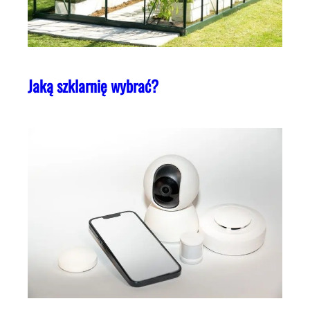
Jaką szklarnię wybrać?