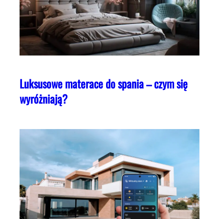
Luksusowe materace do spania – czym się
wyróżniają?