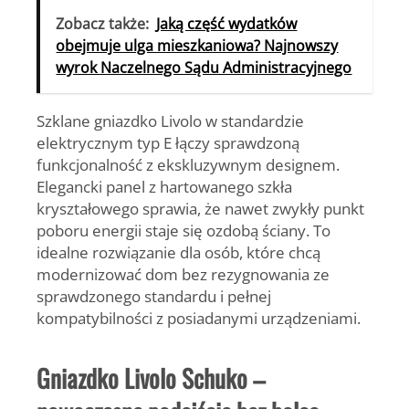
Zobacz także:
Jaką część wydatków
obejmuje ulga mieszkaniowa? Najnowszy
wyrok Naczelnego Sądu Administracyjnego
Szklane gniazdko Livolo w standardzie
elektrycznym typ E łączy sprawdzoną
funkcjonalność z ekskluzywnym designem.
Elegancki panel z hartowanego szkła
kryształowego sprawia, że nawet zwykły punkt
poboru energii staje się ozdobą ściany. To
idealne rozwiązanie dla osób, które chcą
modernizować dom bez rezygnowania ze
sprawdzonego standardu i pełnej
kompatybilności z posiadanymi urządzeniami.
Gniazdko Livolo Schuko –