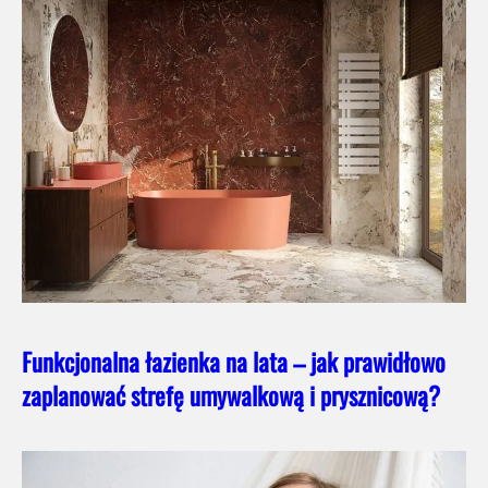
Funkcjonalna łazienka na lata – jak prawidłowo
zaplanować strefę umywalkową i prysznicową?