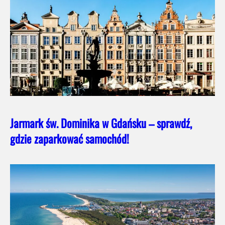
Jarmark św. Dominika w Gdańsku – sprawdź,
gdzie zaparkować samochód!