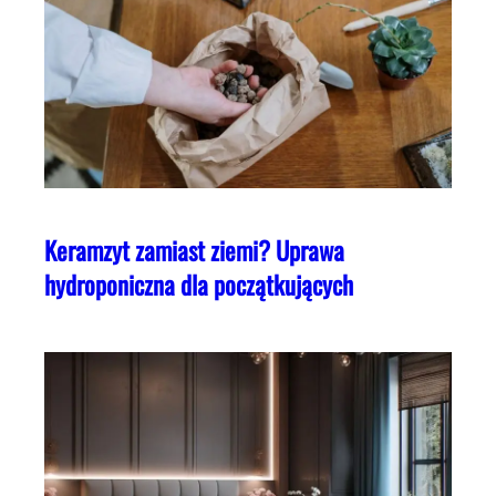
Keramzyt zamiast ziemi? Uprawa
hydroponiczna dla początkujących