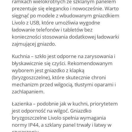
ramkach wielokrotnych ze szklanym panelem
prezentuje się elegancko i nowocześnie. Warto
sięgnąć po modele z wbudowanym gniazdkiem
Livolo z USB, które umożliwia wygodne
ładowanie telefonów i tabletów bez
konieczności stosowania dodatkowej ładowarki
zajmującej gniazdo.
Kuchnia – szkło jest odporne na zarysowania i
błyskawicznie się czyści. Rekomendowanym
wyborem jest gniazdko z klapką
(bryzgoszczelne), które skutecznie chroni
mechanizm przed wilgocią, tłustymi oparami i
zachlapaniem.
Łazienka – podobnie jak w kuchni, priorytetem
jest odporność na wilgoć. Gniazdko
bryzgoszczelne Livolo spełnia wymagania
normy IP44, a szklany panel trwały i łatwy w
czyszczeniu.