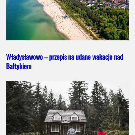
Władysławowo – przepis na udane wakacje nad
Bałtykiem