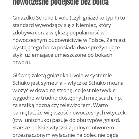
nowoczesne podejście bez bolca
Gniazdko Schuko Livolo (czyli gniazdko typ F) to
standard wywodzący się z Niemiec, który
zdobywa coraz większą popularność w
nowoczesnym budownictwie w Polsce. Zamiast
wystającego bolca posiada dwa sprężynujące
styki uziemiające umieszczone po bokach
otworu.
Główną zaletą gniazdka Livolo w systemie
Schuko jest symetria – wtyczkę Schuko można
włożyć w dowolną stronę, co jest niezwykle
wygodne w trudno dostępnych miejscach, np.
za szafką nocną czy telewizorem. Warto
pamiętać, że większość nowoczesnych wtyczek
(tzw. unischuko) pasuje do obu typów gniazd.
Starsze polskie wtyczki z jednym otworem
przeznaczonym wyłącznie na bolec nie będą