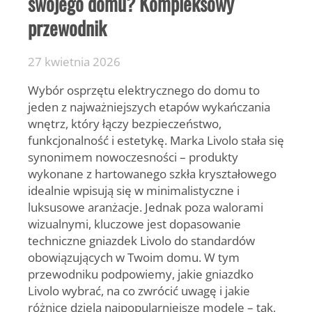
swojego domu? Kompleksowy
przewodnik
27 kwietnia 2026
Wybór osprzętu elektrycznego do domu to
jeden z najważniejszych etapów wykańczania
wnętrz, który łączy bezpieczeństwo,
funkcjonalność i estetykę. Marka Livolo stała się
synonimem nowoczesności – produkty
wykonane z hartowanego szkła kryształowego
idealnie wpisują się w minimalistyczne i
luksusowe aranżacje. Jednak poza walorami
wizualnymi, kluczowe jest dopasowanie
techniczne gniazdek Livolo do standardów
obowiązujących w Twoim domu. W tym
przewodniku podpowiemy, jakie gniazdko
Livolo wybrać, na co zwrócić uwagę i jakie
różnice dzielą najpopularniejsze modele – tak,