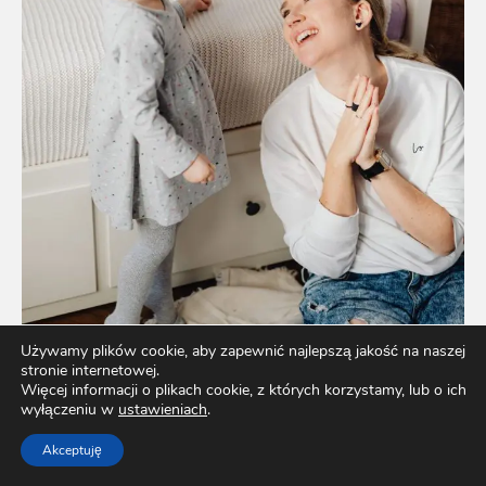
Używamy plików cookie, aby zapewnić najlepszą jakość na naszej
stronie internetowej.
Więcej informacji o plikach cookie, z których korzystamy, lub o ich
wyłączeniu w
ustawieniach
.
Akceptuję
Jak wspierać rozwój mowy dziecka – porady dla