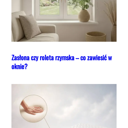
Zasłona czy roleta rzymska – co zawiesić w
oknie?