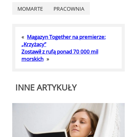
MOMARTE
PRACOWNIA
«
Magazyn Together na premierze:
„Krzyżacy”
Zostawił z rufą ponad 70 000 mil
morskich
»
INNE ARTYKUŁY