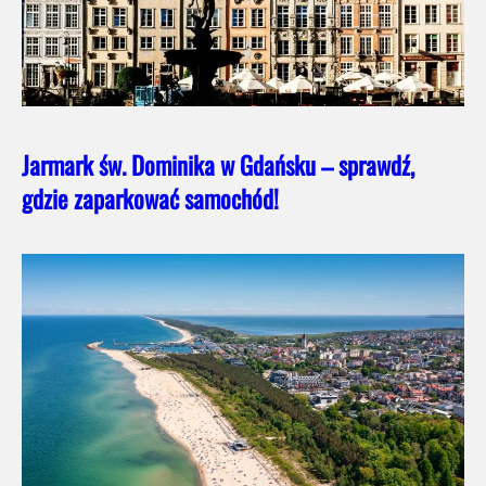
Jarmark św. Dominika w Gdańsku – sprawdź,
gdzie zaparkować samochód!