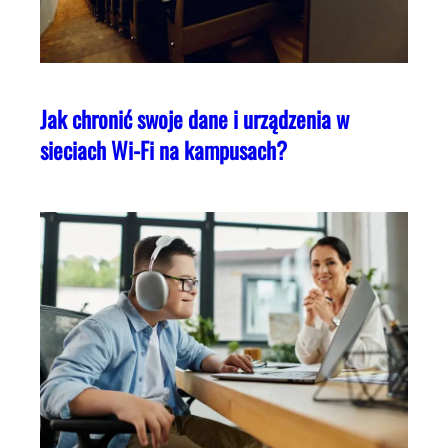
Jak chronić swoje dane i urządzenia w
sieciach Wi-Fi na kampusach?