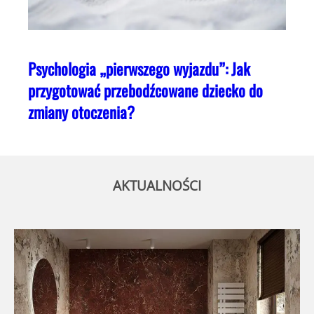
Psychologia „pierwszego wyjazdu”: Jak
przygotować przebodźcowane dziecko do
zmiany otoczenia?
AKTUALNOŚCI