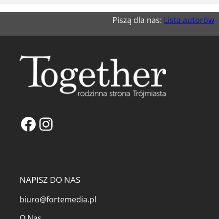
Piszą dla nas:
Lista autorów
Facebook
Instagram
NAPISZ DO NAS
biuro@fortemedia.pl
O Nas