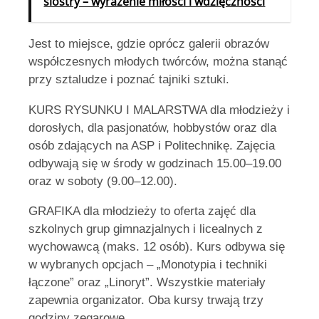
siostry – wyrażenie miłości i wdzięczności
Jest to miejsce, gdzie oprócz galerii obrazów
współczesnych młodych twórców, można stanąć
przy sztaludze i poznać tajniki sztuki.
KURS RYSUNKU I MALARSTWA dla młodzieży i
dorosłych, dla pasjonatów, hobbystów oraz dla
osób zdających na ASP i Politechnikę. Zajęcia
odbywają się w środy w godzinach 15.00–19.00
oraz w soboty (9.00–12.00).
GRAFIKA dla młodzieży to oferta zajęć dla
szkolnych grup gimnazjalnych i licealnych z
wychowawcą (maks. 12 osób). Kurs odbywa się
w wybranych opcjach – „Monotypia i techniki
łączone” oraz „Linoryt”. Wszystkie materiały
zapewnia organizator. Oba kursy trwają trzy
godziny zegarowe.