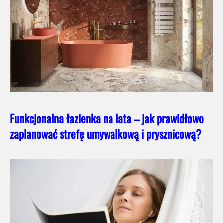
Funkcjonalna łazienka na lata – jak prawidłowo
zaplanować strefę umywalkową i prysznicową?