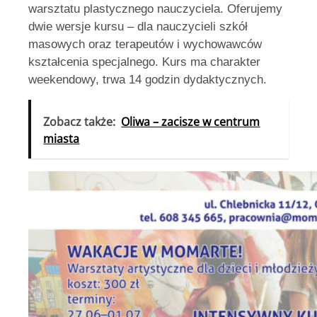
warsztatu plastycznego nauczyciela. Oferujemy
dwie wersje kursu – dla nauczycieli szkół
masowych oraz terapeutów i wychowawców
kształcenia specjalnego. Kurs ma charakter
weekendowy, trwa 14 godzin dydaktycznych.
Zobacz także:
Oliwa – zacisze w centrum
miasta