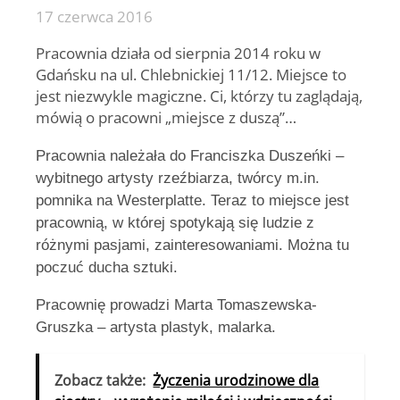
17 czerwca 2016
Pracownia działa od sierpnia 2014 roku w
Gdańsku na ul. Chlebnickiej 11/12. Miejsce to
jest niezwykle magiczne. Ci, którzy tu zaglądają,
mówią o pracowni „miejsce z duszą”…
Pracownia należała do Franciszka Duszeńki –
wybitnego artysty rzeźbiarza, twórcy m.in.
pomnika na Westerplatte. Teraz to miejsce jest
pracownią, w której spotykają się ludzie z
różnymi pasjami, zainteresowaniami. Można tu
poczuć ducha sztuki.
Pracownię prowadzi Marta Tomaszewska-
Gruszka – artysta plastyk, malarka.
Zobacz także:
Życzenia urodzinowe dla