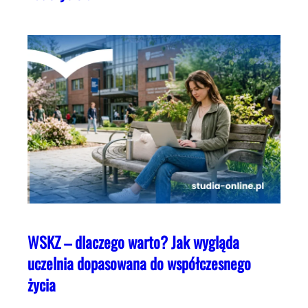
WSKZ – dlaczego warto? Jak wygląda
uczelnia dopasowana do współczesnego
życia