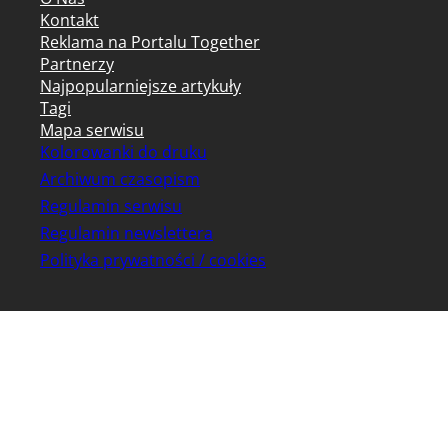
Kontakt
Reklama na Portalu Together
Partnerzy
Najpopularniejsze artykuły
Tagi
Mapa serwisu
Kolorowanki do druku
Archiwum czasopism
Regulamin serwisu
Regulamin newslettera
Polityka prywatności / cookies