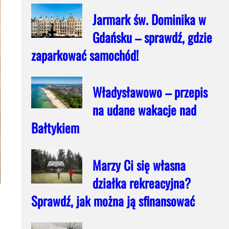
Jarmark św. Dominika w
Gdańsku – sprawdź, gdzie
zaparkować samochód!
Władysławowo – przepis
na udane wakacje nad
Bałtykiem
Marzy Ci się własna
działka rekreacyjna?
Sprawdź, jak można ją sfinansować