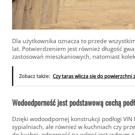
Dla użytkownika oznacza to przede wszystkim
lat. Potwierdzeniem jest również długość gwa
zastosowań mieszkaniowych, natomiast kolekcj
Zobacz także:
Czy taras wlicza się do powierzchn
Wodoodporność jest podstawową cechą podł
Dzięki wodoodpornej konstrukcji podłogi VIN 
sypialniach, ale również w kuchniach czy prze
do kuchni, odporność na wilgoć jest jednym