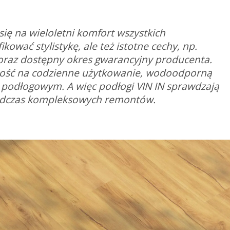
ę na wieloletni komfort wszystkich
ać stylistykę, ale też istotne cechy, np.
raz dostępny okres gwarancyjny producenta.
ność na codzienne użytkowanie, wodoodporną
 podłogowym. A więc podłogi VIN IN sprawdzają
podczas kompleksowych remontów.