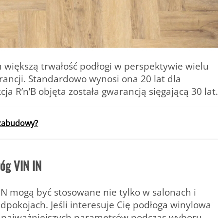
 większą trwałość podłogi w perspektywie wielu
rancji. Standardowo wynosi ona 20 lat dla
a R’n’B objęta została gwarancją sięgającą 30 lat.
i zabudowy?
óg VIN IN
IN mogą być stosowane nie tylko w salonach i
dpokojach. Jeśli interesuje Cię podłoga winylowa
 z najważniejszych parametrów podczas wyboru