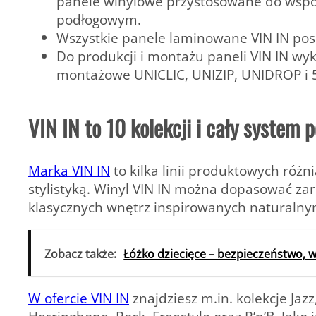
panele winylowe przystosowane do wspó
podłogowym.
Wszystkie panele laminowane VIN IN pos
Do produkcji i montażu paneli VIN IN 
montażowe UNICLIC, UNIZIP, UNIDROP i 5
VIN IN to 10 kolekcji i cały system 
Marka VIN IN
to kilka linii produktowych róż
stylistyką. Winyl VIN IN można dopasować z
klasycznych wnętrz inspirowanych naturaln
Zobacz także:
Łóżko dziecięce – bezpieczeństwo, 
W ofercie VIN IN
znajdziesz m.in. kolekcje Jaz