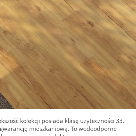
kszość kolekcji posiada klasę użyteczności 33.
nią gwarancję mieszkaniową. To wodoodporne