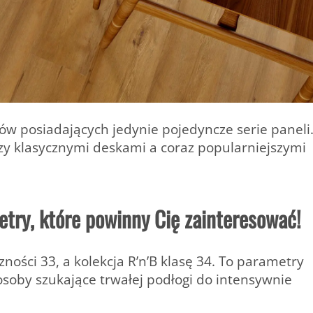
ów posiadających jedynie pojedyncze serie paneli
y klasycznymi deskami a coraz popularniejszymi
etry, które powinny Cię zainteresować!
zności 33, a
kolekcja R’n’B klasę 34.
To parametry
soby szukające trwałej podłogi do intensywnie