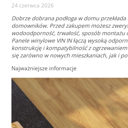
24 czerwca 2026
Dobrze dobrana podłoga w domu przekłada si
domowników. Przed zakupem możesz zweryfikow
wodoodporność, trwałość, sposób montażu o
Panele winylowe VIN IN łączą wysoką odpor
konstrukcję i kompatybilność z ogrzewaniem
się zarówno w nowych mieszkaniach, jak i 
Najważniejsze informacje