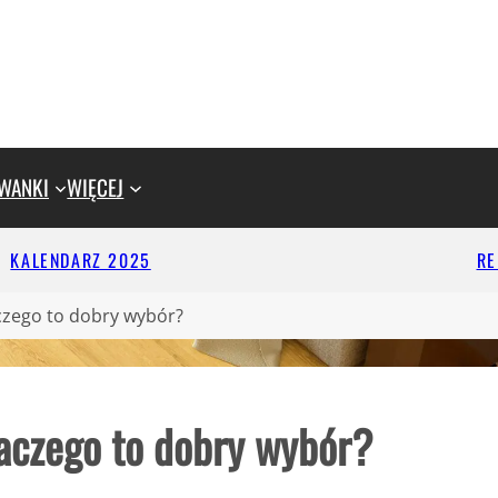
WANKI
WIĘCEJ
KALENDARZ 2025
R
aczego to dobry wybór?
laczego to dobry wybór?