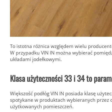
To istotna różnica względem wielu producent
W przypadku VIN IN można wybierać pomiędz
układami jodełkowymi.
Klasa użyteczności 33 i 34 to param
Większość podłóg VIN IN posiada klasę użytec
spotykane w produktach wybieranych przez o
użytkowanych pomieszczeń.