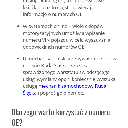
obsługi, katalog części lub serwisowe
książki pojazdu często zawierają
informacje o numerach OE.
W systemach online – wiele sklepów
motoryzacyjnych umożliwia wpisanie
numeru VIN pojazdu w celu wyszukania
odpowiednich numerów OE.
U mechanika – jeśli przebywasz obecnie w
mieście Ruda Śląska i szukasz
sprawdzonego warsztatu świadczącego
usługi wymiany opon, koniecznie wyszukaj
usługę
mechanik samochodowy Ruda
Śląska
i poproś go o pomoc.
Dlaczego warto korzystać z numeru
OE?