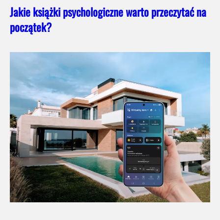
Jakie książki psychologiczne warto przeczytać na
początek?