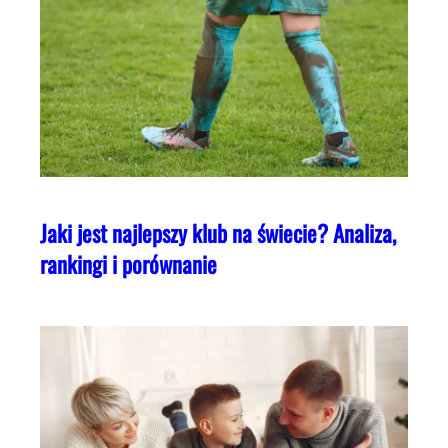
Jaki jest najlepszy klub na świecie? Analiza,
rankingi i porównanie