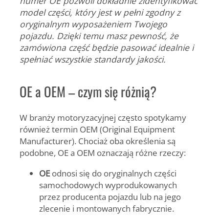
numer OE pozwoli dokładnie zidentyfikować
model części, który jest w pełni zgodny z
oryginalnym wyposażeniem Twojego
pojazdu. Dzięki temu masz pewność, że
zamówiona część będzie pasować idealnie i
spełniać wszystkie standardy jakości.
OE a OEM – czym się różnią?
W branży motoryzacyjnej często spotykamy
również termin OEM (Original Equipment
Manufacturer). Chociaż oba określenia są
podobne, OE a OEM oznaczają różne rzeczy:
OE
odnosi się do oryginalnych części
samochodowych wyprodukowanych
przez producenta pojazdu lub na jego
zlecenie i montowanych fabrycznie.