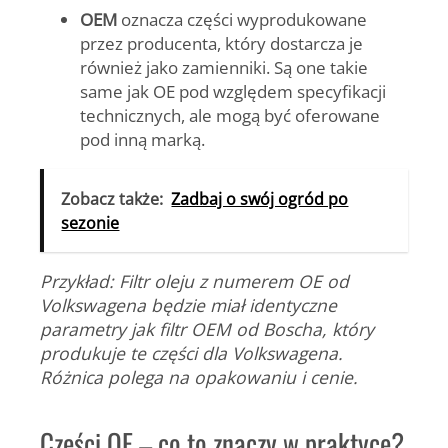
OEM
oznacza części wyprodukowane
przez producenta, który dostarcza je
również jako zamienniki. Są one takie
same jak OE pod względem specyfikacji
technicznych, ale mogą być oferowane
pod inną marką.
Zobacz także:
Zadbaj o swój ogród po
sezonie
Przykład: Filtr oleju z numerem OE od
Volkswagena będzie miał identyczne
parametry jak filtr OEM od Boscha, który
produkuje te części dla Volkswagena.
Różnica polega na opakowaniu i cenie.
Części OE – co to znaczy w praktyce?