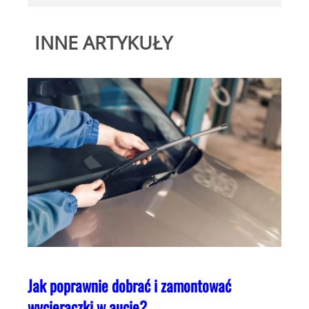
INNE ARTYKUŁY
Jak poprawnie dobrać i zamontować
wycieraczki w aucie?