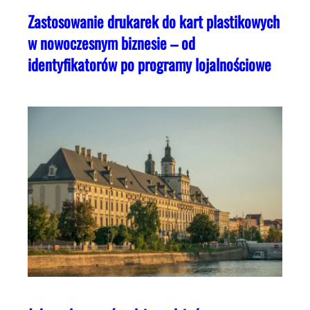
Zastosowanie drukarek do kart plastikowych
w nowoczesnym biznesie – od
identyfikatorów po programy lojalnościowe