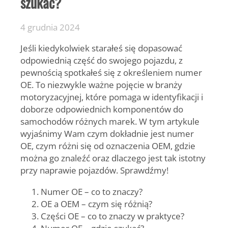
szukać?
4 grudnia 2024
Jeśli kiedykolwiek starałeś się dopasować
odpowiednią część do swojego pojazdu, z
pewnością spotkałeś się z określeniem numer
OE. To niezwykle ważne pojęcie w branży
motoryzacyjnej, które pomaga w identyfikacji i
doborze odpowiednich komponentów do
samochodów różnych marek. W tym artykule
wyjaśnimy Wam czym dokładnie jest numer
OE, czym różni się od oznaczenia OEM, gdzie
można go znaleźć oraz dlaczego jest tak istotny
przy naprawie pojazdów. Sprawdźmy!
Numer OE – co to znaczy?
OE a OEM – czym się różnią?
Części OE – co to znaczy w praktyce?
Numer OE – gdzie szukać?