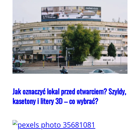
Jak oznaczyć lokal przed otwarciem? Szyldy,
kasetony i litery 3D – co wybrać?