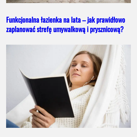
Funkcjonalna łazienka na lata – jak prawidłowo
zaplanować strefę umywalkową i prysznicową?