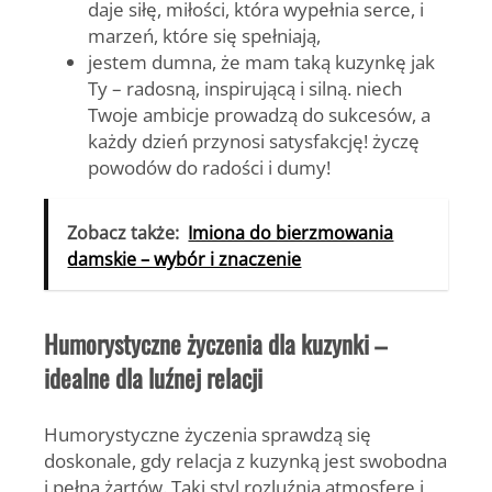
daje siłę, miłości, która wypełnia serce, i
marzeń, które się spełniają,
jestem dumna, że mam taką kuzynkę jak
Ty – radosną, inspirującą i silną. niech
Twoje ambicje prowadzą do sukcesów, a
każdy dzień przynosi satysfakcję! życzę
powodów do radości i dumy!
Zobacz także:
Imiona do bierzmowania
damskie – wybór i znaczenie
Humorystyczne życzenia dla kuzynki –
idealne dla luźnej relacji
Humorystyczne życzenia
sprawdzą się
doskonale, gdy relacja z kuzynką jest swobodna
i pełna żartów. Taki styl rozluźnia atmosferę i