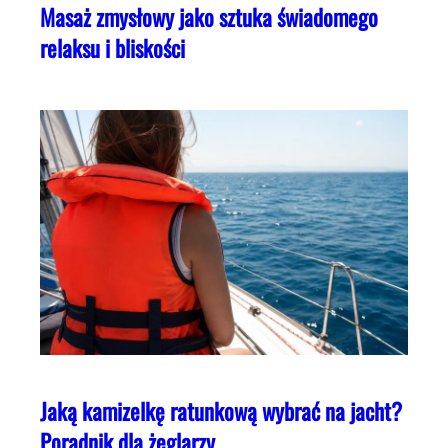
Masaż zmysłowy jako sztuka świadomego
relaksu i bliskości
Jaką kamizelkę ratunkową wybrać na jacht?
Poradnik dla żeglarzy