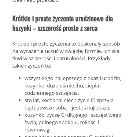
Krótkie i proste życzenia urodzinowe dla
kuzynki – szczerość prosto z serca
Krótkie i proste życzenia
to doskonały sposób
na wyrażenie uczuć w zwięzłej formie. Ich siła
tkwi w szczerości i naturalności. Przykłady
takich życzeń to:
wszystkiego najlepszego z okazji urodzin,
kuzynko! dużo uśmiechu, ciepła i
codziennego szczęścia,
sto lat, kochana! niech życie Ci sprzyja.
bądź zawsze sobą – jesteś najlepsza,
kuzynko, życzę Ci długiego i szczęśliwego
życia, pełnego spokoju, miłości i
równowagi,
niech każdy dzień przynosi Ci radość i