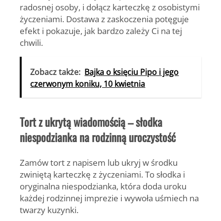
radosnej osoby, i dołącz karteczkę z osobistymi
życzeniami. Dostawa z zaskoczenia potęguje
efekt i pokazuje, jak bardzo zależy Ci na tej
chwili.
Zobacz także:
Bajka o księciu Pipo i jego
czerwonym koniku, 10 kwietnia
Tort z ukrytą wiadomością – słodka
niespodzianka na rodzinną uroczystość
Zamów tort z napisem lub ukryj w środku
zwiniętą karteczkę z życzeniami. To słodka i
oryginalna niespodzianka, która doda uroku
każdej rodzinnej imprezie i wywoła uśmiech na
twarzy kuzynki.