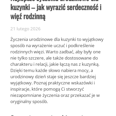
kuzynki – jak wyrazić serdeczność i
więź rodzinną
21 lutego 2026
Życzenia urodzinowe dla kuzynki
to wyjątkowy
sposób na wyrażenie uczuć i podkreślenie
rodzinnych więzi. Warto zadbać, aby były one
nie tylko szczere, ale także dostosowane do
charakteru i relacji, jakie łączą nas z kuzynką.
Dzięki temu każde słowo nabiera mocy, a
urodzinowy dzień staje się jeszcze bardziej
wyjątkowy. Poznaj praktyczne wskazówki i
inspiracje, które pomogą Ci stworzyć
niezapomniane życzenia oraz przekazać je w
oryginalny sposób.