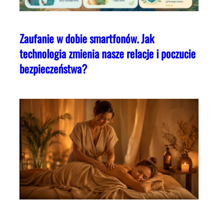
Zaufanie w dobie smartfonów. Jak
technologia zmienia nasze relacje i poczucie
bezpieczeństwa?