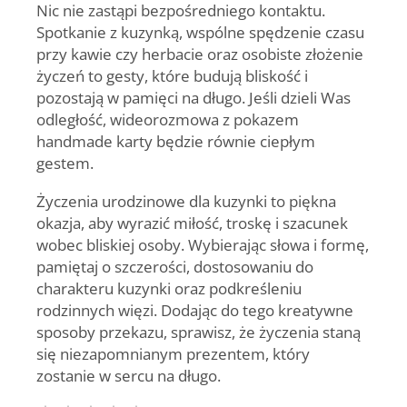
Nic nie zastąpi bezpośredniego kontaktu.
Spotkanie z kuzynką, wspólne spędzenie czasu
przy kawie czy herbacie oraz osobiste złożenie
życzeń to gesty, które budują bliskość i
pozostają w pamięci na długo. Jeśli dzieli Was
odległość, wideorozmowa z pokazem
handmade karty będzie równie ciepłym
gestem.
Życzenia urodzinowe dla kuzynki
to piękna
okazja, aby wyrazić miłość, troskę i szacunek
wobec bliskiej osoby. Wybierając słowa i formę,
pamiętaj o szczerości, dostosowaniu do
charakteru kuzynki oraz podkreśleniu
rodzinnych więzi. Dodając do tego kreatywne
sposoby przekazu, sprawisz, że życzenia staną
się niezapomnianym prezentem, który
zostanie w sercu na długo.