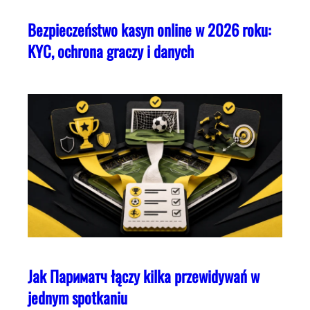
Bezpieczeństwo kasyn online w 2026 roku:
KYC, ochrona graczy i danych
Jak Париматч łączy kilka przewidywań w
jednym spotkaniu