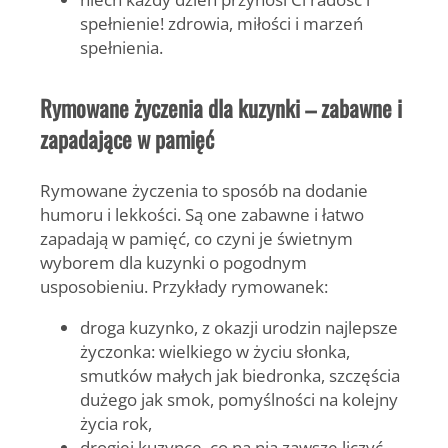
spełnienie! zdrowia, miłości i marzeń
spełnienia.
Rymowane życzenia dla kuzynki – zabawne i
zapadające w pamięć
Rymowane życzenia
to sposób na dodanie
humoru i lekkości. Są one zabawne i łatwo
zapadają w pamięć, co czyni je świetnym
wyborem dla kuzynki o pogodnym
usposobieniu. Przykłady rymowanek:
droga kuzynko, z okazji urodzin najlepsze
życzonka: wielkiego w życiu słonka,
smutków małych jak biedronka, szczęścia
dużego jak smok, pomyślności na kolejny
życia rok,
drogiej kuzynce, co na nią zawsze liczyć