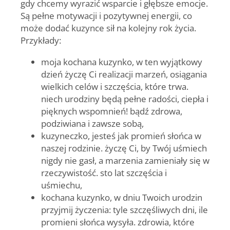
gdy chcemy wyrazić wsparcie i głębsze emocje.
Są pełne motywacji i pozytywnej energii, co
może dodać kuzynce sił na kolejny rok życia.
Przykłady:
moja kochana kuzynko, w ten wyjątkowy
dzień życzę Ci realizacji marzeń, osiągania
wielkich celów i szczęścia, które trwa.
niech urodziny będą pełne radości, ciepła i
pięknych wspomnień! bądź zdrowa,
podziwiana i zawsze sobą,
kuzyneczko, jesteś jak promień słońca w
naszej rodzinie. życzę Ci, by Twój uśmiech
nigdy nie gasł, a marzenia zamieniały się w
rzeczywistość. sto lat szczęścia i
uśmiechu,
kochana kuzynko, w dniu Twoich urodzin
przyjmij życzenia: tyle szczęśliwych dni, ile
promieni słońca wysyła. zdrowia, które