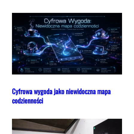
Cyfrowa wygoda jako niewidoczna mapa
codzienności