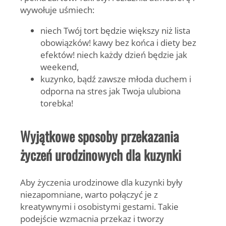
wywołuje uśmiech:
niech Twój tort będzie większy niż lista
obowiązków! kawy bez końca i diety bez
efektów! niech każdy dzień będzie jak
weekend,
kuzynko, bądź zawsze młoda duchem i
odporna na stres jak Twoja ulubiona
torebka!
Wyjątkowe sposoby przekazania
życzeń urodzinowych dla kuzynki
Aby życzenia urodzinowe dla kuzynki były
niezapomniane, warto połączyć je z
kreatywnymi i osobistymi gestami. Takie
podejście wzmacnia przekaz i tworzy