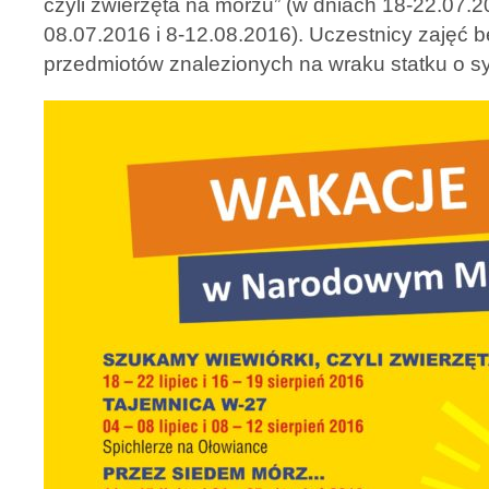
czyli zwierzęta na morzu” (w dniach 18-22.07.2
08.07.2016 i 8-12.08.2016). Uczestnicy zajęć b
przedmiotów znalezionych na wraku statku o 