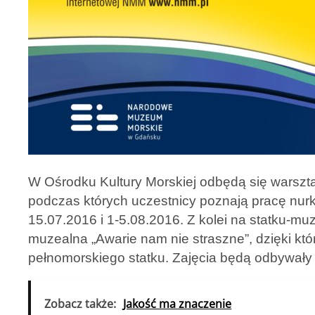
W Ośrodku Kultury Morskiej odbędą się warszt
podczas których uczestnicy poznają pracę nurk
15.07.2016 i 1-5.08.2016. Z kolei na statku-m
muzealna „Awarie nam nie straszne”, dzięki kt
pełnomorskiego statku. Zajęcia będą odbywały 
Zobacz także:
Jakość ma znaczenie