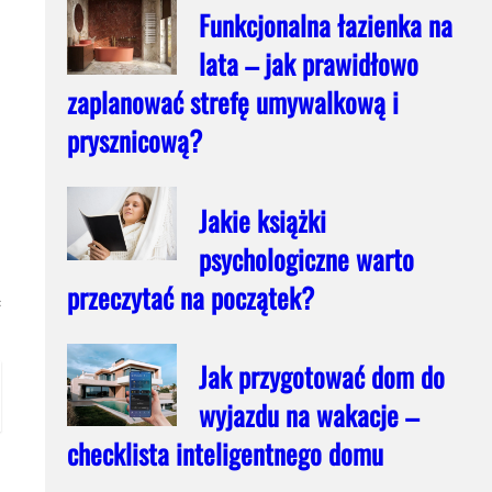
Funkcjonalna łazienka na
lata – jak prawidłowo
zaplanować strefę umywalkową i
prysznicową?
Jakie książki
psychologiczne warto
przeczytać na początek?
ą
Jak przygotować dom do
wyjazdu na wakacje –
checklista inteligentnego domu