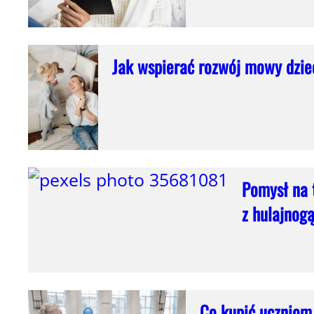
Jak wspierać rozwój mowy dzie
Pomysł na t
z hulajnog
Co kupić uczniom