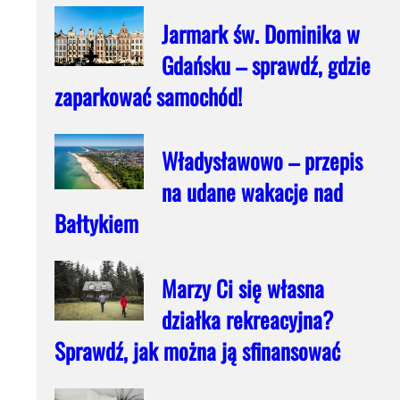
Jarmark św. Dominika w
Gdańsku – sprawdź, gdzie
zaparkować samochód!
Władysławowo – przepis
na udane wakacje nad
Bałtykiem
Marzy Ci się własna
działka rekreacyjna?
Sprawdź, jak można ją sfinansować