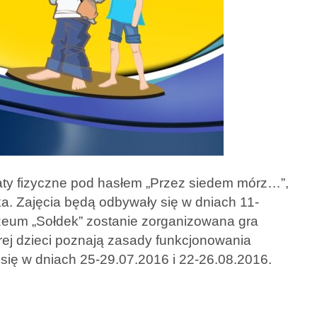
aty fizyczne pod hasłem „Przez siedem mórz…”,
a. Zajęcia będą odbywały się w dniach 11-
uzeum „Sołdek” zostanie zorganizowana gra
órej dzieci poznają zasady funkcjonowania
się w dniach 25-29.07.2016 i 22-26.08.2016.