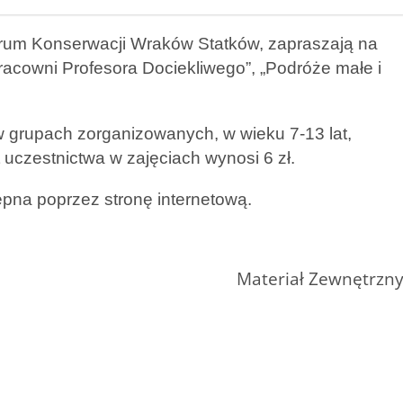
trum Konserwacji Wraków Statków, zapraszają na
pracowni Profesora Dociekliwego”, „Podróże małe i
w grupach zorganizowanych, w wieku 7-13 lat,
uczestnictwa w zajęciach wynosi 6 zł.
ępna poprzez stronę internetową.
Materiał Zewnętrzn