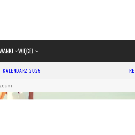
WANKI
WIĘCEJ
KALENDARZ 2025
R
uzeum