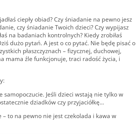
adłaś ciepły obiad? Czy śniadanie na pewno jesz
anie, czy śniadanie Twoich dzieci? Czy wypijasz
łaś na badaniach kontrolnych? Kiedy zrobiłaś
Dziś dużo pytań. A jest o co pytać. Nie będę pisać o
zystkich płaszczyznach – fizycznej, duchowej,
 mama źle funkcjonuje, traci radość życia, i
y:
samopoczucie. Jeśli dzieci wstają nie tylko w
 ostatecznie dziadków czy przyjaciółkę…
e – to na pewno nie jest czekolada i kawa w