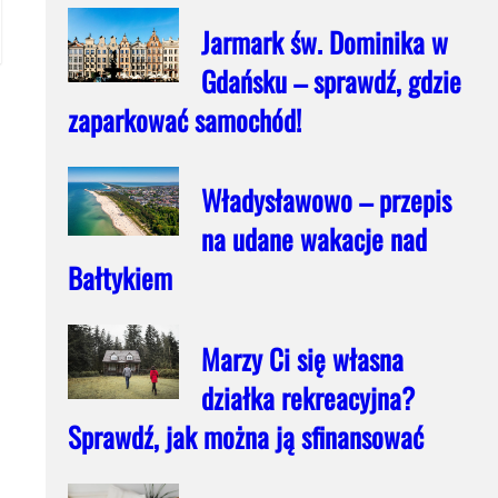
Jarmark św. Dominika w
Gdańsku – sprawdź, gdzie
zaparkować samochód!
Władysławowo – przepis
na udane wakacje nad
Bałtykiem
Marzy Ci się własna
działka rekreacyjna?
Sprawdź, jak można ją sfinansować