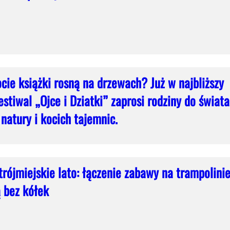
cie książki rosną na drzewach? Już w najbliższy
stiwal „Ojce i Dziatki” zaprosi rodziny do świata
natury i kocich tajemnic.
rójmiejskie lato: łączenie zabawy na trampolini
ą bez kółek