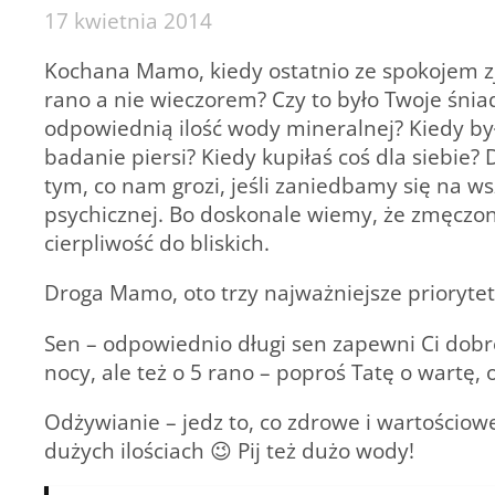
17 kwietnia 2014
Kochana Mamo, kiedy ostatnio ze spokojem zj
rano a nie wieczorem? Czy to było Twoje śniad
odpowiednią ilość wody mineralnej? Kiedy by
badanie piersi? Kiedy kupiłaś coś dla siebie? 
tym, co nam grozi, jeśli zaniedbamy się na ws
psychicznej. Bo doskonale wiemy, że zmęczona
cierpliwość do bliskich.
Droga Mamo, oto trzy najważniejsze priorytet
Sen – odpowiednio długi sen zapewni Ci dobre 
nocy, ale też o 5 rano – poproś Tatę o wartę,
Odżywianie – jedz to, co zdrowe i wartościow
dużych ilościach 😉 Pij też dużo wody!