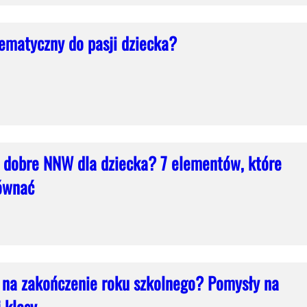
ematyczny do pasji dziecka?
 dobre NNW dla dziecka? 7 elementów, które
ównać
 na zakończenie roku szkolnego? Pomysły na
 klasy