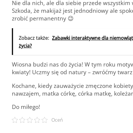
Nie dla nich, ale dla siebie przede wszystkim
Szkoda, że makijaż jest jednodniowy ale spo
zrobić permanentny 😉
Zobacz także:
Zabawki interaktywne dla niemowląt
życia?
Wiosna budzi nas do życia! W tym roku moty
kwiaty! Uczmy się od natury – zwróćmy twarz 
Kochane, kiedy zauważycie zmęczone kobiety –
nawzajem, matka córkę, córka matkę, koleżank
Do miłego!
Oceń