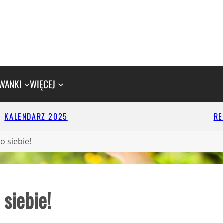
WANKI
WIĘCEJ
KALENDARZ 2025
R
o siebie!
siebie!