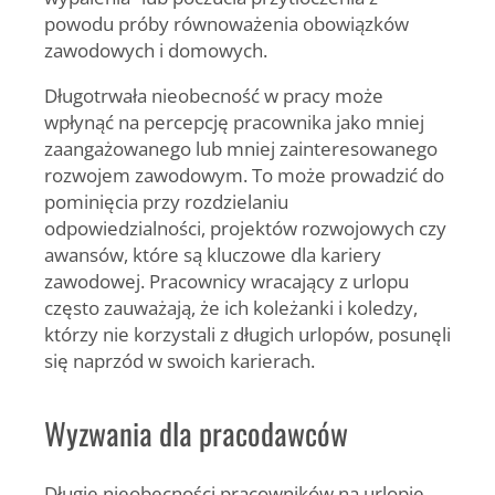
powodu próby równoważenia obowiązków
zawodowych i domowych.
Długotrwała nieobecność w pracy może
wpłynąć na percepcję pracownika jako mniej
zaangażowanego lub mniej zainteresowanego
rozwojem zawodowym. To może prowadzić do
pominięcia przy rozdzielaniu
odpowiedzialności, projektów rozwojowych czy
awansów, które są kluczowe dla kariery
zawodowej. Pracownicy wracający z urlopu
często zauważają, że ich koleżanki i koledzy,
którzy nie korzystali z długich urlopów, posunęli
się naprzód w swoich karierach.
Wyzwania dla pracodawców
Długie nieobecności pracowników na urlopie