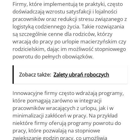
Firmy, które implementują te praktyki, często
doświadczają wzrostu satysfakcji i lojalności
pracowników oraz redukcji stresu związanego z
logistyką codziennego życia. Takie rozwiązania
są szczególnie cenne dla rodziców, którzy
wracają do pracy po urlopie macierzyńskim czy
rodzicielskim, dając im możliwość stopniowego
powrotu do pełnych obowiązków.
Zobacz także:
Zalety ubrań roboczych
Innowacyjne firmy często wdrażają programy,
które pomagają zarówno w integracji
pracowników wracających z urlopu, jak i w
minimalizacji zakłóceń w pracy. Na przykład
niektóre firmy oferują programy powrotu do
pracy, które pozwalają na stopniowe
zwiększanie godzin pracy, co umożliwia