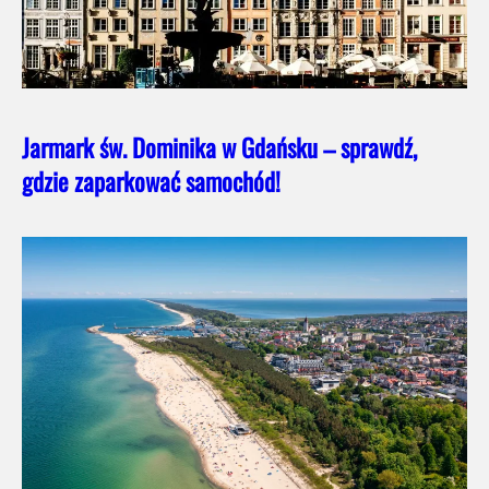
Jarmark św. Dominika w Gdańsku – sprawdź,
gdzie zaparkować samochód!