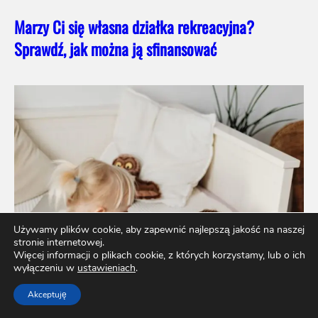
Marzy Ci się własna działka rekreacyjna?
Sprawdź, jak można ją sfinansować
Używamy plików cookie, aby zapewnić najlepszą jakość na naszej
stronie internetowej.
Więcej informacji o plikach cookie, z których korzystamy, lub o ich
wyłączeniu w
ustawieniach
.
Akceptuję