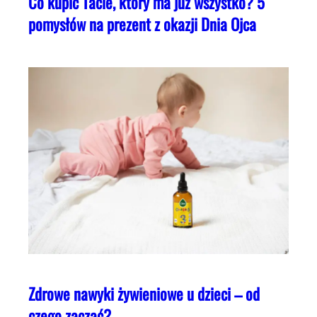
Co kupić Tacie, który ma już wszystko? 5
pomysłów na prezent z okazji Dnia Ojca
Zdrowe nawyki żywieniowe u dzieci – od
czego zacząć?