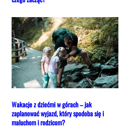
Wakacje z dziećmi w górach – jak
zaplanować wyjazd, który spodoba się i
maluchom i rodzicom?