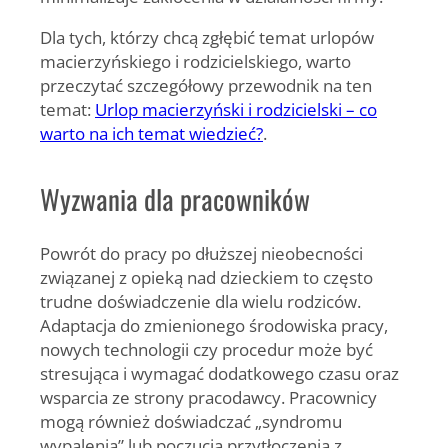
Dla tych, którzy chcą zgłębić temat urlopów
macierzyńskiego i rodzicielskiego, warto
przeczytać szczegółowy przewodnik na ten
temat:
Urlop macierzyński i rodzicielski – co
warto na ich temat wiedzieć?
.
Wyzwania dla pracowników
Powrót do pracy po dłuższej nieobecności
związanej z opieką nad dzieckiem to często
trudne doświadczenie dla wielu rodziców.
Adaptacja do zmienionego środowiska pracy,
nowych technologii czy procedur może być
stresująca i wymagać dodatkowego czasu oraz
wsparcia ze strony pracodawcy. Pracownicy
mogą również doświadczać „syndromu
wypalenia” lub poczucia przytłoczenia z