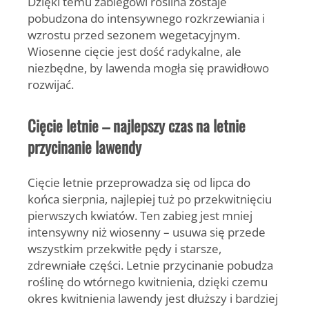
Dzięki temu zabiegowi roślina zostaje
pobudzona do intensywnego rozkrzewiania i
wzrostu przed sezonem wegetacyjnym.
Wiosenne cięcie jest dość radykalne, ale
niezbędne, by lawenda mogła się prawidłowo
rozwijać.
Cięcie letnie – najlepszy czas na letnie
przycinanie lawendy
Cięcie letnie przeprowadza się od lipca do
końca sierpnia, najlepiej tuż po przekwitnięciu
pierwszych kwiatów.
Ten zabieg jest mniej
intensywny niż wiosenny – usuwa się przede
wszystkim przekwitłe pędy i starsze,
zdrewniałe części. Letnie przycinanie pobudza
roślinę do wtórnego kwitnienia, dzięki czemu
okres kwitnienia lawendy jest dłuższy i bardziej