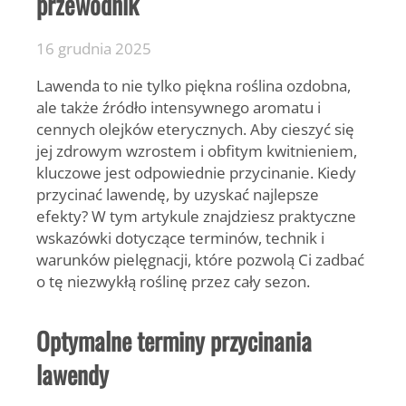
przewodnik
16 grudnia 2025
Lawenda to nie tylko piękna roślina ozdobna,
ale także źródło intensywnego aromatu i
cennych olejków eterycznych.
Aby cieszyć się
jej zdrowym wzrostem i obfitym kwitnieniem,
kluczowe jest odpowiednie przycinanie. Kiedy
przycinać lawendę, by uzyskać najlepsze
efekty? W tym artykule znajdziesz praktyczne
wskazówki dotyczące terminów, technik i
warunków pielęgnacji, które pozwolą Ci zadbać
o tę niezwykłą roślinę przez cały sezon.
Optymalne terminy przycinania
lawendy