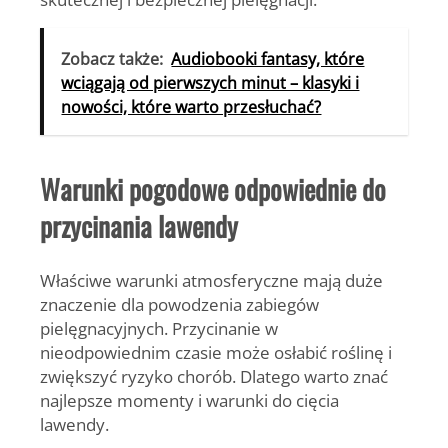
Zobacz także:
Audiobooki fantasy, które
wciągają od pierwszych minut – klasyki i
nowości, które warto przesłuchać?
Warunki pogodowe odpowiednie do
przycinania lawendy
Właściwe warunki atmosferyczne mają duże
znaczenie dla powodzenia zabiegów
pielęgnacyjnych. Przycinanie w
nieodpowiednim czasie może osłabić roślinę i
zwiększyć ryzyko chorób. Dlatego warto znać
najlepsze momenty i warunki do cięcia
lawendy.