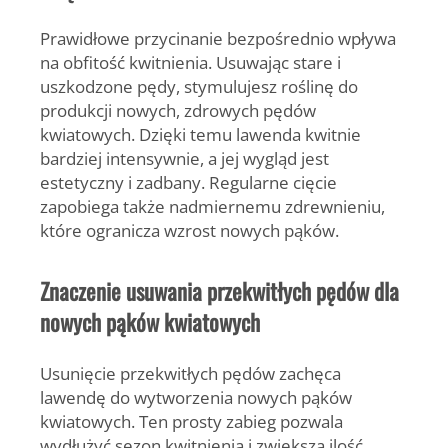
Prawidłowe przycinanie bezpośrednio wpływa
na obfitość kwitnienia.
Usuwając stare i
uszkodzone pędy, stymulujesz roślinę do
produkcji nowych, zdrowych pędów
kwiatowych. Dzięki temu lawenda kwitnie
bardziej intensywnie, a jej wygląd jest
estetyczny i zadbany. Regularne cięcie
zapobiega także nadmiernemu zdrewnieniu,
które ogranicza wzrost nowych pąków.
Znaczenie usuwania przekwitłych pędów dla
nowych pąków kwiatowych
Usunięcie przekwitłych pędów zachęca
lawendę do wytworzenia nowych pąków
kwiatowych.
Ten prosty zabieg pozwala
wydłużyć sezon kwitnienia i zwiększa ilość