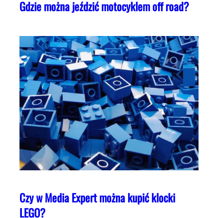
Gdzie można jeździć motocyklem off road?
Czy w Media Expert można kupić klocki
LEGO?