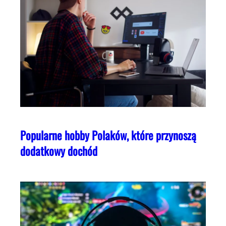
Popularne hobby Polaków, które przynoszą
dodatkowy dochód