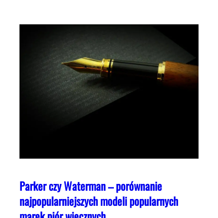
Parker czy Waterman – porównanie
najpopularniejszych modeli popularnych
marek piór wiecznych