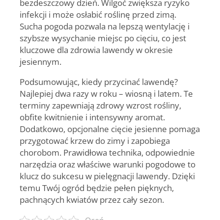
bezdeszczowy dzień.
Wilgoć zwiększa ryzyko
infekcji i może osłabić roślinę przed zimą.
Sucha pogoda pozwala na lepszą wentylację i
szybsze wysychanie miejsc po cięciu, co jest
kluczowe dla zdrowia lawendy w okresie
jesiennym.
Podsumowując, kiedy przycinać lawendę?
Najlepiej dwa razy w roku – wiosną i latem.
Te
terminy zapewniają zdrowy wzrost rośliny,
obfite kwitnienie i intensywny aromat.
Dodatkowo, opcjonalne cięcie jesienne pomaga
przygotować krzew do zimy i zapobiega
chorobom. Prawidłowa technika, odpowiednie
narzędzia oraz właściwe warunki pogodowe to
klucz do sukcesu w pielęgnacji lawendy. Dzięki
temu Twój ogród będzie pełen pięknych,
pachnących kwiatów przez cały sezon.