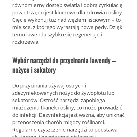
równomierny dostęp światła i dobrą cyrkulację
powietrza, co jest kluczowe dla zdrowia rośliny.
Cięcie wykonuj tuż nad węzłem liściowym – to
miejsce, z którego wyrastają nowe pędy. Dzięki
temu lawenda szybko się regeneruje i
rozkrzewia.
Wybór narzędzi do przycinania lawendy –
nożyce i sekatory
Do przycinania używaj ostrych i
zdezynfekowanych nożyc do żywopłotu lub
sekatorów.
Ostrość narzędzi zapobiega
miażdżeniu tkanek rośliny, co może prowadzić
do infekcji. Dezynfekcja jest ważna, aby uniknąć
przenoszenia chorób między roślinami.
Regularne czyszczenie narzędzi to podstawa
skutecznej i bezpiecznej pielęgnacji.