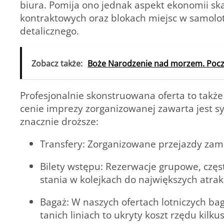
biura. Pomija ono jednak aspekt ekonomii ska
kontraktowych oraz blokach miejsc w samolot
detalicznego.
Zobacz także:
Boże Narodzenie nad morzem. Poczu
Profesjonalnie skonstruowana oferta to także
cenie imprezy zorganizowanej zawarta jest s
znacznie droższe:
Transfery:
Zorganizowane przejazdy zamia
Bilety wstępu:
Rezerwacje grupowe, częst
stania w kolejkach do największych atrakc
Bagaż:
W naszych ofertach lotniczych ba
tanich liniach to ukryty koszt rzędu kilkus