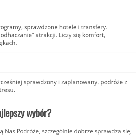
ogramy, sprawdzone hotele i transfery.
„odhaczanie” atrakcji. Liczy się
komfort,
rękach
.
wcześniej sprawdzony i zaplanowany, podróże z
tresu.
ajlepszy wybór?
zą Nas Podróże
, szczególnie dobrze sprawdza się,