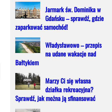
a
Jarmark św. Dominika w
Gdańsku – sprawdź, gdzie
zaparkować samochód!
Władysławowo – przepis
na udane wakacje nad
Bałtykiem
Marzy Ci się własna
działka rekreacyjna?
Sprawdź, jak można ją sfinansować