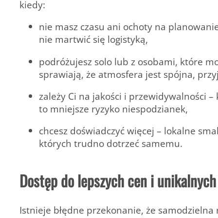
kiedy:
nie masz czasu ani ochoty na planowanie
nie martwić się logistyką,
podróżujesz solo lub z osobami, które mo
sprawiają, że atmosfera jest spójna, przy
zależy Ci na jakości i przewidywalności 
to mniejsze ryzyko niespodzianek,
chcesz doświadczyć więcej – lokalne smaki
których trudno dotrzeć samemu.
Dostęp do lepszych cen i unikalnyc
Istnieje błędne przekonanie, że samodzielna 