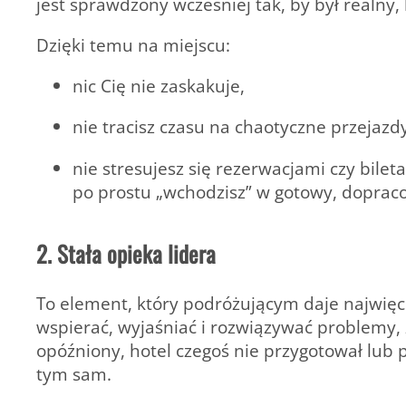
jest sprawdzony wcześniej tak, by był
realny,
Dzięki temu na miejscu:
nic Cię nie zaskakuje,
nie tracisz czasu na chaotyczne przejazd
nie stresujesz się rezerwacjami czy bilet
po prostu „wchodzisz” w gotowy, doprac
2. Stała opieka lidera
To element, który podróżującym daje najwięce
wspierać, wyjaśniać i rozwiązywać problemy, z
opóźniony, hotel czegoś nie przygotował lub 
tym sam
.