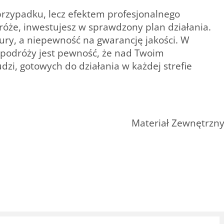
 przypadku, lecz efektem profesjonalnego
róże
, inwestujesz w sprawdzony plan działania.
ry, a niepewność na gwarancję jakości. W
 podróży jest pewność, że nad Twoim
zi, gotowych do działania w każdej strefie
Materiał Zewnętrzn