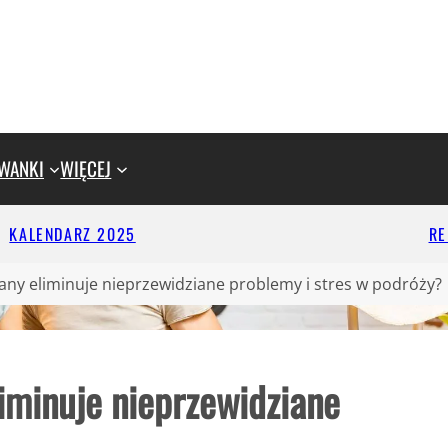
WANKI
WIĘCEJ
KALENDARZ 2025
R
any eliminuje nieprzewidziane problemy i stres w podróży?
iminuje nieprzewidziane