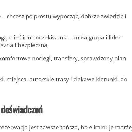
 – chcesz po prostu wypocząć, dobrze zwiedzić i
gą mieć inne oczekiwania – mała grupa i lider
jazna i bezpieczna,
– komfortowe noclegi, transfery, sprawdzony plan
, miejsca, autorskie trasy i ciekawe kierunki, do
h doświadczeń
rezerwacja jest zawsze tańsza, bo eliminuje marżę