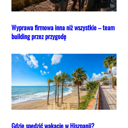
Wyprawa firmowa inna niż wszystkie – team
building przez przygodę
Gdzie spędzić wakacje w Hiszpanii?