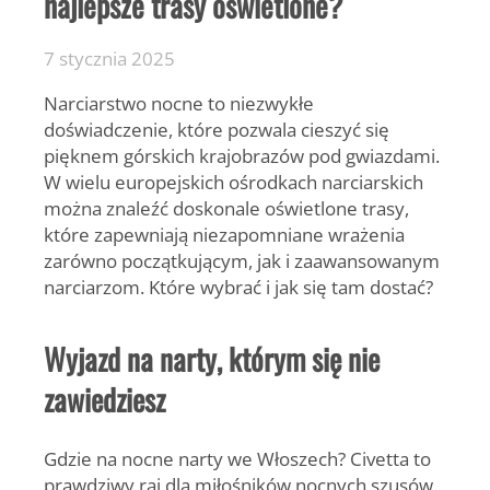
najlepsze trasy oświetlone?
7 stycznia 2025
Narciarstwo nocne to niezwykłe
doświadczenie, które pozwala cieszyć się
pięknem górskich krajobrazów pod gwiazdami.
W wielu europejskich ośrodkach narciarskich
można znaleźć doskonale oświetlone trasy,
które zapewniają niezapomniane wrażenia
zarówno początkującym, jak i zaawansowanym
narciarzom. Które wybrać i jak się tam dostać?
Wyjazd na narty, którym się nie
zawiedziesz
Gdzie na nocne narty we Włoszech? Civetta to
prawdziwy raj dla miłośników nocnych szusów.