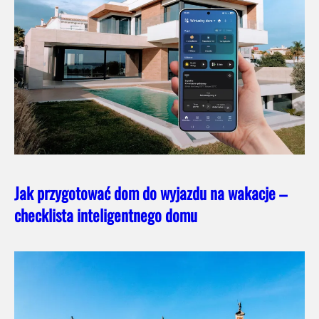
Jak przygotować dom do wyjazdu na wakacje –
checklista inteligentnego domu