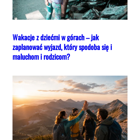
Wakacje z dziećmi w górach – jak
zaplanować wyjazd, który spodoba się i
maluchom i rodzicom?