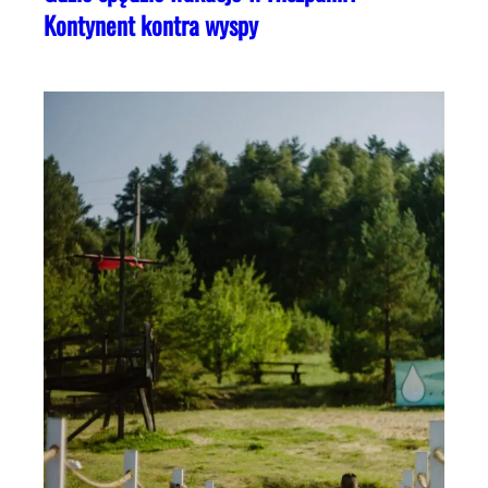
Kontynent kontra wyspy