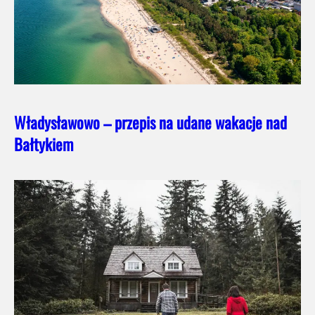
Władysławowo – przepis na udane wakacje nad
Bałtykiem