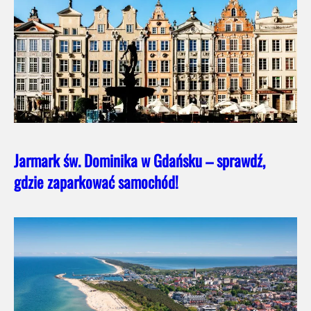
Jarmark św. Dominika w Gdańsku – sprawdź,
gdzie zaparkować samochód!