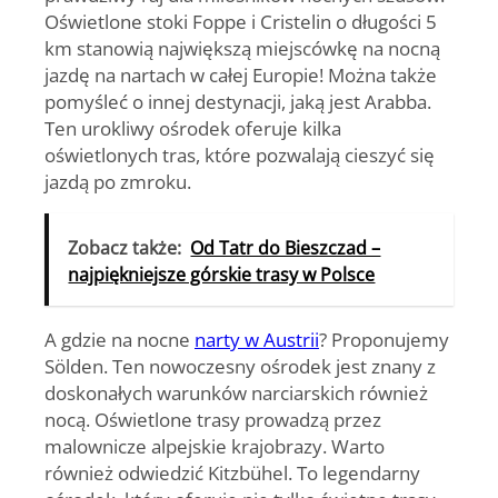
Oświetlone stoki Foppe i Cristelin o długości 5
km stanowią największą miejscówkę na nocną
jazdę na nartach w całej Europie! Można także
pomyśleć o innej destynacji, jaką jest Arabba.
Ten urokliwy ośrodek oferuje kilka
oświetlonych tras, które pozwalają cieszyć się
jazdą po zmroku.
Zobacz także:
Od Tatr do Bieszczad –
najpiękniejsze górskie trasy w Polsce
A gdzie na nocne
narty w Austrii
? Proponujemy
Sölden. Ten nowoczesny ośrodek jest znany z
doskonałych warunków narciarskich również
nocą. Oświetlone trasy prowadzą przez
malownicze alpejskie krajobrazy. Warto
również odwiedzić Kitzbühel. To legendarny