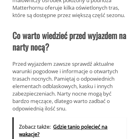
malowniczy ośrodek położony u podnóża
Matterhornu oferuje kilka oświetlonych tras,
które są dostępne przez większą część sezonu.
Co warto wiedzieć przed wyjazdem na
narty nocą?
Przed wyjazdem zawsze sprawdź aktualne
warunki pogodowe i informacje o otwartych
trasach nocnych. Pamiętaj o odpowiednich
elementach odblaskowych, kasku i innych
zabezpieczeniach. Narty nocne mogą być
bardzo męczące, dlatego warto zadbać o
odpowiednią ilość snu.
Zobacz także:
Gdzie tanio polecieć na
wakacje?