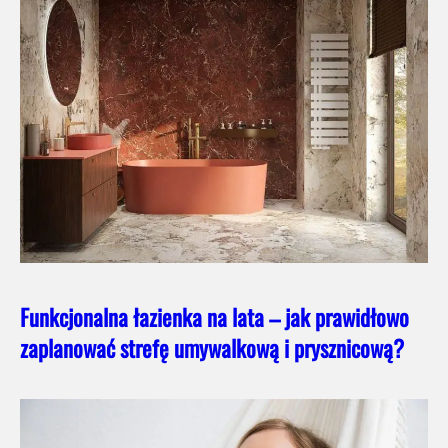
Funkcjonalna łazienka na lata – jak prawidłowo
zaplanować strefę umywalkową i prysznicową?