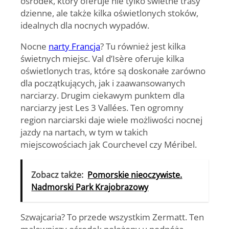
ośrodek, który oferuje nie tylko świetne trasy
dzienne, ale także kilka oświetlonych stoków,
idealnych dla nocnych wypadów.
Nocne
narty Francja
? Tu również jest kilka
świetnych miejsc. Val d’Isère oferuje kilka
oświetlonych tras, które są doskonałe zarówno
dla początkujących, jak i zaawansowanych
narciarzy. Drugim ciekawym punktem dla
narciarzy jest Les 3 Vallées. Ten ogromny
region narciarski daje wiele możliwości nocnej
jazdy na nartach, w tym w takich
miejscowościach jak Courchevel czy Méribel.
Zobacz także:
Pomorskie nieoczywiste.
Nadmorski Park Krajobrazowy
Szwajcaria? To przede wszystkim Zermatt. Ten