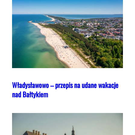
Władysławowo – przepis na udane wakacje
nad Bałtykiem