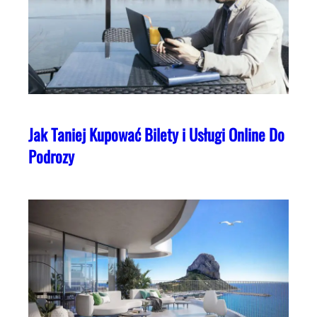
Jak Taniej Kupować Bilety i Usługi Online Do
Podrozy