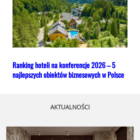
Ranking hoteli na konferencje 2026 – 5
najlepszych obiektów biznesowych w Polsce
AKTUALNOŚCI