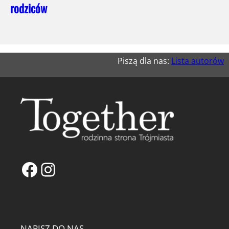
rodziców
Piszą dla nas:
Lista autorów
Facebook
Instagram
NAPISZ DO NAS