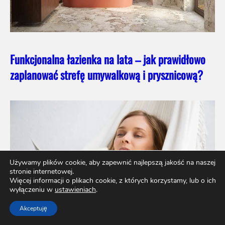
Funkcjonalna łazienka na lata – jak prawidłowo
zaplanować strefę umywalkową i prysznicową?
Używamy plików cookie, aby zapewnić najlepszą jakość na naszej
stronie internetowej.
Więcej informacji o plikach cookie, z których korzystamy, lub o ich
wyłączeniu w
ustawieniach
.
Akceptuję