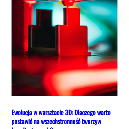
Ewolucja w warsztacie 3D: Dlaczego warto
postawić na wszechstronność tworzyw