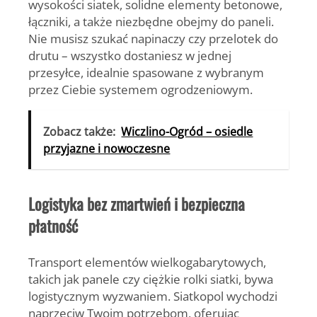
wysokości siatek, solidne
elementy betonowe,
łączniki, a także niezbędne
obejmy
do paneli.
Nie musisz szukać
napinaczy czy przelotek
do
drutu – wszystko dostaniesz w jednej
przesyłce, idealnie spasowane z wybranym
przez Ciebie systemem ogrodzeniowym.
Zobacz także:
Wiczlino-Ogród – osiedle
przyjazne i nowoczesne
Logistyka bez zmartwień i bezpieczna
płatność
Transport elementów wielkogabarytowych,
takich jak panele czy ciężkie rolki siatki, bywa
logistycznym wyzwaniem. Siatkopol wychodzi
naprzeciw Twoim potrzebom, oferując