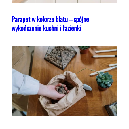
Parapet w kolorze blatu – spójne
wykończenie kuchni i łazienki