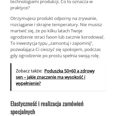
technologiami produkcji. Co to oznacza w
praktyce?
Otrzymujesz produkt
odporny na zrywanie,
rozciąganie i skrajne temperatury.
Nie musisz
martwić się, że po kilku latach Twoje
ogrodzenie straci fason lub zacznie korodować.
To inwestycja typu „zamontuj i zapomnij”,
pozwalająca Ci cieszyć się spokojem, podczas
gdy ogrodzenie po prostu spełnia swoją rolę.
Zobacz także:
Poduszka 50×60 a zdrowy
sen – jakie znaczenie ma wysokość i
wypełnienie?
Elastyczność i realizacja zamówień
specjalnych