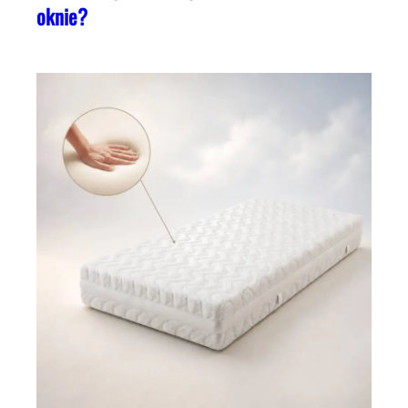
oknie?