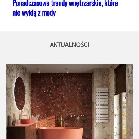
Ponadczasowe trendy wnętrzarskie, które
nie wyjdą z mody
AKTUALNOŚCI