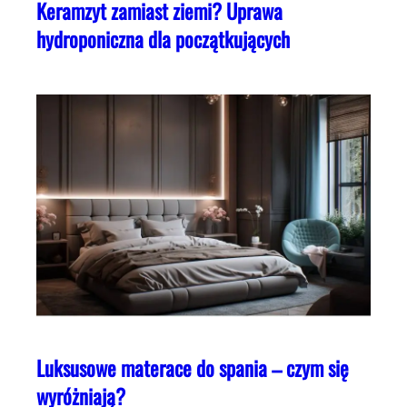
Keramzyt zamiast ziemi? Uprawa
hydroponiczna dla początkujących
Luksusowe materace do spania – czym się
wyróżniają?