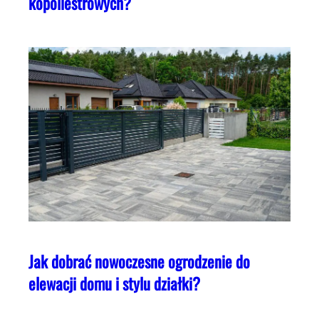
kopoliestrowych?
Jak dobrać nowoczesne ogrodzenie do
elewacji domu i stylu działki?