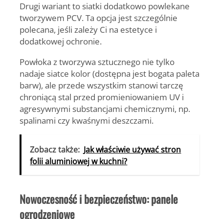
Drugi wariant to siatki
dodatkowo powlekane
tworzywem PCV.
Ta opcja jest szczególnie
polecana, jeśli zależy Ci na estetyce i
dodatkowej ochronie.
Powłoka z tworzywa sztucznego nie tylko
nadaje siatce kolor (dostępna jest bogata paleta
barw), ale przede wszystkim stanowi tarczę
chroniącą stal przed
promieniowaniem UV i
agresywnymi substancjami chemicznymi,
np.
spalinami czy kwaśnymi deszczami.
Zobacz także:
Jak właściwie używać stron
folii aluminiowej w kuchni?
Nowoczesność i bezpieczeństwo: panele
ogrodzeniowe