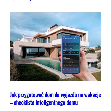
Jak przygotować dom do wyjazdu na wakacje
– checklista inteligentnego domu