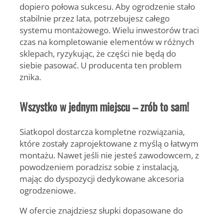
dopiero połowa sukcesu. Aby ogrodzenie stało
stabilnie przez lata, potrzebujesz
całego
systemu montażowego.
Wielu inwestorów traci
czas na kompletowanie elementów w różnych
sklepach, ryzykując, że części nie będą do
siebie pasować. U producenta ten problem
znika.
Wszystko w jednym miejscu – zrób to sam!
Siatkopol dostarcza kompletne rozwiązania,
które zostały zaprojektowane z myślą o łatwym
montażu. Nawet jeśli nie jesteś zawodowcem, z
powodzeniem poradzisz sobie z instalacją,
mając do dyspozycji dedykowane
akcesoria
ogrodzeniowe.
W ofercie znajdziesz
słupki
dopasowane do