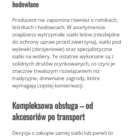
hodowlane
Producent nie zapomina również o
rolnikach,
leśnikach i hodowcach.
W asortymencie
znajdziesz wytrzymałe siatki leśne (niezbędne
do ochrony upraw przed zwierzyną), siatki pod
wylewki (zbrojeniowe) oraz specjalistyczne
siatki na woliery. Te ostatnie wykonane są z
solidnych drutów ocynkowanych, co czyni je
znacznie trwalszym rozwiązaniem niż
tradycyjne, drewniane zagrody, które
wymagają częstej konserwacji.
Kompleksowa obsługa – od
akcesoriów po transport
Decyzja o zakupie samej siatki lub paneli to