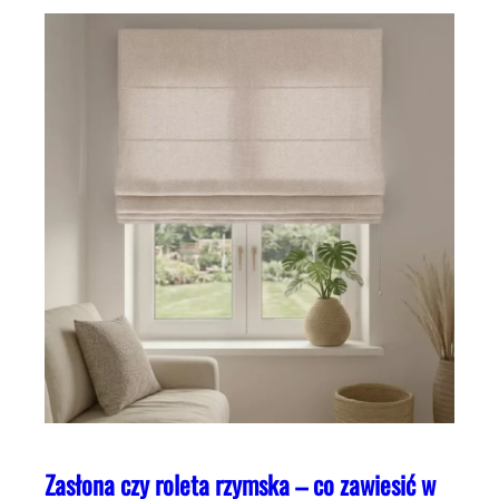
Zasłona czy roleta rzymska – co zawiesić w