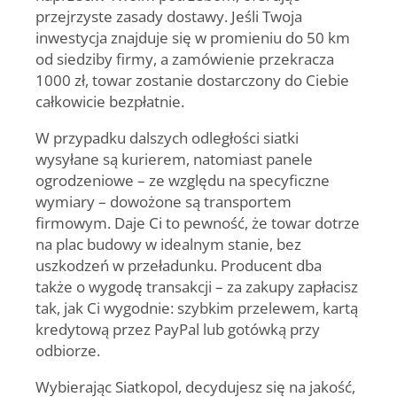
przejrzyste zasady dostawy. Jeśli Twoja
inwestycja znajduje się
w promieniu do 50 km
od siedziby firmy, a zamówienie przekracza
1000 zł, towar zostanie dostarczony do Ciebie
całkowicie bezpłatnie.
W przypadku dalszych odległości
siatki
wysyłane są kurierem
, natomiast panele
ogrodzeniowe – ze względu na specyficzne
wymiary – dowożone są
transportem
firmowym.
Daje Ci to pewność, że towar dotrze
na plac budowy w idealnym stanie, bez
uszkodzeń w przeładunku. Producent dba
także o wygodę transakcji – za zakupy zapłacisz
tak, jak Ci wygodnie:
szybkim przelewem, kartą
kredytową przez PayPal lub gotówką przy
odbiorze.
Wybierając Siatkopol, decydujesz się na jakość,