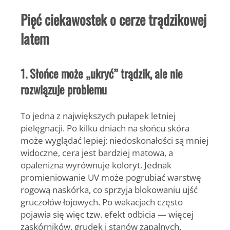
Pięć ciekawostek o cerze trądzikowej
latem
1. Słońce może „ukryć” trądzik, ale nie
rozwiązuje problemu
To jedna z największych pułapek letniej
pielęgnacji. Po kilku dniach na słońcu skóra
może wyglądać lepiej: niedoskonałości są mniej
widoczne, cera jest bardziej matowa, a
opalenizna wyrównuje koloryt. Jednak
promieniowanie UV może pogrubiać warstwę
rogową naskórka, co sprzyja blokowaniu ujść
gruczołów łojowych. Po wakacjach często
pojawia się więc tzw. efekt odbicia — więcej
zaskórników, grudek i stanów zapalnych.