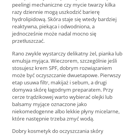
peelingi mechaniczne czy mycie twarzy kilka
razy dziennie mogą uszkodzić barierę
hydrolipidową. Skóra staje się wtedy bardziej
reaktywna, piekąca i odwodniona, a
jednocześnie może nadal mocno się
przetłuszczać.
Rano zwykle wystarczy delikatny żel, pianka lub
emulsja myjąca. Wieczorem, szczególnie jeśli
stosujesz krem SPF, dobrym rozwiązaniem
może być oczyszczanie dwuetapowe. Pierwszy
etap usuwa filtr, makijaż i sebum, a drugi
domywa skórę łagodnym preparatem. Przy
cerze trądzikowej warto wybierać olejki lub
balsamy myjące oznaczone jako
niekomedogenne albo lekkie płyny micelarne,
które następnie trzeba zmyć wodą.
Dobry kosmetyk do oczyszczania skóry