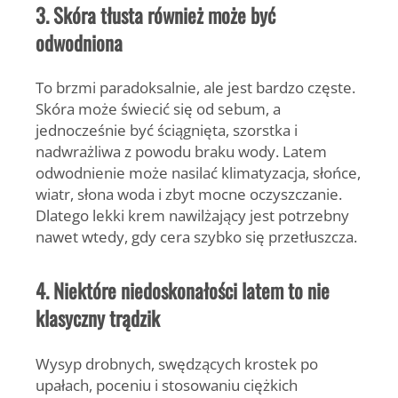
3. Skóra tłusta również może być
odwodniona
To brzmi paradoksalnie, ale jest bardzo częste.
Skóra może świecić się od sebum, a
jednocześnie być ściągnięta, szorstka i
nadwrażliwa z powodu braku wody. Latem
odwodnienie może nasilać klimatyzacja, słońce,
wiatr, słona woda i zbyt mocne oczyszczanie.
Dlatego lekki krem nawilżający jest potrzebny
nawet wtedy, gdy cera szybko się przetłuszcza.
4. Niektóre niedoskonałości latem to nie
klasyczny trądzik
Wysyp drobnych, swędzących krostek po
upałach, poceniu i stosowaniu ciężkich