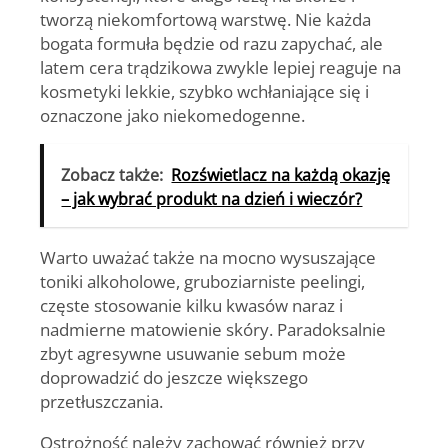
tworzą niekomfortową warstwę. Nie każda
bogata formuła będzie od razu zapychać, ale
latem cera trądzikowa zwykle lepiej reaguje na
kosmetyki lekkie, szybko wchłaniające się i
oznaczone jako niekomedogenne.
Zobacz także:
Rozświetlacz na każdą okazję
– jak wybrać produkt na dzień i wieczór?
Warto uważać także na mocno wysuszające
toniki alkoholowe, gruboziarniste peelingi,
częste stosowanie kilku kwasów naraz i
nadmierne matowienie skóry. Paradoksalnie
zbyt agresywne usuwanie sebum może
doprowadzić do jeszcze większego
przetłuszczania.
Ostrożność należy zachować również przy