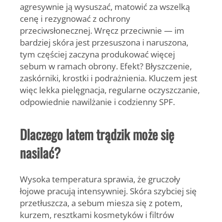
agresywnie ją wysuszać, matowić za wszelką
cenę i rezygnować z ochrony
przeciwsłonecznej. Wręcz przeciwnie — im
bardziej skóra jest przesuszona i naruszona,
tym częściej zaczyna produkować więcej
sebum w ramach obrony. Efekt? Błyszczenie,
zaskórniki, krostki i podrażnienia. Kluczem jest
więc lekka pielęgnacja, regularne oczyszczanie,
odpowiednie nawilżanie i codzienny SPF.
Dlaczego latem trądzik może się
nasilać?
Wysoka temperatura sprawia, że gruczoły
łojowe pracują intensywniej. Skóra szybciej się
przetłuszcza, a sebum miesza się z potem,
kurzem, resztkami kosmetyków i filtrów