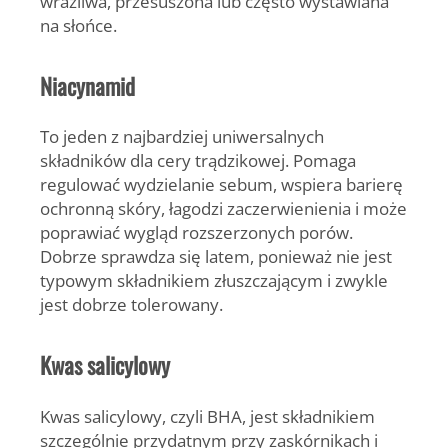
wrażliwa, przesuszona lub często wystawiana
na słońce.
Niacynamid
To jeden z najbardziej uniwersalnych
składników dla cery trądzikowej. Pomaga
regulować wydzielanie sebum, wspiera barierę
ochronną skóry, łagodzi zaczerwienienia i może
poprawiać wygląd rozszerzonych porów.
Dobrze sprawdza się latem, ponieważ nie jest
typowym składnikiem złuszczającym i zwykle
jest dobrze tolerowany.
Kwas salicylowy
Kwas salicylowy, czyli BHA, jest składnikiem
szczególnie przydatnym przy zaskórnikach i