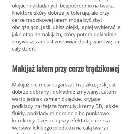
olejach nakładanych bezpośrednio na twarz.
Niektóre skóry dobrze je tolerują, ale przy
cerze trądzikowej latem mogą być zbyt
obciążające. Jeśli lubisz olejki, lepiej wybierać je
jako etap demakijażu, który potem dokładnie
zmywasz, zamiast zostawiać tłustą warstwę na
cały dzień.
Makijaż latem przy cerze trądzikowej
Makijaż nie musi pogarszać trądziku, jeśli jest
dobrze dobrany i dokładnie zmywany. Latem
warto jednak zamienić ciężkie, kryjące
podkłady na lżejsze formuły: kremy BB, lekkie
fluidy, podkłady mineralne albo punktowe
korektory. Często lepszy efekt daje cienka
warstwa lekkiego produktu na całą twarz i