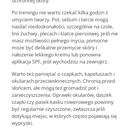
ochronnej skóry.
Po treningu nie warto czekać kilka godzin z
umyciem twarzy. Pot, sebum i tarcie mogą
nasilać niedoskonałości, szczególnie na czole,
linii żuchwy, plecach i klatce piersiowej. Jeśli nie
masz możliwości pełnego mycia, pomocne
może być delikatne przemycie skóry i
nałożenie lekkiego kremu lub ponowna
aplikacja SPF, jeśli wychodzisz na zewnątrz.
Warto też pamiętać o czapkach, kapeluszach i
okularach przeciwsłonecznych. Chronią przed
słońcem, ale mogą też gromadzić pot i
zanieczyszczenia. Oprawki okularów, daszek
czapki czy pasek kasku rowerowego powinny
być regularnie czyszczone, zwłaszcza jeśli
dotykają miejsc, w których często pojawiają się
wypryski.