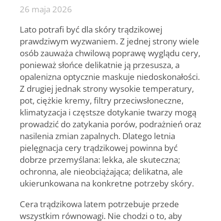
26 maja 2026
Lato potrafi być dla skóry trądzikowej
prawdziwym wyzwaniem. Z jednej strony wiele
osób zauważa chwilową poprawę wyglądu cery,
ponieważ słońce delikatnie ją przesusza, a
opalenizna optycznie maskuje niedoskonałości.
Z drugiej jednak strony wysokie temperatury,
pot, ciężkie kremy, filtry przeciwsłoneczne,
klimatyzacja i częstsze dotykanie twarzy mogą
prowadzić do zatykania porów, podrażnień oraz
nasilenia zmian zapalnych. Dlatego letnia
pielęgnacja cery trądzikowej powinna być
dobrze przemyślana: lekka, ale skuteczna;
ochronna, ale nieobciążająca; delikatna, ale
ukierunkowana na konkretne potrzeby skóry.
Cera trądzikowa latem potrzebuje przede
wszystkim równowagi. Nie chodzi o to, aby