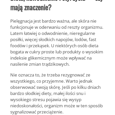
mają znaczenie?
Pielęgnacja jest bardzo ważna, ale skóra nie
funkcjonuje w oderwaniu od reszty organizmu.
Latem łatwiej o odwodnienie, nieregularne
posiłki, więcej słodkich napojów, lodów, fast
foodów i przekąsek. U niektórych osób dieta
bogata w cukry proste lub produkty o wysokim
indeksie glikemicznym może wpływać na
nasilenie zmian trądzikowych.
Nie oznacza to, że trzeba rezygnować ze
wszystkiego, co przyjemne. Warto jednak
obserwować swoją skórę. Jeśli po kilku dniach
bardzo słodkiej diety, małej ilości snu i
wysokiego stresu pojawia się wysyp
niedoskonałości, organizm może w ten sposób
sygnalizować przeciążenie.