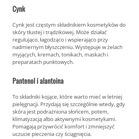
Cynk
Cynk jest częstym składnikiem kosmetyków do
skóry tłustej i trądzikowej. Może działać
regulująco, łagodząco i wspierająco przy
nadmiernym błyszczeniu. Występuje w żelach
myjących, kremach, tonikach, maskach i
preparatach punktowych.
Pantenol i alantoina
To składniki kojące, które warto mieć w letniej
pielęgnacji. Przydają się szczególnie wtedy, gdy
skóra jest podrażniona słońcem, potem,
klimatyzacją albo aktywnymi kosmetykami.
Pomagają przywrócić komfort i zmniejszyć
uczucie pieczenia czy ściągnięcia.