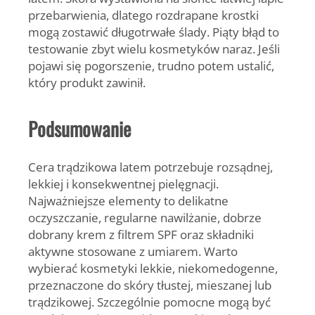
przebarwienia, dlatego rozdrapane krostki
mogą zostawić długotrwałe ślady. Piąty błąd to
testowanie zbyt wielu kosmetyków naraz. Jeśli
pojawi się pogorszenie, trudno potem ustalić,
który produkt zawinił.
Podsumowanie
Cera trądzikowa latem potrzebuje rozsądnej,
lekkiej i konsekwentnej pielęgnacji.
Najważniejsze elementy to delikatne
oczyszczanie, regularne nawilżanie, dobrze
dobrany krem z filtrem SPF oraz składniki
aktywne stosowane z umiarem. Warto
wybierać kosmetyki lekkie, niekomedogenne,
przeznaczone do skóry tłustej, mieszanej lub
trądzikowej. Szczególnie pomocne mogą być