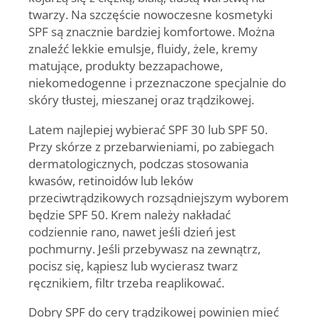
twarzy. Na szczęście nowoczesne kosmetyki
SPF są znacznie bardziej komfortowe. Można
znaleźć lekkie emulsje, fluidy, żele, kremy
matujące, produkty bezzapachowe,
niekomedogenne i przeznaczone specjalnie do
skóry tłustej, mieszanej oraz trądzikowej.
Latem najlepiej wybierać SPF 30 lub SPF 50.
Przy skórze z przebarwieniami, po zabiegach
dermatologicznych, podczas stosowania
kwasów, retinoidów lub leków
przeciwtrądzikowych rozsądniejszym wyborem
będzie SPF 50. Krem należy nakładać
codziennie rano, nawet jeśli dzień jest
pochmurny. Jeśli przebywasz na zewnątrz,
pocisz się, kąpiesz lub wycierasz twarz
ręcznikiem, filtr trzeba reaplikować.
Dobry SPF do cery trądzikowej powinien mieć