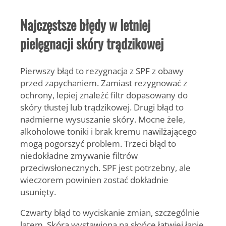
Najczęstsze błędy w letniej
pielęgnacji skóry trądzikowej
Pierwszy błąd to rezygnacja z SPF z obawy
przed zapychaniem. Zamiast rezygnować z
ochrony, lepiej znaleźć filtr dopasowany do
skóry tłustej lub trądzikowej. Drugi błąd to
nadmierne wysuszanie skóry. Mocne żele,
alkoholowe toniki i brak kremu nawilżającego
mogą pogorszyć problem. Trzeci błąd to
niedokładne zmywanie filtrów
przeciwsłonecznych. SPF jest potrzebny, ale
wieczorem powinien zostać dokładnie
usunięty.
Czwarty błąd to wyciskanie zmian, szczególnie
latem. Skóra wystawiona na słońce łatwiej łapie