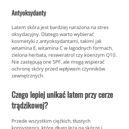
Antyoksydanty
Latem skóra jest bardziej narażona na stres
oksydacyjny. Dlatego warto wybierać
kosmetyki z antyoksydantami, takimi jak
witamina E, witamina C w łagodnych formach,
zielona herbata, resweratrol czy koenzym Q10.
Nie zastępują one SPF, ale mogą wspierać
ochronę skóry przed wpływem czynników
zewnętrznych.
Czego lepiej unikać latem przy cerze
trądzikowej?
Przede wszystkim ciężkich, tłustych
konsystencji, które długo leżą na skórze i