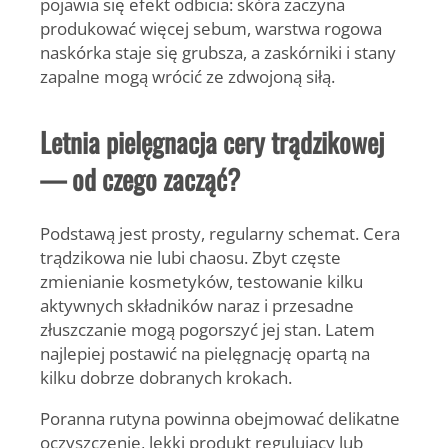
pojawia się efekt odbicia: skóra zaczyna
produkować więcej sebum, warstwa rogowa
naskórka staje się grubsza, a zaskórniki i stany
zapalne mogą wrócić ze zdwojoną siłą.
Letnia pielęgnacja cery trądzikowej
— od czego zacząć?
Podstawą jest prosty, regularny schemat. Cera
trądzikowa nie lubi chaosu. Zbyt częste
zmienianie kosmetyków, testowanie kilku
aktywnych składników naraz i przesadne
złuszczanie mogą pogorszyć jej stan. Latem
najlepiej postawić na pielęgnację opartą na
kilku dobrze dobranych krokach.
Poranna rutyna powinna obejmować delikatne
oczyszczenie, lekki produkt regulujący lub