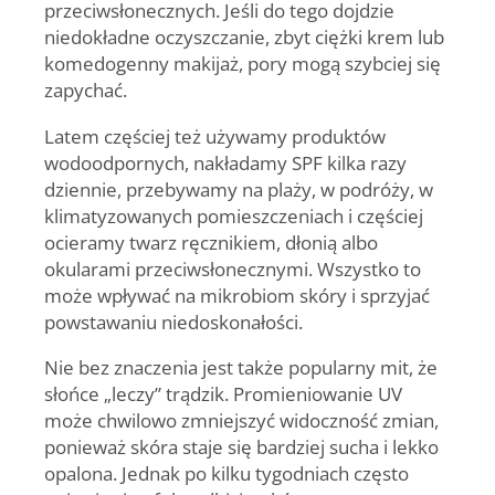
przeciwsłonecznych. Jeśli do tego dojdzie
niedokładne oczyszczanie, zbyt ciężki krem lub
komedogenny makijaż, pory mogą szybciej się
zapychać.
Latem częściej też używamy produktów
wodoodpornych, nakładamy SPF kilka razy
dziennie, przebywamy na plaży, w podróży, w
klimatyzowanych pomieszczeniach i częściej
ocieramy twarz ręcznikiem, dłonią albo
okularami przeciwsłonecznymi. Wszystko to
może wpływać na mikrobiom skóry i sprzyjać
powstawaniu niedoskonałości.
Nie bez znaczenia jest także popularny mit, że
słońce „leczy” trądzik. Promieniowanie UV
może chwilowo zmniejszyć widoczność zmian,
ponieważ skóra staje się bardziej sucha i lekko
opalona. Jednak po kilku tygodniach często