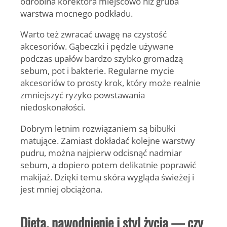
odrobina korektora miejscowo niż gruba
warstwa mocnego podkładu.
Warto też zwracać uwagę na czystość
akcesoriów. Gąbeczki i pędzle używane
podczas upałów bardzo szybko gromadzą
sebum, pot i bakterie. Regularne mycie
akcesoriów to prosty krok, który może realnie
zmniejszyć ryzyko powstawania
niedoskonałości.
Dobrym letnim rozwiązaniem są bibułki
matujące. Zamiast dokładać kolejne warstwy
pudru, można najpierw odcisnąć nadmiar
sebum, a dopiero potem delikatnie poprawić
makijaż. Dzięki temu skóra wygląda świeżej i
jest mniej obciążona.
Dieta, nawodnienie i styl życia — czy