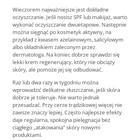
Wieczorem najważniejsze jest dokładne
oczyszczanie. Jeśli nosisz SPF lub makijaż, warto
wykonać oczyszczanie dwuetapowe. Następnie
można sięgnąć po kosmetyk aktywny, na
przykład z kwasem azelainowym, salicylowym
albo składnikiem zaleconym przez
dermatologa. Na koniec dobrze sprawdzi się
lekki krem regenerujący, który nie obciąży
skóry, ale pomoże jej się odbudować.
Raz lub dwa razy w tygodniu można
wprowadzić delikatne złuszczanie, jeśli skóra
dobrze je toleruje. Nie warto jednak
przesadzać. Przy cerze trądzikowej więcej nie
zawsze znaczy lepiej. Często najlepsze efekty
daje regularna, spokojna pielęgnacja bez
ciągłego „atakowania” skóry nowymi
produktami.