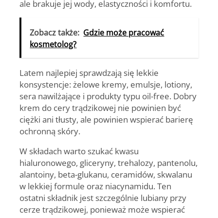
ale brakuje jej wody, elastyczności i komfortu.
Zobacz także:
Gdzie może pracować
kosmetolog?
Latem najlepiej sprawdzają się lekkie
konsystencje: żelowe kremy, emulsje, lotiony,
sera nawilżające i produkty typu oil-free. Dobry
krem do cery trądzikowej nie powinien być
ciężki ani tłusty, ale powinien wspierać barierę
ochronną skóry.
W składach warto szukać kwasu
hialuronowego, gliceryny, trehalozy, pantenolu,
alantoiny, beta-glukanu, ceramidów, skwalanu
w lekkiej formule oraz niacynamidu. Ten
ostatni składnik jest szczególnie lubiany przy
cerze trądzikowej, ponieważ może wspierać