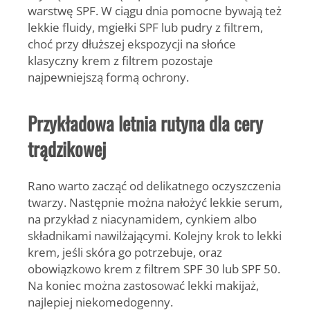
warstwę SPF. W ciągu dnia pomocne bywają też
lekkie fluidy, mgiełki SPF lub pudry z filtrem,
choć przy dłuższej ekspozycji na słońce
klasyczny krem z filtrem pozostaje
najpewniejszą formą ochrony.
Przykładowa letnia rutyna dla cery
trądzikowej
Rano warto zacząć od delikatnego oczyszczenia
twarzy. Następnie można nałożyć lekkie serum,
na przykład z niacynamidem, cynkiem albo
składnikami nawilżającymi. Kolejny krok to lekki
krem, jeśli skóra go potrzebuje, oraz
obowiązkowo krem z filtrem SPF 30 lub SPF 50.
Na koniec można zastosować lekki makijaż,
najlepiej niekomedogenny.