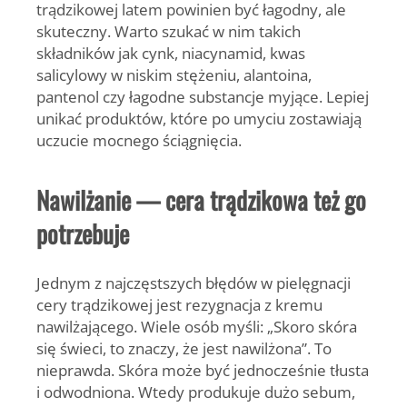
trądzikowej latem powinien być łagodny, ale
skuteczny. Warto szukać w nim takich
składników jak cynk, niacynamid, kwas
salicylowy w niskim stężeniu, alantoina,
pantenol czy łagodne substancje myjące. Lepiej
unikać produktów, które po umyciu zostawiają
uczucie mocnego ściągnięcia.
Nawilżanie — cera trądzikowa też go
potrzebuje
Jednym z najczęstszych błędów w pielęgnacji
cery trądzikowej jest rezygnacja z kremu
nawilżającego. Wiele osób myśli: „Skoro skóra
się świeci, to znaczy, że jest nawilżona”. To
nieprawda. Skóra może być jednocześnie tłusta
i odwodniona. Wtedy produkuje dużo sebum,