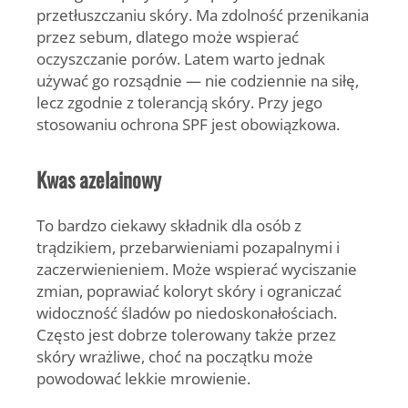
przetłuszczaniu skóry. Ma zdolność przenikania
przez sebum, dlatego może wspierać
oczyszczanie porów. Latem warto jednak
używać go rozsądnie — nie codziennie na siłę,
lecz zgodnie z tolerancją skóry. Przy jego
stosowaniu ochrona SPF jest obowiązkowa.
Kwas azelainowy
To bardzo ciekawy składnik dla osób z
trądzikiem, przebarwieniami pozapalnymi i
zaczerwienieniem. Może wspierać wyciszanie
zmian, poprawiać koloryt skóry i ograniczać
widoczność śladów po niedoskonałościach.
Często jest dobrze tolerowany także przez
skóry wrażliwe, choć na początku może
powodować lekkie mrowienie.