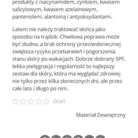
produkty z niacynamidem, cynkiem, kwasem
salicylowym, kwasem azelainowym,
pantenolem, alantoiną i antyoksydantami.
Latem nie należy traktować słońca jako
sposobu na trądzik. Chwilowa poprawa może
być złudna, a brak ochrony przeciwsłonecznej
zwiększa ryzyko przebarwień i pogorszenia
stanu skóry po wakacjach. Dobrze dobrany SPF,
lekka pielęgnacja i regularność to najlepszy
zestaw dla skóry, która ma wyglądać zdrowiej
nie tylko przez kilka słonecznych dni, ale przez
całe lato i długo po nim.
Oceń
Materiał Zewnętrzny