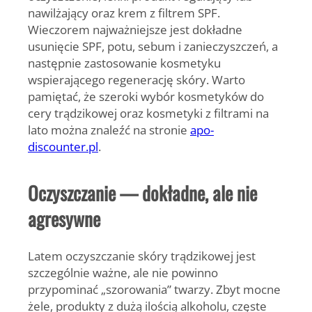
nawilżający oraz krem z filtrem SPF.
Wieczorem najważniejsze jest dokładne
usunięcie SPF, potu, sebum i zanieczyszczeń, a
następnie zastosowanie kosmetyku
wspierającego regenerację skóry. Warto
pamiętać, że szeroki wybór kosmetyków do
cery trądzikowej oraz kosmetyki z filtrami na
lato można znaleźć na stronie
apo-
discounter.pl
.
Oczyszczanie — dokładne, ale nie
agresywne
Latem oczyszczanie skóry trądzikowej jest
szczególnie ważne, ale nie powinno
przypominać „szorowania” twarzy. Zbyt mocne
żele, produkty z dużą ilością alkoholu, częste