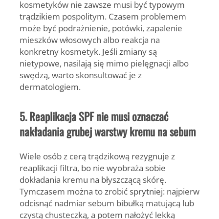
kosmetyków nie zawsze musi być typowym
trądzikiem pospolitym. Czasem problemem
może być podrażnienie, potówki, zapalenie
mieszków włosowych albo reakcja na
konkretny kosmetyk. Jeśli zmiany są
nietypowe, nasilają się mimo pielęgnacji albo
swędzą, warto skonsultować je z
dermatologiem.
5. Reaplikacja SPF nie musi oznaczać
nakładania grubej warstwy kremu na sebum
Wiele osób z cerą trądzikową rezygnuje z
reaplikacji filtra, bo nie wyobraża sobie
dokładania kremu na błyszczącą skórę.
Tymczasem można to zrobić sprytniej: najpierw
odcisnąć nadmiar sebum bibułką matującą lub
czystą chusteczką, a potem nałożyć lekką