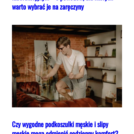
warto wybrać je na zaręczyny
Czy wygodne podkoszulki męskie i slipy
męskie mogą odmienić codzienny komfort?