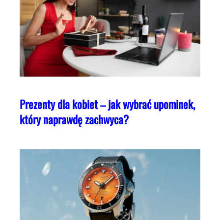
Prezenty dla kobiet – jak wybrać upominek,
który naprawdę zachwyca?