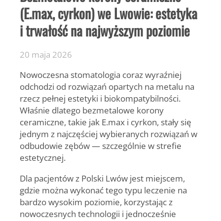
(E.max, cyrkon) we Lwowie: estetyka
i trwałość na najwyższym poziomie
20 maja 2026
Nowoczesna stomatologia coraz wyraźniej
odchodzi od rozwiązań opartych na metalu na
rzecz pełnej estetyki i biokompatybilności.
Właśnie dlatego bezmetalowe korony
ceramiczne, takie jak E.max i cyrkon, stały się
jednym z najczęściej wybieranych rozwiązań w
odbudowie zębów — szczególnie w strefie
estetycznej.
Dla pacjentów z Polski Lwów jest miejscem,
gdzie można wykonać tego typu leczenie na
bardzo wysokim poziomie, korzystając z
nowoczesnych technologii i jednocześnie