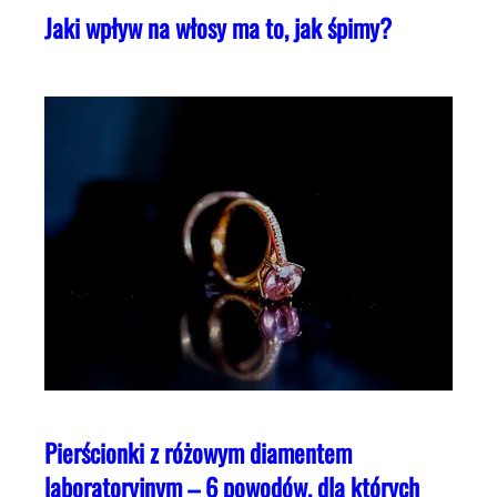
Jaki wpływ na włosy ma to, jak śpimy?
Pierścionki z różowym diamentem
laboratoryjnym – 6 powodów, dla których