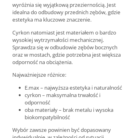
wyróżnia się wyjątkową przeziernością. Jest
idealna do odbudowy przednich zębów, gdzie
estetyka ma kluczowe znaczenie.
Cyrkon natomiast jest materiałem o bardzo
wysokiej wytrzymałości mechanicznej.
Sprawdza się w odbudowie zębów bocznych
oraz w mostach, gdzie potrzebna jest większa
odporność na obciążenia.
Najważniejsze różnice:
E.max – najwyższa estetyka i naturalność
cyrkon – maksymalna trwałość i
odporność
oba materiały – brak metalu i wysoka
biokompatybilność
Wybór zawsze powinien być dopasowany
indywidualnie, w zależności od sytuacji