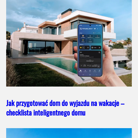
Jak przygotować dom do wyjazdu na wakacje –
checklista inteligentnego domu