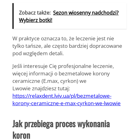
Zobacz także:
Sezon wiosenny nadchodzi?
Wybierz botki!
W praktyce oznacza to, że leczenie jest nie
tylko tańsze, ale często bardziej dopracowane
pod względem detali.
Jeśli interesuje Cię profesjonalne leczenie,
więcej informacji o
bezmetalowe korony
ceramiczne (E.max, cyrkon) we
Lwowie
znajdziesz tutaj:
https://relaxdent.lviv.ua/pl/bezmetalowe-
korony-ceramiczne-e-max-cyrkon-we-lwowie
Jak przebiega proces wykonania
koron