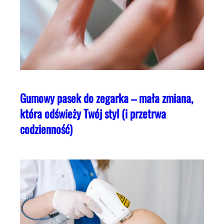
Gumowy pasek do zegarka – mała zmiana,
która odświeży Twój styl (i przetrwa
codzienność)