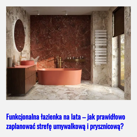
Funkcjonalna łazienka na lata – jak prawidłowo
zaplanować strefę umywalkową i prysznicową?