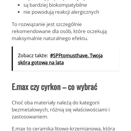
są bardziej biokompatybilne
nie powodują reakcji alergicznych
To rozwiązanie jest szczególnie
rekomendowane dla osób, które oczekują
maksymalnie naturalnego efektu.
Zobacz także:
#SPFtomusthave. Twoja
skóra gotowa na lata
E.max czy cyrkon – co wybrać
Choć oba materiały należą do kategorii
bezmetalowych, różnią się właściwościami i
zastosowaniem.
E.max to ceramika litowo-krzemianowa, która