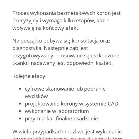
Proces wykonania bezmetalowych koron jest
precyzyjny i wymaga kilku etapów, które
wpływają na końcowy efekt.
Na początku odbywa się konsultacja oraz
diagnostyka. Następnie ząb jest
przygotowywany — usuwane są uszkodzone
tkanki i nadawany jest odpowiedni kształt.
Kolejne etapy:
cyfrowe skanowanie lub pobranie
wycisków
projektowanie korony w systemie CAD
wykonanie w laboratorium
przymiarka i finalne osadzenie
W wielu przypadkach możliwe jest wykonanie
koron w krótkim czasie, co jest dużym atutem