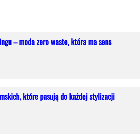
lingu – moda zero waste, która ma sens
skich, które pasują do każdej stylizacji