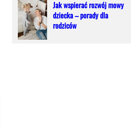
Jak wspierać rozwój mowy
dziecka – porady dla
rodziców
y