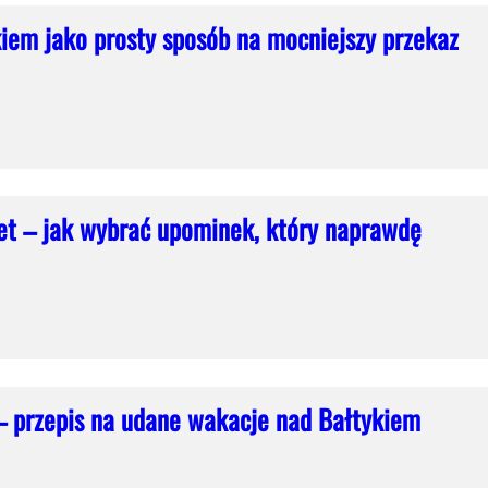
iem jako prosty sposób na mocniejszy przekaz
iet – jak wybrać upominek, który naprawdę
 przepis na udane wakacje nad Bałtykiem