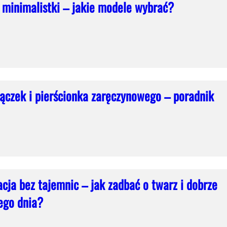
a minimalistki – jakie modele wybrać?
ączek i pierścionka zaręczynowego – poradnik
cja bez tajemnic – jak zadbać o twarz i dobrze
ego dnia?