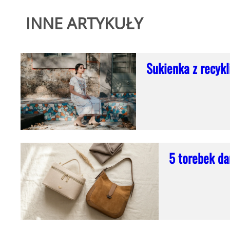
INNE ARTYKUŁY
Sukienka z recyk
5 torebek dam