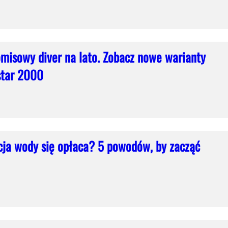
isowy diver na lato. Zobacz nowe warianty
star 2000
acja wody się opłaca? 5 powodów, by zacząć