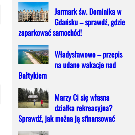
Jarmark św. Dominika w
Gdańsku – sprawdź, gdzie
zaparkować samochód!
Władysławowo – przepis
na udane wakacje nad
Bałtykiem
Marzy Ci się własna
działka rekreacyjna?
Sprawdź, jak można ją sfinansować