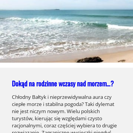
Dokąd na rodzinne wczasy nad morzem…?
Chłodny Bałtyk i nieprzewidywalna aura czy
ciepłe morze i stabilna pogoda? Taki dylemat
nie jest niczym nowym. Wielu polskich
turystów, kierując się względami czysto
racjonalnymi, coraz częściej wybiera to drugie
rozwiązanie. Zagraniczne wycieczki niegdyś