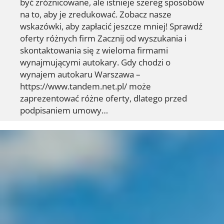
być zróżnicowane, ale istnieje szereg sposobów
na to, aby je zredukować. Zobacz nasze
wskazówki, aby zapłacić jeszcze mniej! Sprawdź
oferty różnych firm Zacznij od wyszukania i
skontaktowania się z wieloma firmami
wynajmującymi autokary. Gdy chodzi o
wynajem autokaru Warszawa –
https://www.tandem.net.pl/ może
zaprezentować różne oferty, dlatego przed
podpisaniem umowy…