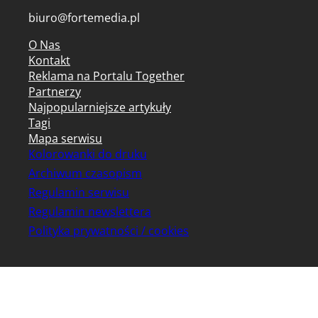
biuro@fortemedia.pl
O Nas
Kontakt
Reklama na Portalu Together
Partnerzy
Najpopularniejsze artykuły
Tagi
Mapa serwisu
Kolorowanki do druku
Archiwum czasopism
Regulamin serwisu
Regulamin newslettera
Polityka prywatności / cookies