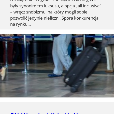
były synonimem luksusu, a opcja „all inclusive”
– wręcz snobizmu, na który mogli sobie
pozwolić jedynie nieliczni. Spora konkurencja
na rynku…