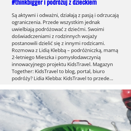
#thinkbigger i podróżuj z dzieckiem
Są aktywni i odważni, działają z pasją i odrzucają
ograniczenia. Przede wszystkim jednak
uwielbiają podróżować z dziećmi. Swoimi
doświadczeniami z rodzinnych wojaży
postanowili dzielić się z innymi rodzicami.
Rozmowa z Lidią Klebbą – podróżniczką, mamą
2-letniego Mieszka i pomysłodawczynią
innowacyjnego projektu KidsTravel. Magazyn
Together: KidsTravel to blog, portal, biuro
podróży? Lidia Klebba: KidsTravel to przede…