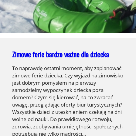
Zimowe ferie bardzo ważne dla dziecka
To naprawdę ostatni moment, aby zaplanować
zimowe ferie dziecka. Czy wyjazd na zimowisko
jest dobrym pomysłem na pierwszy
samodzielny wypoczynek dziecka poza
domem? Czym się kierować, na co zwracać
uwagę, przeglądając oferty biur turystycznych?
Wszystkie dzieci z utęsknieniem czekają na dni
wolne od nauki. Do prawidłowego rozwoju,
zdrowia, zdobywania umiejętności społecznych
potrzebują nie tylko mądrości…