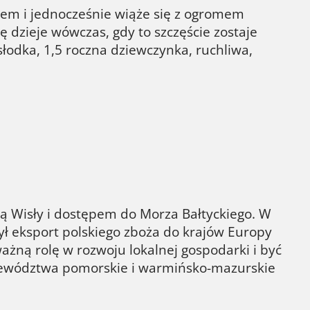
iem i jednocześnie wiąże się z ogromem
ę dzieje wówczas, gdy to szczęście zostaje
łodka, 1,5 roczna dziewczynka, ruchliwa,
cą Wisły i dostępem do Morza Bałtyckiego. W
ł eksport polskiego zboża do krajów Europy
ażną rolę w rozwoju lokalnej gospodarki i być
jewództwa pomorskie i warmińsko-mazurskie