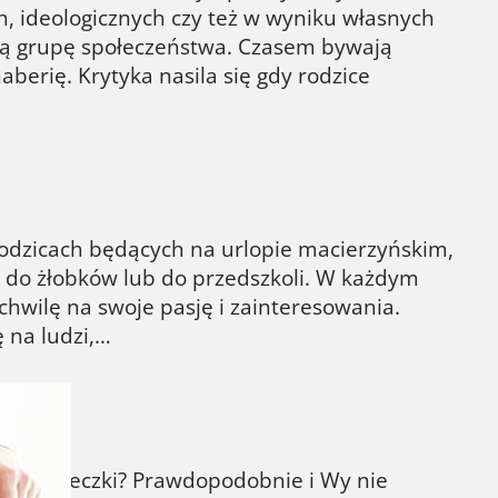
h, ideologicznych czy też w wyniku własnych
ną grupę społeczeństwa. Czasem bywają
aberię. Krytyka nasila się gdy rodzice
dzicach będących na urlopie macierzyńskim,
ń, do żłobków lub do przedszkoli. W każdym
chwilę na swoje pasję i zainteresowania.
ę na ludzi,…
nej wycieczki? Prawdopodobnie i Wy nie