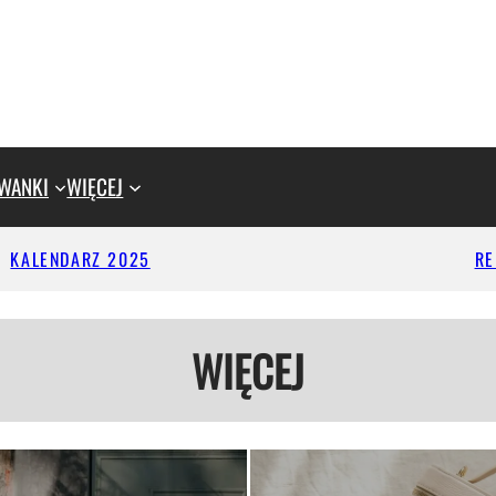
WANKI
WIĘCEJ
KALENDARZ 2025
R
WIĘCEJ