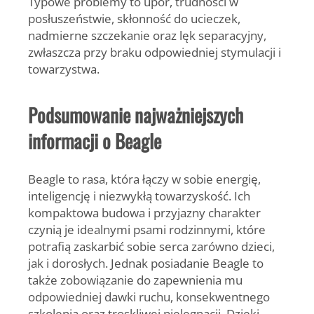
Typowe problemy to upór, trudności w
posłuszeństwie, skłonność do ucieczek,
nadmierne szczekanie oraz lęk separacyjny,
zwłaszcza przy braku odpowiedniej stymulacji i
towarzystwa.
Podsumowanie najważniejszych
informacji o Beagle
Beagle
to rasa, która łączy w sobie energię,
inteligencję i niezwykłą towarzyskość. Ich
kompaktowa budowa i przyjazny charakter
czynią je idealnymi psami rodzinnymi, które
potrafią zaskarbić sobie serca zarówno dzieci,
jak i dorosłych. Jednak posiadanie Beagle to
także zobowiązanie do zapewnienia mu
odpowiedniej dawki ruchu, konsekwentnego
szkolenia oraz troskliwej pielęgnacji. Dzięki