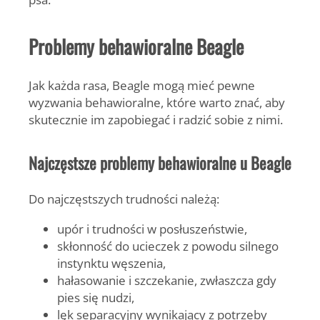
Problemy behawioralne Beagle
Jak każda rasa, Beagle mogą mieć pewne
wyzwania behawioralne, które warto znać, aby
skutecznie im zapobiegać i radzić sobie z nimi.
Najczęstsze problemy behawioralne u Beagle
Do najczęstszych trudności należą:
upór i trudności w posłuszeństwie,
skłonność do ucieczek z powodu silnego
instynktu węszenia,
hałasowanie i szczekanie, zwłaszcza gdy
pies się nudzi,
lęk separacyjny wynikający z potrzeby