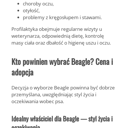
choroby oczu,
otyłość,
problemy z kręgosłupem i stawami.
Profilaktyka obejmuje regularne wizyty u
weterynarza, odpowiednią dietę, kontrolę
masy ciała oraz dbałość o higienę uszu i oczu.
Kto powinien wybrać Beagle? Cena i
adopcja
Decyzja o wyborze Beagle powinna być dobrze
przemyślana, uwzględniając styl życia i
oczekiwania wobec psa.
Idealny właściciel dla Beagle — styl życia i
oczekiwania