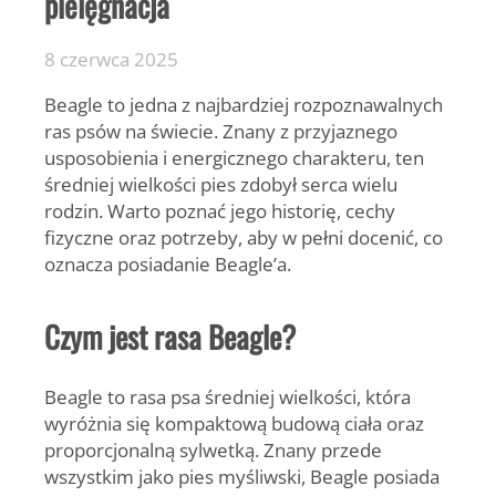
pielęgnacja
8 czerwca 2025
Beagle to jedna z najbardziej rozpoznawalnych
ras psów na świecie. Znany z przyjaznego
usposobienia i energicznego charakteru, ten
średniej wielkości pies zdobył serca wielu
rodzin. Warto poznać jego historię, cechy
fizyczne oraz potrzeby, aby w pełni docenić, co
oznacza posiadanie Beagle’a.
Czym jest rasa Beagle?
Beagle
to rasa psa średniej wielkości, która
wyróżnia się kompaktową budową ciała oraz
proporcjonalną sylwetką. Znany przede
wszystkim jako pies myśliwski, Beagle posiada