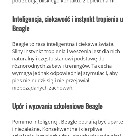
potrzebują bliskiego kontaktu z opiekunami.
Inteligencja, ciekawość i instynkt tropienia u
Beagle
Beagle to rasa inteligentna i ciekawa świata.
Silny instynkt tropienia i węszenia jest dla nich
naturalny i często stanowi podstawę do
różnorodnych zabaw i treningów. Ta cecha
wymaga jednak odpowiedniej stymulacji, aby
pies nie nudził się i nie przejawiał
niepożądanych zachowań.
Upór i wyzwania szkoleniowe Beagle
Pomimo inteligencji, Beagle potrafią być uparte
i niezależne. Konsekwentne i cierpliwe
szkolenie jest niezbędne, aby zbudować z nimi