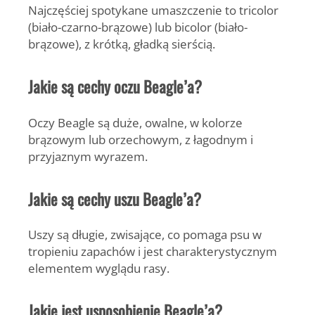
Najczęściej spotykane umaszczenie to tricolor
(biało-czarno-brązowe) lub bicolor (biało-
brązowe), z krótką, gładką sierścią.
Jakie są cechy oczu Beagle’a?
Oczy Beagle są duże, owalne, w kolorze
brązowym lub orzechowym, z łagodnym i
przyjaznym wyrazem.
Jakie są cechy uszu Beagle’a?
Uszy są długie, zwisające, co pomaga psu w
tropieniu zapachów i jest charakterystycznym
elementem wyglądu rasy.
Jakie jest usposobienie Beagle’a?