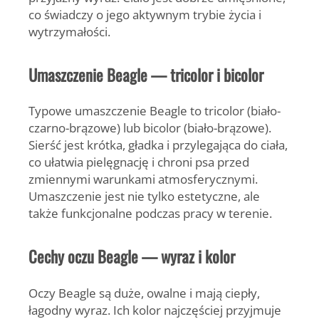
co świadczy o jego aktywnym trybie życia i
wytrzymałości.
Umaszczenie Beagle — tricolor i bicolor
Typowe umaszczenie Beagle to
tricolor
(biało-
czarno-brązowe) lub
bicolor
(biało-brązowe).
Sierść jest krótka, gładka i przylegająca do ciała,
co ułatwia pielęgnację i chroni psa przed
zmiennymi warunkami atmosferycznymi.
Umaszczenie jest nie tylko estetyczne, ale
także funkcjonalne podczas pracy w terenie.
Cechy oczu Beagle — wyraz i kolor
Oczy Beagle są duże, owalne i mają ciepły,
łagodny wyraz. Ich kolor najczęściej przyjmuje