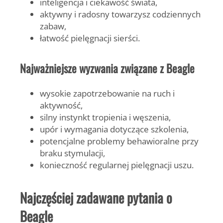
inteligencja i ciekawość świata,
aktywny i radosny towarzysz codziennych
zabaw,
łatwość pielęgnacji sierści.
Najważniejsze wyzwania związane z Beagle
wysokie zapotrzebowanie na ruch i
aktywność,
silny instynkt tropienia i węszenia,
upór i wymagania dotyczące szkolenia,
potencjalne problemy behawioralne przy
braku stymulacji,
konieczność regularnej pielęgnacji uszu.
Najczęściej zadawane pytania o
Beagle