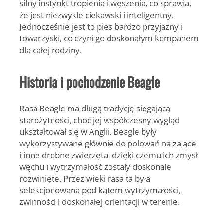
silny instynkt tropienia i węszenia, co sprawia,
że jest niezwykle ciekawski i inteligentny.
Jednocześnie jest to pies bardzo przyjazny i
towarzyski, co czyni go doskonałym kompanem
dla całej rodziny.
Historia i pochodzenie Beagle
Rasa Beagle ma długą tradycję sięgającą
starożytności, choć jej współczesny wygląd
ukształtował się w Anglii. Beagle były
wykorzystywane głównie do polowań na zające
i inne drobne zwierzęta, dzięki czemu ich zmysł
węchu i wytrzymałość zostały doskonale
rozwinięte. Przez wieki rasa ta była
selekcjonowana pod kątem wytrzymałości,
zwinności i doskonałej orientacji w terenie.