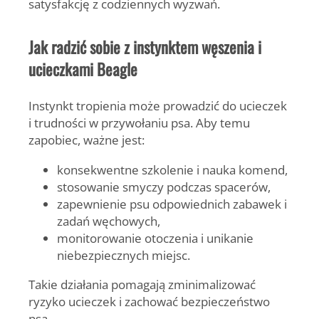
satysfakcję z codziennych wyzwań.
Jak radzić sobie z instynktem węszenia i
ucieczkami Beagle
Instynkt tropienia może prowadzić do ucieczek
i trudności w przywołaniu psa. Aby temu
zapobiec, ważne jest:
konsekwentne szkolenie i nauka komend,
stosowanie smyczy podczas spacerów,
zapewnienie psu odpowiednich zabawek i
zadań węchowych,
monitorowanie otoczenia i unikanie
niebezpiecznych miejsc.
Takie działania pomagają zminimalizować
ryzyko ucieczek i zachować bezpieczeństwo
psa.