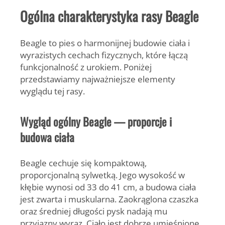
Ogólna charakterystyka rasy Beagle
Beagle to pies o harmonijnej budowie ciała i
wyrazistych cechach fizycznych, które łączą
funkcjonalność z urokiem. Poniżej
przedstawiamy najważniejsze elementy
wyglądu tej rasy.
Wygląd ogólny Beagle — proporcje i
budowa ciała
Beagle
cechuje się kompaktową,
proporcjonalną sylwetką. Jego wysokość w
kłębie wynosi od
33 do 41 cm
, a budowa ciała
jest zwarta i muskularna. Zaokrąglona czaszka
oraz średniej długości pysk nadają mu
przyjazny wyraz. Ciało jest dobrze umięśnione,