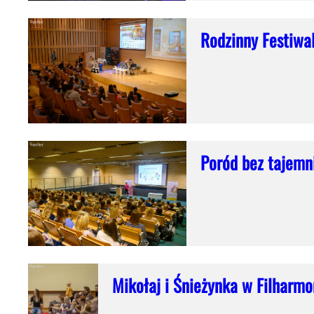
Rodzinny Festiwa
Poród bez tajemni
Mikołaj i Śnieżynka w Filharmon