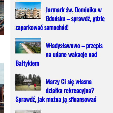
Jarmark św. Dominika w
Gdańsku – sprawdź, gdzie
zaparkować samochód!
Władysławowo – przepis
na udane wakacje nad
Bałtykiem
Marzy Ci się własna
działka rekreacyjna?
Sprawdź, jak można ją sfinansować