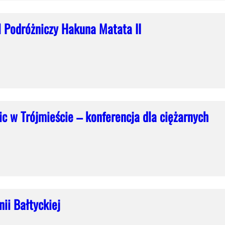
l Podróżniczy Hakuna Matata II
c w Trójmieście – konferencja dla ciężarnych
ii Bałtyckiej