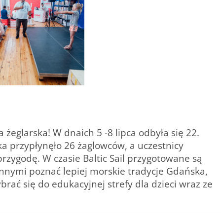
eglarska! W dnaich 5 -8 lipca odbyła się 22.
ka przypłynęło 26 żaglowców, a uczestnicy
rzygodę. W czasie Baltic Sail przygotowane są
innymi poznać lepiej morskie tradycje Gdańska,
rać się do edukacyjnej strefy dla dzieci wraz ze