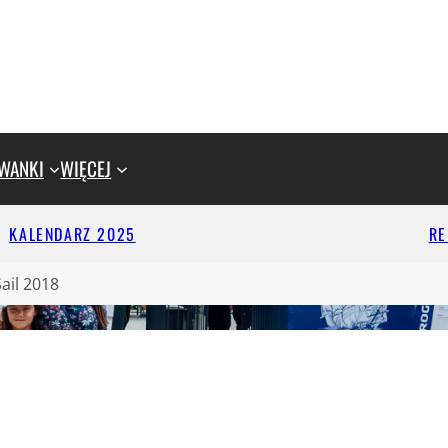
WANKI
WIĘCEJ
KALENDARZ 2025
R
Sail 2018