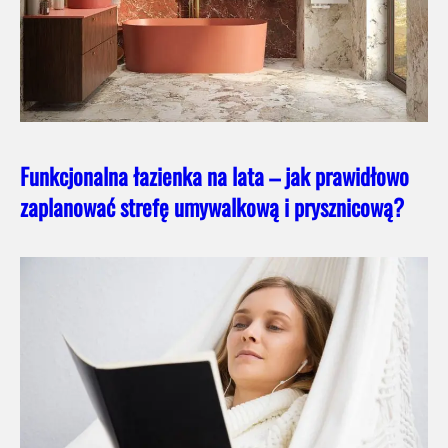
Funkcjonalna łazienka na lata – jak prawidłowo
zaplanować strefę umywalkową i prysznicową?