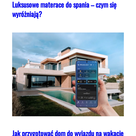
Luksusowe materace do spania – czym się
wyróżniają?
Jak przygotować dom do wyjazdu na wakacje