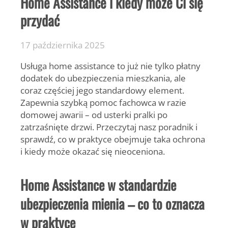
Home Assistance i kiedy może Ci się
przydać
17 października 2025
Usługa home assistance to już nie tylko płatny
dodatek do ubezpieczenia mieszkania, ale
coraz częściej jego standardowy element.
Zapewnia szybką pomoc fachowca w razie
domowej awarii – od usterki pralki po
zatrzaśnięte drzwi. Przeczytaj nasz poradnik i
sprawdź, co w praktyce obejmuje taka ochrona
i kiedy może okazać się nieoceniona.
Home Assistance w standardzie
ubezpieczenia mienia – co to oznacza
w praktyce