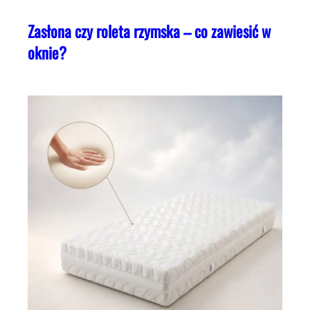
Zasłona czy roleta rzymska – co zawiesić w
oknie?