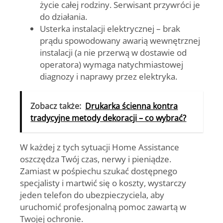
życie całej rodziny. Serwisant przywróci je
do działania.
Usterka instalacji elektrycznej
– brak
prądu spowodowany awarią wewnętrznej
instalacji (a nie przerwą w dostawie od
operatora) wymaga natychmiastowej
diagnozy i naprawy przez elektryka.
Zobacz także:
Drukarka ścienna kontra
tradycyjne metody dekoracji – co wybrać?
W każdej z tych sytuacji Home Assistance
oszczędza Twój czas, nerwy i pieniądze.
Zamiast w pośpiechu szukać dostępnego
specjalisty i martwić się o koszty, wystarczy
jeden telefon do ubezpieczyciela, aby
uruchomić profesjonalną pomoc zawartą w
Twojej ochronie.