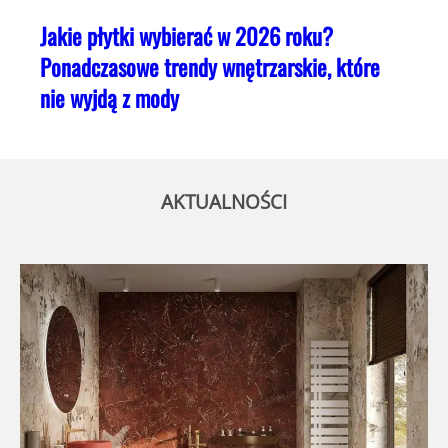
Jakie płytki wybierać w 2026 roku?
Ponadczasowe trendy wnętrzarskie, które
nie wyjdą z mody
AKTUALNOŚCI