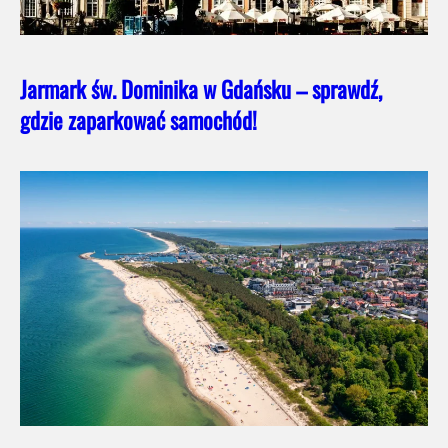
Jarmark św. Dominika w Gdańsku – sprawdź,
gdzie zaparkować samochód!