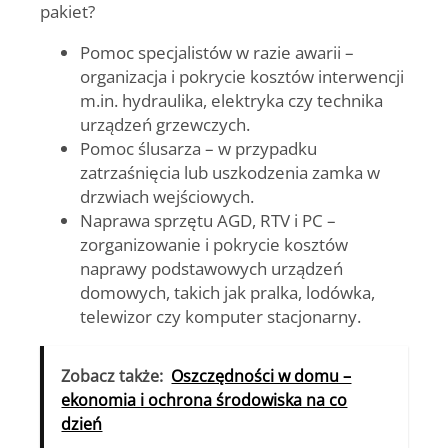
pakiet?
Pomoc specjalistów w razie awarii
–
organizacja i pokrycie kosztów interwencji
m.in. hydraulika, elektryka czy technika
urządzeń grzewczych.
Pomoc ślusarza
– w przypadku
zatrzaśnięcia lub uszkodzenia zamka w
drzwiach wejściowych.
Naprawa sprzętu AGD, RTV i PC
–
zorganizowanie i pokrycie kosztów
naprawy podstawowych urządzeń
domowych, takich jak pralka, lodówka,
telewizor czy komputer stacjonarny.
Zobacz także:
Oszczędności w domu –
ekonomia i ochrona środowiska na co
dzień