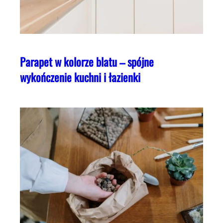
Parapet w kolorze blatu – spójne
wykończenie kuchni i łazienki