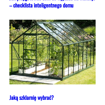
– checklista inteligentnego domu
Jaką szklarnię wybrać?