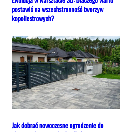
Ewolucja w warsztacie 3D: Dlaczego warto
postawić na wszechstronność tworzyw
kopoliestrowych?
Jak dobrać nowoczesne ogrodzenie do