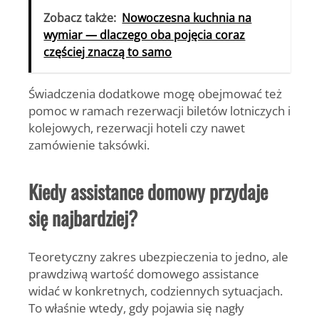
Zobacz także:
Nowoczesna kuchnia na
wymiar — dlaczego oba pojęcia coraz
częściej znaczą to samo
Świadczenia dodatkowe mogę obejmować też
pomoc w ramach rezerwacji biletów lotniczych i
kolejowych, rezerwacji hoteli czy nawet
zamówienie taksówki.
Kiedy assistance domowy przydaje
się najbardziej?
Teoretyczny zakres ubezpieczenia to jedno, ale
prawdziwą wartość domowego assistance
widać w konkretnych, codziennych sytuacjach.
To właśnie wtedy, gdy pojawia się nagły