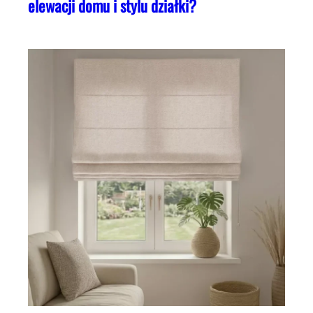
elewacji domu i stylu działki?