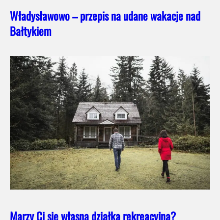
Władysławowo – przepis na udane wakacje nad
Bałtykiem
Marzy Ci się własna działka rekreacyjna?