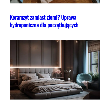
Keramzyt zamiast ziemi? Uprawa
hydroponiczna dla początkujących