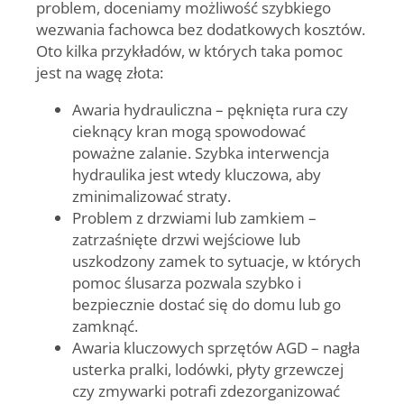
problem, doceniamy możliwość szybkiego
wezwania fachowca bez dodatkowych kosztów.
Oto kilka przykładów, w których taka pomoc
jest na wagę złota:
Awaria hydrauliczna
– pęknięta rura czy
cieknący kran mogą spowodować
poważne zalanie. Szybka interwencja
hydraulika jest wtedy kluczowa, aby
zminimalizować straty.
Problem z drzwiami lub zamkiem
–
zatrzaśnięte drzwi wejściowe lub
uszkodzony zamek to sytuacje, w których
pomoc ślusarza pozwala szybko i
bezpiecznie dostać się do domu lub go
zamknąć.
Awaria kluczowych sprzętów AGD
– nagła
usterka pralki, lodówki, płyty grzewczej
czy zmywarki potrafi zdezorganizować