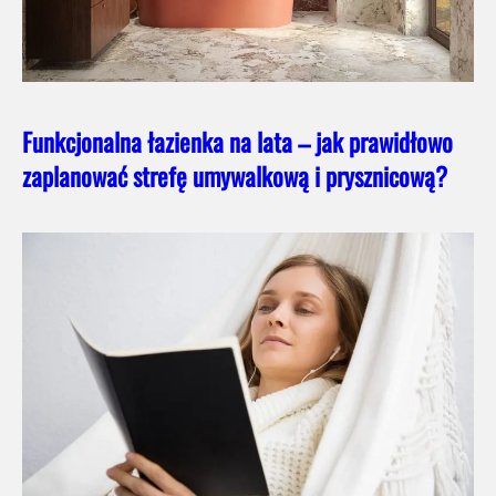
Funkcjonalna łazienka na lata – jak prawidłowo
zaplanować strefę umywalkową i prysznicową?