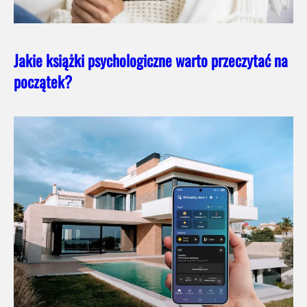
Jakie książki psychologiczne warto przeczytać na
początek?