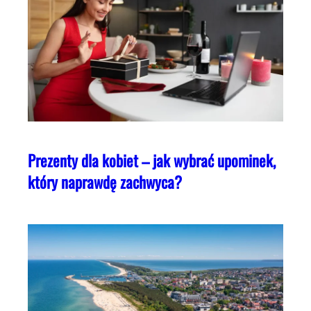
Prezenty dla kobiet – jak wybrać upominek,
który naprawdę zachwyca?