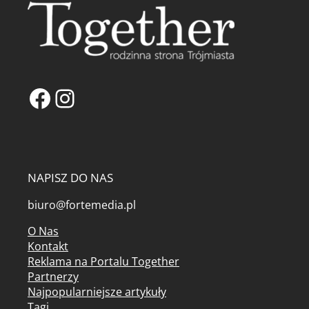
Facebook
Instagram
NAPISZ DO NAS
biuro@fortemedia.pl
O Nas
Kontakt
Reklama na Portalu Together
Partnerzy
Najpopularniejsze artykuły
Tagi