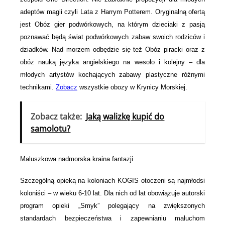
adeptów magii czyli Lata z Harrym Potterem. Oryginalną ofertą
jest Obóz gier podwórkowych, na którym dzieciaki z pasją
poznawać będą świat podwórkowych zabaw swoich rodziców i
dziadków. Nad morzem odbędzie się też Obóz piracki oraz z
obóz nauką języka angielskiego na wesoło i kolejny – dla
młodych artystów kochających zabawy plastyczne różnymi
technikami.
Zobacz
wszystkie obozy w Krynicy Morskiej.
Zobacz także:
Jaką walizkę kupić do
samolotu?
Maluszkowa nadmorska kraina fantazji
Szczególną opieką na koloniach KOGIS otoczeni są najmłodsi
koloniści – w wieku 6-10 lat. Dla nich od lat obowiązuje autorski
program opieki „Smyk” polegający na zwiększonych
standardach bezpieczeństwa i zapewnianiu maluchom