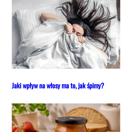
Jaki wpływ na włosy ma to, jak śpimy?