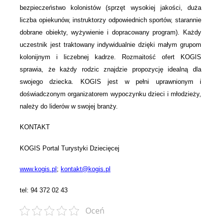
bezpieczeństwo kolonistów (sprzęt wysokiej jakości, duża
liczba opiekunów, instruktorzy odpowiednich sportów, starannie
dobrane obiekty, wyżywienie i dopracowany program). Każdy
uczestnik jest traktowany indywidualnie dzięki małym grupom
kolonijnym i liczebnej kadrze. Rozmaitość ofert KOGIS
sprawia, że każdy rodzic znajdzie propozycję idealną dla
swojego dziecka. KOGIS jest w pełni uprawnionym i
doświadczonym organizatorem wypoczynku dzieci i młodzieży,
należy do liderów w swojej branży.
KONTAKT
KOGIS Portal Turystyki Dziecięcej
www.kogis.pl
;
kontakt@kogis.pl
tel: 94 372 02 43
Oceń