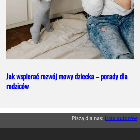
Jak wspierać rozwój mowy dziecka – porady dla
rodziców
Piszą dla nas:
Lista autorów