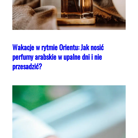
Wakacje w rytmie Orientu: Jak nosić
perfumy arabskie w upalne dni i nie
przesadzić?