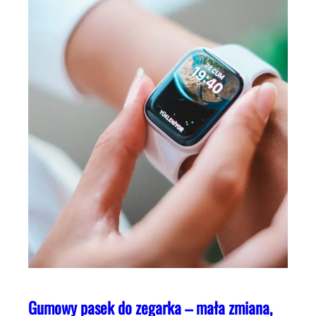
Gumowy pasek do zegarka – mała zmiana,