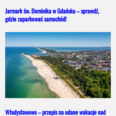
Jarmark św. Dominika w Gdańsku – sprawdź,
gdzie zaparkować samochód!
Władysławowo – przepis na udane wakacje nad