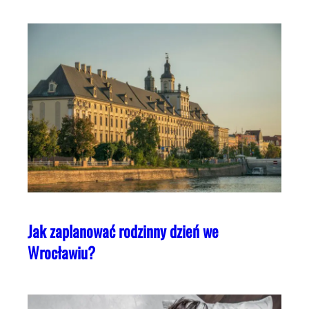
Jak zaplanować rodzinny dzień we
Wrocławiu?