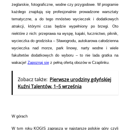
żeglarskie, fotograficzne, wodne czy przygodowe. W programie
każdego znajdują się profesjonalnie prowadzone warsztaty
tematyczne, a do tego mnóstwo wycieczek i dodatkowych
atrakcji, którymi czas będzie wypełniony po brzegi. Oto
niektóre z nich: przeprawa na wyspę, kajaki, łucznictwo, piknik,
wycieczka do grodziska – Sławogrodu, autokarowa całodzienna
wycieczka nad morze, park linowy, narty wodne i wiele
fakultetów dodatkowych do wyboru – to nie lada gratka na
wakacje!
Zapoznaj się
z pełną ofertą obozów w Czaplinku.
Zobacz także:
Pierwsze urodziny gdyńskiej
Kuźni Talentów, 1–5 września
W górach
W tym roku KOGIS zaprasza w najstarsze polskie góry czyli