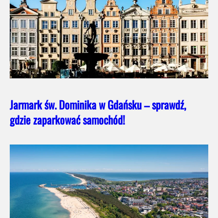
Jarmark św. Dominika w Gdańsku – sprawdź,
gdzie zaparkować samochód!