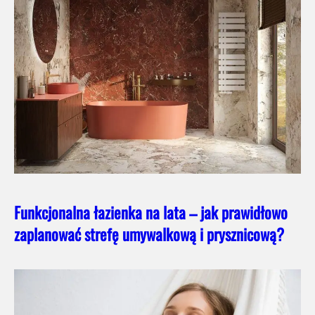
Funkcjonalna łazienka na lata – jak prawidłowo
zaplanować strefę umywalkową i prysznicową?