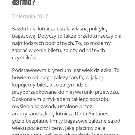
darmo?
7 sierpnia 2017
Każda linia lotnicza ustala własną politykę
bagażową. Dotyczy to także przelotu rzeczy dla
najmłodszych podróżnych. To, co możemy
zabrać w cenie biletu, zależy od różnych
czynników.
Podstawowym kryterium jest wiek dziecka. To
bowiem od niego zależy taryfa, w jakiej
kupujemy bilet, a co za tym idzie –
przyporządkowane do niej warunki przewozu.
Doskonałym przykładem takiego sposobu
myślenia są zasady ustalone przez
amerykańską linię lotniczą Delta Air Lines,
gdzie bezpłatne limity bagażowe zależne są od
wieku pociechy i ceny, jaką płacimy za jej
przelot. I tak, jeśli maluch podróżuje za darmo