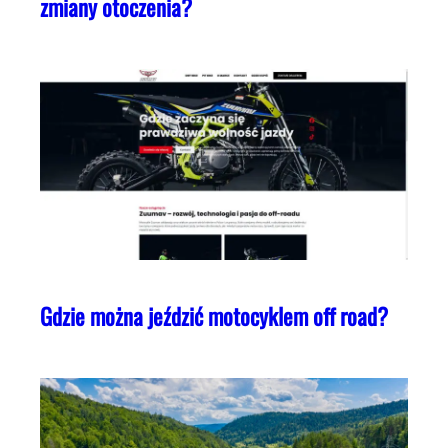
zmiany otoczenia?
Gdzie można jeździć motocyklem off road?