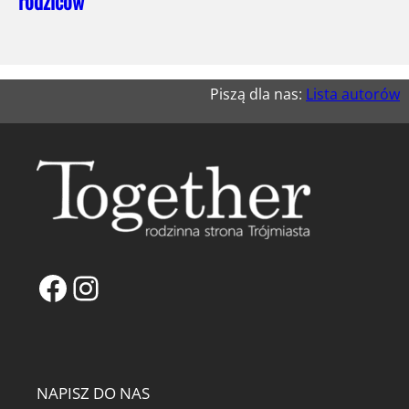
rodziców
Piszą dla nas:
Lista autorów
Facebook
Instagram
NAPISZ DO NAS