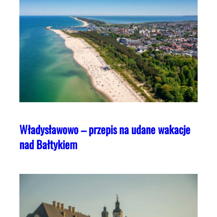
Władysławowo – przepis na udane wakacje
nad Bałtykiem