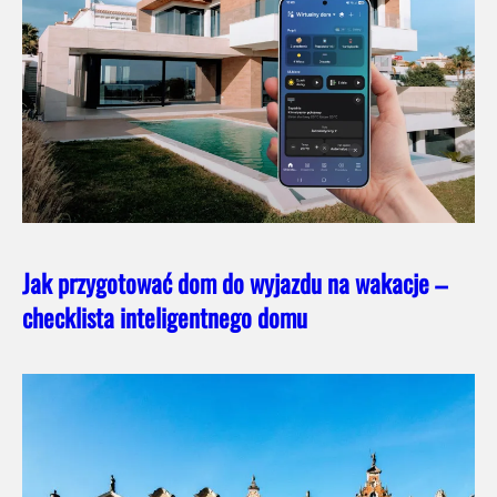
Jak przygotować dom do wyjazdu na wakacje –
checklista inteligentnego domu