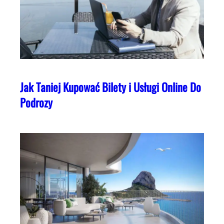
Jak Taniej Kupować Bilety i Usługi Online Do
Podrozy