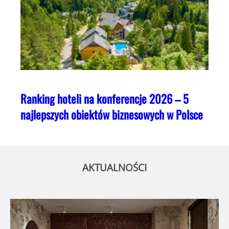
Ranking hoteli na konferencje 2026 – 5
najlepszych obiektów biznesowych w Polsce
AKTUALNOŚCI