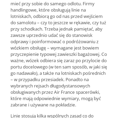
mieć przy sobie do samego odlotu. Firmy
handlingowe, które obsługują linie na
lotniskach, odbiorą go od nas przed wejściem
do samolotu – czy to jeszcze w rękawie, czy tuż
przy schodkach. Trzeba jednak pamiętać, aby
zawsze uprzednio udać się do stanowisk
odprawy i poinformować o podróżowaniu z
wózkiem obsługę – wymagane jest bowiem
przyczepienie typowej zawieszki bagażowej. Co
ważne, wózek odbiera się zaraz po przylocie do
portu docelowego (w ten sam sposób, w jaki się
go nadawało), a także na lotniskach pośrednich
– w przypadku przesiadek. Ponadto na
wybranych rejsach długodystansowych
obsługiwanych przez Air France spacerówki,
które mają odpowiednie wymiary, mogą być
zabrane i używane na pokładzie.
Linie stosują kilka wspólnych zasad co do