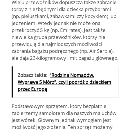
Wielu przewoźników dopuszcza także zabranie
torby z niezbędnymi dla dziecka przyborami
(np. pieluszkami, zabawkami czy kocykiem) lub
jedzeniem. Wtedy jednak nie może ona
przekroczyć 5 kg (np. Emirates). Jest także
niewielka grupa przewoźników, którzy nie
przewidują dla najmłodszych możliwości
zabrania bagażu podręcznego (np. Air Serbia),
ale dają 23-kilogramowy limit bagażu głównego.
Zobacz także:
“Rodzina Nomadów.
Wyprawa 5 Mórz”, czyli podróż z dzieckiem
przez Europę
Podstawowym sprzętem, który bezpłatnie
zabierzemy samolotem dla naszych maluchów,
jest wózek. Głównym jednak wymogiem jest
możliwość jego złożenia. Ten sprzęt możemy