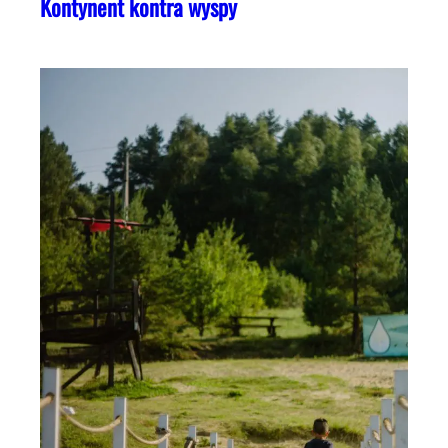
Kontynent kontra wyspy