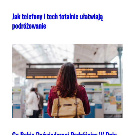
Jak telefony i tech totalnie ułatwiają
podróżowanie
Co Robią Doświadczeni Podróżnicy W Dniu