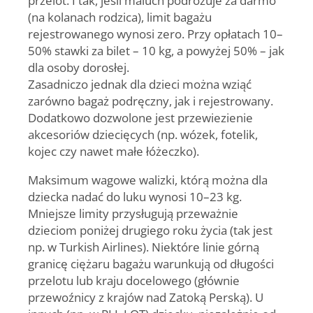
(na kolanach rodzica), limit bagażu
rejestrowanego wynosi zero. Przy opłatach 10–
50% stawki za bilet – 10 kg, a powyżej 50% – jak
dla osoby dorosłej.
Zasadniczo jednak dla dzieci można wziąć
zarówno bagaż podręczny, jak i rejestrowany.
Dodatkowo dozwolone jest przewiezienie
akcesoriów dziecięcych (np. wózek, fotelik,
kojec czy nawet małe łóżeczko).
Maksimum wagowe walizki, którą można dla
dziecka nadać do luku wynosi 10–23 kg.
Mniejsze limity przysługują przeważnie
dzieciom poniżej drugiego roku życia (tak jest
np. w Turkish Airlines). Niektóre linie górną
granicę ciężaru bagażu warunkują od długości
przelotu lub kraju docelowego (głównie
przewoźnicy z krajów nad Zatoką Perską). U