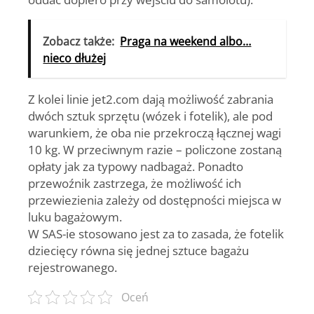
Zobacz także:
Praga na weekend albo…
nieco dłużej
Z kolei linie jet2.com dają możliwość zabrania
dwóch sztuk sprzętu (wózek i fotelik), ale pod
warunkiem, że oba nie przekroczą łącznej wagi
10 kg. W przeciwnym razie – policzone zostaną
opłaty jak za typowy nadbagaż. Ponadto
przewoźnik zastrzega, że możliwość ich
przewiezienia zależy od dostępności miejsca w
luku bagażowym.
W SAS-ie stosowano jest za to zasada, że fotelik
dziecięcy równa się jednej sztuce bagażu
rejestrowanego.
Oceń