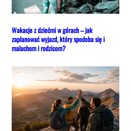
Wakacje z dziećmi w górach – jak
zaplanować wyjazd, który spodoba się i
maluchom i rodzicom?