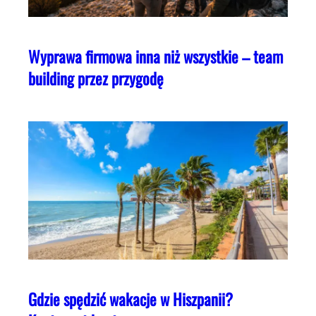
Wyprawa firmowa inna niż wszystkie – team
building przez przygodę
Gdzie spędzić wakacje w Hiszpanii?