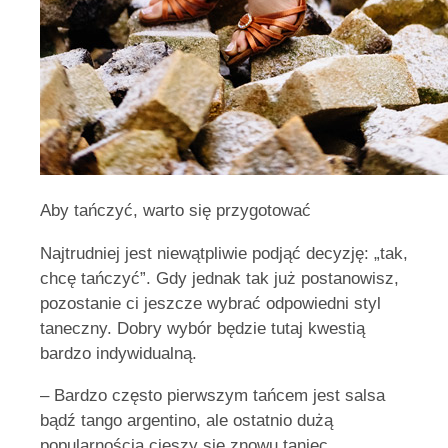
Aby tańczyć, warto się przygotować
Najtrudniej jest niewątpliwie podjąć decyzję: „tak,
chcę tańczyć”. Gdy jednak tak już postanowisz,
pozostanie ci jeszcze wybrać odpowiedni styl
taneczny. Dobry wybór będzie tutaj kwestią
bardzo indywidualną.
– Bardzo często pierwszym tańcem jest salsa
bądź tango argentino, ale ostatnio dużą
popularnością cieszy się znowu taniec