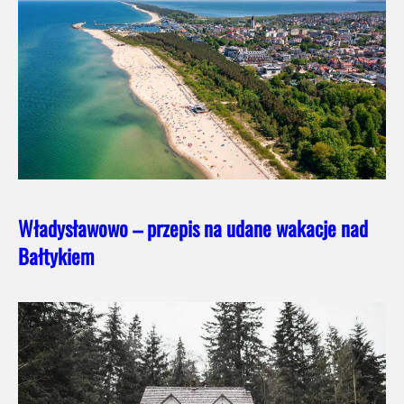
Władysławowo – przepis na udane wakacje nad
Bałtykiem