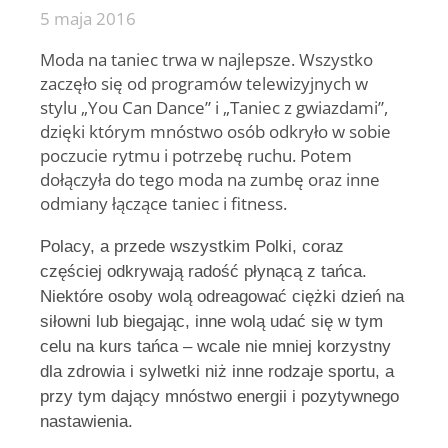
5 maja 2016
Moda na taniec trwa w najlepsze. Wszystko
zaczęło się od programów telewizyjnych w
stylu „You Can Dance” i „Taniec z gwiazdami”,
dzięki którym mnóstwo osób odkryło w sobie
poczucie rytmu i potrzebę ruchu. Potem
dołączyła do tego moda na zumbę oraz inne
odmiany łączące taniec i fitness.
Polacy, a przede wszystkim Polki, coraz
częściej odkrywają radość płynącą z tańca.
Niektóre osoby wolą odreagować ciężki dzień na
siłowni lub biegając, inne wolą udać się w tym
celu na kurs tańca – wcale nie mniej korzystny
dla zdrowia i sylwetki niż inne rodzaje sportu, a
przy tym dający mnóstwo energii i pozytywnego
nastawienia.