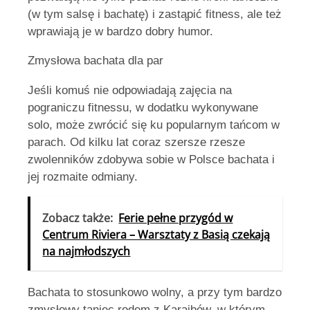
(w tym salsę i bachatę) i zastąpić fitness, ale też
wprawiają je w bardzo dobry humor.
Zmysłowa bachata dla par
Jeśli komuś nie odpowiadają zajęcia na
pograniczu fitnessu, w dodatku wykonywane
solo, może zwrócić się ku popularnym tańcom w
parach. Od kilku lat coraz szersze rzesze
zwolenników zdobywa sobie w Polsce bachata i
jej rozmaite odmiany.
Zobacz także:
Ferie pełne przygód w
Centrum Riviera – Warsztaty z Basią czekają
na najmłodszych
Bachata to stosunkowo wolny, a przy tym bardzo
zmysłowy taniec rodem z Karaibów, w którym