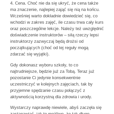
4. Cena. Choć nie da się ukryć, że cena także
ma znaczenie, najlepiej zająć się nią na końcu.
Wcześniej warto dokładnie dowiedzieć się, co
wchodzi w zakres zajęć, ile czasu trwa cały kurs
oraz poszczególne lekcje. Należy też uwzględnić
doświadczenie instruktorów – siłą rzeczy lepsi
instruktorzy zazwyczaj będą drożsi od
początkujących (choć od tej reguły mogą
zdarzać się wyjątki).
Gdy dokonasz wyboru szkoły, to co
najtrudniejsze, będzie już za Tobą. Teraz już
pozostanie Ci jedynie konsekwentnie
uczestniczyć w kolejnych zajęciach, tak by
przyjemne spędzanie czasu połączyć z
aktywnością korzystną dla zdrowia i urody.
Wystarczy naprawdę niewiele, abyś zaczęła się
zastanawiać, jak to możliwe, że tak długo