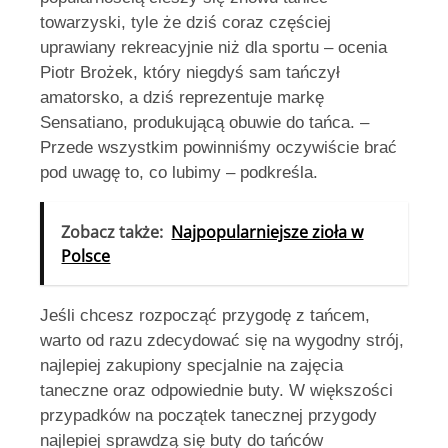
towarzyski, tyle że dziś coraz częściej
uprawiany rekreacyjnie niż dla sportu – ocenia
Piotr Brożek, który niegdyś sam tańczył
amatorsko, a dziś reprezentuje markę
Sensatiano, produkującą obuwie do tańca. –
Przede wszystkim powinniśmy oczywiście brać
pod uwagę to, co lubimy – podkreśla.
Zobacz także:
Najpopularniejsze zioła w
Polsce
Jeśli chcesz rozpocząć przygodę z tańcem,
warto od razu zdecydować się na wygodny strój,
najlepiej zakupiony specjalnie na zajęcia
taneczne oraz odpowiednie buty. W większości
przypadków na początek tanecznej przygody
najlepiej sprawdzą się buty do tańców