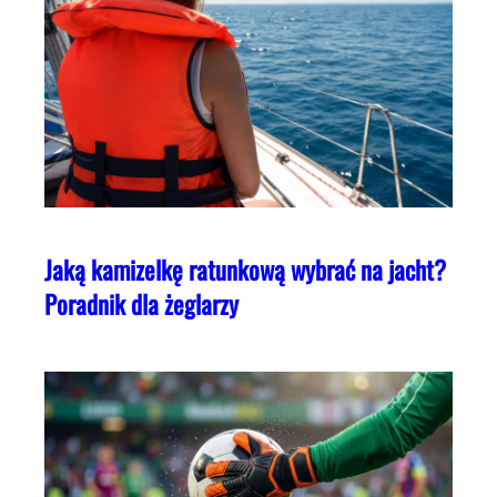
Jaką kamizelkę ratunkową wybrać na jacht?
Poradnik dla żeglarzy