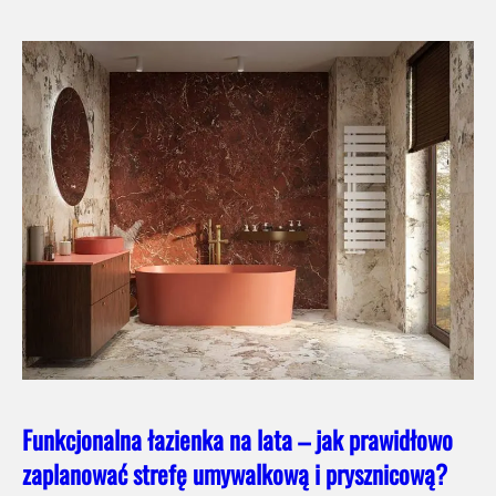
Funkcjonalna łazienka na lata – jak prawidłowo
zaplanować strefę umywalkową i prysznicową?