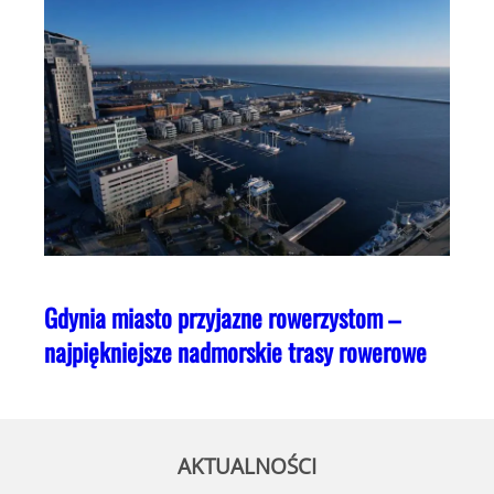
Gdynia miasto przyjazne rowerzystom –
najpiękniejsze nadmorskie trasy rowerowe
AKTUALNOŚCI