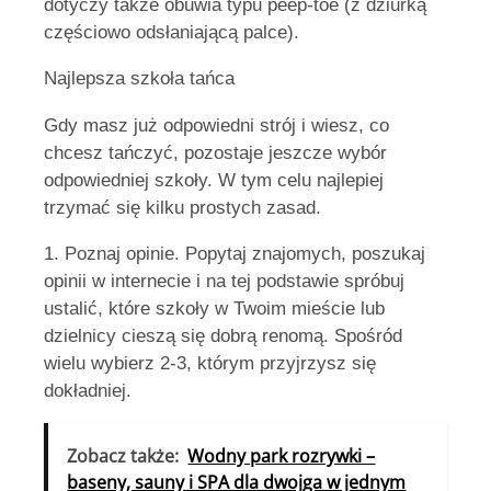
dotyczy także obuwia typu peep-toe (z dziurką
częściowo odsłaniającą palce).
Najlepsza szkoła tańca
Gdy masz już odpowiedni strój i wiesz, co
chcesz tańczyć, pozostaje jeszcze wybór
odpowiedniej szkoły. W tym celu najlepiej
trzymać się kilku prostych zasad.
1. Poznaj opinie. Popytaj znajomych, poszukaj
opinii w internecie i na tej podstawie spróbuj
ustalić, które szkoły w Twoim mieście lub
dzielnicy cieszą się dobrą renomą. Spośród
wielu wybierz 2-3, którym przyjrzysz się
dokładniej.
Zobacz także:
Wodny park rozrywki –
baseny, sauny i SPA dla dwojga w jednym