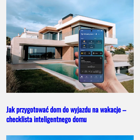
Jak przygotować dom do wyjazdu na wakacje –
checklista inteligentnego domu