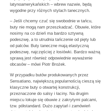
latynoamerykańskich – wbrew nazwie, będą
wygodne przy różnych stylach tanecznych.
– Jeśli chcemy czuć się swobodnie w tańcu,
buty nie mogą nam przeszkadzać. Obuwie, które
nosimy na co dzień ma bardzo sztywną
podeszwę, a to utrudnia tańczenie od pięty lub
od palców. Buty taneczne mają elastyczną
podeszwę, najczęściej z łosiówki. Bardzo ważną
sprawą jest również odpowiednie wyważenie
obcasów – mówi Piotr Brożek.
W przypadku butów produkowanych przez
Sensatiano, największą popularnością cieszą się
klasyczne buty o otwartej konstrukcji,
przeznaczone do salsy i łaciny. Na drugim
miejscu lokuje się obuwie z zakrytymi palcami,
tzw. półstandard. Dużo zapytań i zamówień