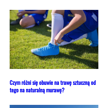
Czym różni się obuwie na trawę sztuczną od
tego na naturalną murawę?