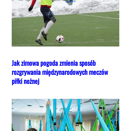
Jak zimowa pogoda zmienia sposób
rozgrywania międzynarodowych meczów
piłki nożnej