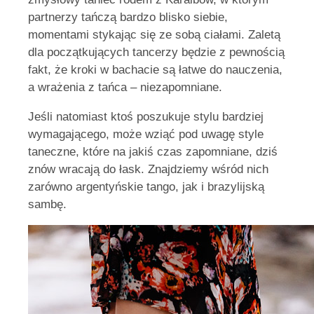
partnerzy tańczą bardzo blisko siebie,
momentami stykając się ze sobą ciałami. Zaletą
dla początkujących tancerzy będzie z pewnością
fakt, że kroki w bachacie są łatwe do nauczenia,
a wrażenia z tańca – niezapomniane.
Jeśli natomiast ktoś poszukuje stylu bardziej
wymagającego, może wziąć pod uwagę style
taneczne, które na jakiś czas zapomniane, dziś
znów wracają do łask. Znajdziemy wśród nich
zarówno argentyńskie tango, jak i brazylijską
sambę.