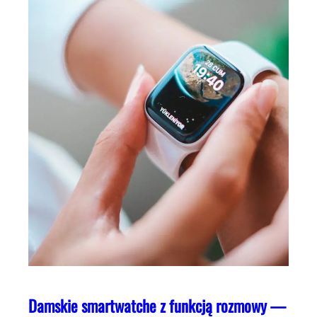
Damskie smartwatche z funkcją rozmowy —