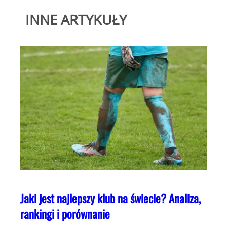
INNE ARTYKUŁY
Jaki jest najlepszy klub na świecie? Analiza,
rankingi i porównanie