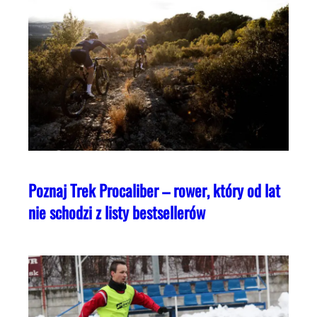
Poznaj Trek Procaliber – rower, który od lat
nie schodzi z listy bestsellerów