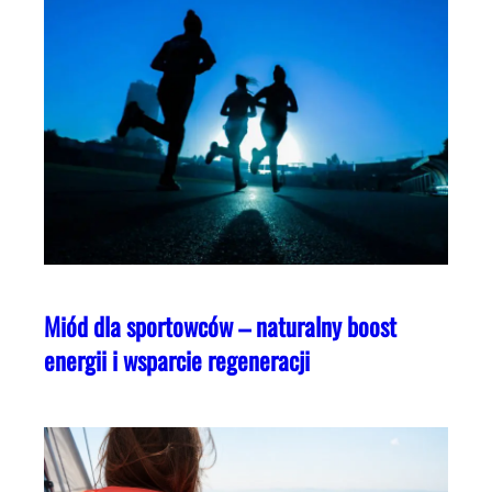
Miód dla sportowców – naturalny boost
energii i wsparcie regeneracji