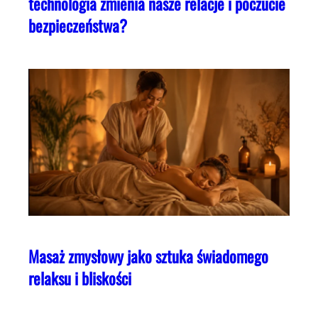
technologia zmienia nasze relacje i poczucie
bezpieczeństwa?
Masaż zmysłowy jako sztuka świadomego
relaksu i bliskości