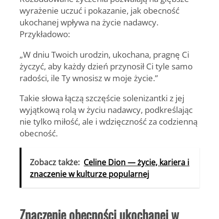
wyrażenie uczuć i pokazanie, jak obecność
ukochanej wpływa na życie nadawcy.
Przykładowo:
„W dniu Twoich urodzin, ukochana, pragnę Ci
życzyć, aby każdy dzień przynosił Ci tyle samo
radości, ile Ty wnosisz w moje życie.”
Takie słowa łączą szczęście solenizantki z jej
wyjątkową rolą w życiu nadawcy, podkreślając
nie tylko miłość, ale i wdzięczność za codzienną
obecność.
Zobacz także:
Celine Dion — życie, kariera i
znaczenie w kulturze popularnej
Znaczenie obecności ukochanej w