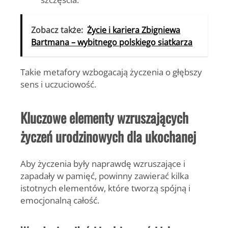
Zobacz także:
Życie i kariera Zbigniewa
Bartmana – wybitnego polskiego siatkarza
Takie metafory wzbogacają życzenia o głębszy
sens i uczuciowość.
Kluczowe elementy wzruszających
życzeń urodzinowych dla ukochanej
Aby życzenia były naprawdę wzruszające i
zapadały w pamięć, powinny zawierać kilka
istotnych elementów, które tworzą spójną i
emocjonalną całość.