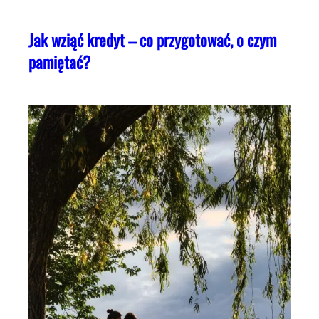
Jak wziąć kredyt – co przygotować, o czym
pamiętać?