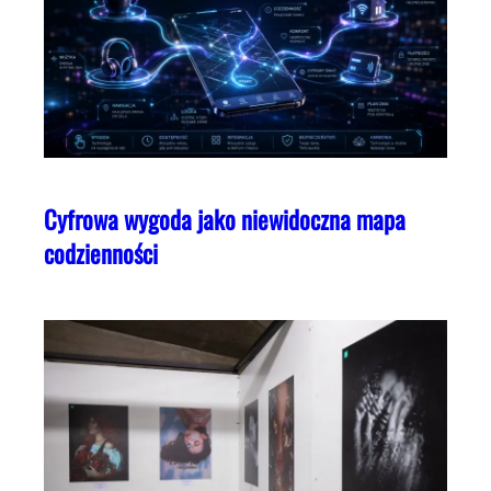
Cyfrowa wygoda jako niewidoczna mapa
codzienności