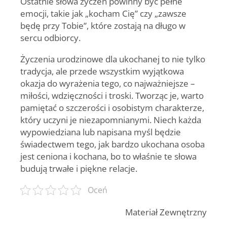
Ostatnie słowa życzeń powinny być pełne
emocji, takie jak „kocham Cię” czy „zawsze
będę przy Tobie”, które zostają na długo w
sercu odbiorcy.
Życzenia urodzinowe dla ukochanej
to nie tylko
tradycja, ale przede wszystkim wyjątkowa
okazja do wyrażenia tego, co najważniejsze –
miłości, wdzięczności i troski. Tworząc je, warto
pamiętać o szczerości i osobistym charakterze,
który uczyni je niezapomnianymi. Niech każda
wypowiedziana lub napisana myśl będzie
świadectwem tego, jak bardzo ukochana osoba
jest ceniona i kochana, bo to właśnie te słowa
budują trwałe i piękne relacje.
Oceń
Materiał Zewnętrzny