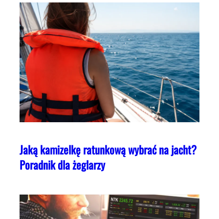
Jaką kamizelkę ratunkową wybrać na jacht?
Poradnik dla żeglarzy