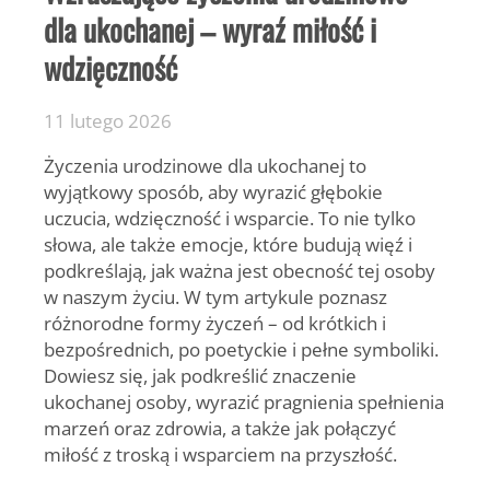
dla ukochanej – wyraź miłość i
wdzięczność
11 lutego 2026
Życzenia urodzinowe dla ukochanej
to
wyjątkowy sposób, aby wyrazić głębokie
uczucia, wdzięczność i wsparcie. To nie tylko
słowa, ale także emocje, które budują więź i
podkreślają, jak ważna jest obecność tej osoby
w naszym życiu. W tym artykule poznasz
różnorodne formy życzeń – od krótkich i
bezpośrednich, po poetyckie i pełne symboliki.
Dowiesz się, jak podkreślić znaczenie
ukochanej osoby, wyrazić pragnienia spełnienia
marzeń oraz zdrowia, a także jak połączyć
miłość z troską i wsparciem na przyszłość.