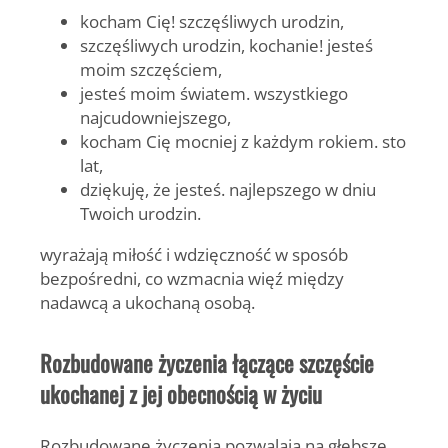
kocham Cię! szczęśliwych urodzin,
szczęśliwych urodzin, kochanie! jesteś
moim szczęściem,
jesteś moim światem. wszystkiego
najcudowniejszego,
kocham Cię mocniej z każdym rokiem. sto
lat,
dziękuję, że jesteś. najlepszego w dniu
Twoich urodzin.
wyrażają miłość i wdzięczność w sposób
bezpośredni, co wzmacnia więź między
nadawcą a ukochaną osobą.
Rozbudowane życzenia łączące szczęście
ukochanej z jej obecnością w życiu
Rozbudowane życzenia pozwalają na głębsze