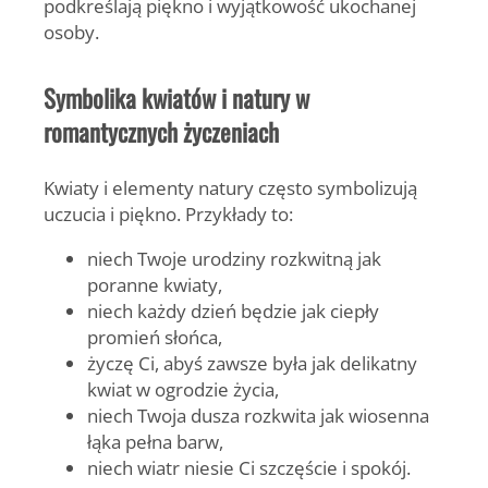
podkreślają piękno i wyjątkowość ukochanej
osoby.
Symbolika kwiatów i natury w
romantycznych życzeniach
Kwiaty i elementy natury często symbolizują
uczucia i piękno. Przykłady to:
niech Twoje urodziny rozkwitną jak
poranne kwiaty,
niech każdy dzień będzie jak ciepły
promień słońca,
życzę Ci, abyś zawsze była jak delikatny
kwiat w ogrodzie życia,
niech Twoja dusza rozkwita jak wiosenna
łąka pełna barw,
niech wiatr niesie Ci szczęście i spokój.