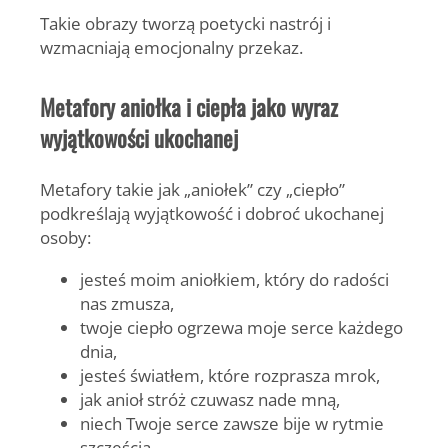
Takie obrazy tworzą poetycki nastrój i
wzmacniają emocjonalny przekaz.
Metafory aniołka i ciepła jako wyraz
wyjątkowości ukochanej
Metafory takie jak „aniołek” czy „ciepło”
podkreślają wyjątkowość i dobroć ukochanej
osoby:
jesteś moim aniołkiem, który do radości
nas zmusza,
twoje ciepło ogrzewa moje serce każdego
dnia,
jesteś światłem, które rozprasza mrok,
jak anioł stróż czuwasz nade mną,
niech Twoje serce zawsze bije w rytmie
szczęścia.