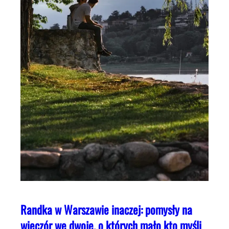
Randka w Warszawie inaczej: pomysły na
wieczór we dwoje, o których mało kto myśli