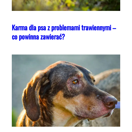
Karma dla psa z problemami trawiennymi –
co powinna zawierać?