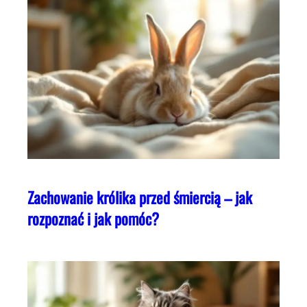
Zachowanie królika przed śmiercią – jak
rozpoznać i jak pomóc?