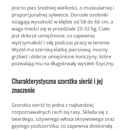
Jest to pies średniej wielkości, o muskularnej i
proporcjonalnej sylwetce. Dorosłe osobniki
osiągają wysokość w kłębie od 58 do 66 cm, a
waga mieści się w przedziale 25-32 kg. Ciało
jest dobrze umięśnione, co zapewnia
wytrzymałość i siłę podczas pracy w terenie.
Wyżeł ma szeroką klatkę piersiową, mocny
grzbiet i dobrze umięśnione kończyny, które
pozwalają mu na długotrwały wysiłek fizyczny.
Charakterystyczna szorstka sierść i jej
znaczenie
Szorstka sierść to jedna z najbardziej
rozpoznawalnych cech tej rasy. Składa się z
twardego, sztywnego włosa okrywowego oraz
gęstego podszerstka, co zapewnia doskonałą