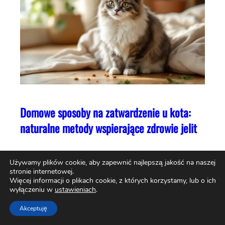
Domowe sposoby na zatwardzenie u kota:
naturalne metody wspierające zdrowie jelit
Używamy plików cookie, aby zapewnić najlepszą jakość na naszej
stronie internetowej.
Więcej informacji o plikach cookie, z których korzystamy, lub o ich
wyłączeniu w
ustawieniach
.
Akceptuję