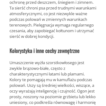
ochronę przed deszczem, śniegiem i zimnem.
Ta sierść chroni psa przed trudnymi warunkami
atmosferycznymi
, co jest niezwykle ważne
podczas polowań w zmiennych warunkach
terenowych. Pielęgnacja wymaga regularnego
czesania, aby zapobiegać kołtunom i utrzymać
sierść w dobrej kondycji.
Kolorystyka i inne cechy zewnętrzne
Umaszczenie wyżła szorstkowłosego jest
zwykle brązowo-białe, często z
charakterystycznymi łatami lub plamami.
Kolory te pomagają mu w kamuflażu podczas
polowań. Uszy są średniej wielkości, wiszące, a
oczy wyrażają inteligencję i czujność. Ogon jest
prosty, noszony na poziomie grzbietu lub lekko
uniesiony, co podkreśla równowagę i harmonię