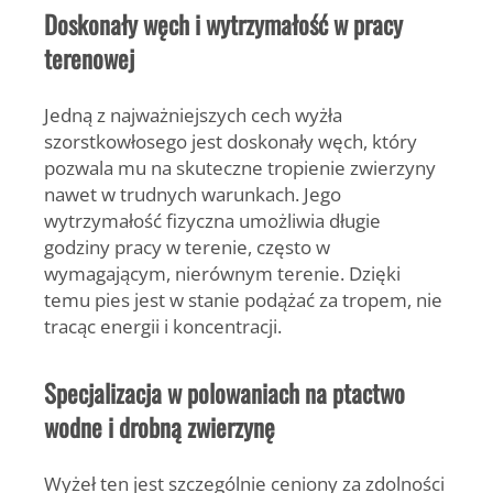
Doskonały węch i wytrzymałość w pracy
terenowej
Jedną z najważniejszych cech wyżła
szorstkowłosego jest
doskonały węch
, który
pozwala mu na skuteczne tropienie zwierzyny
nawet w trudnych warunkach. Jego
wytrzymałość fizyczna umożliwia długie
godziny pracy w terenie, często w
wymagającym, nierównym terenie. Dzięki
temu pies jest w stanie podążać za tropem, nie
tracąc energii i koncentracji.
Specjalizacja w polowaniach na ptactwo
wodne i drobną zwierzynę
Wyżeł ten jest szczególnie ceniony za zdolności