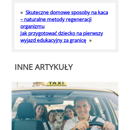
«
Skuteczne domowe sposoby na kaca
– naturalne metody regeneracji
organizmu
Jak przygotować dziecko na pierwszy
wyjazd edukacyjny za granicę
»
INNE ARTYKUŁY