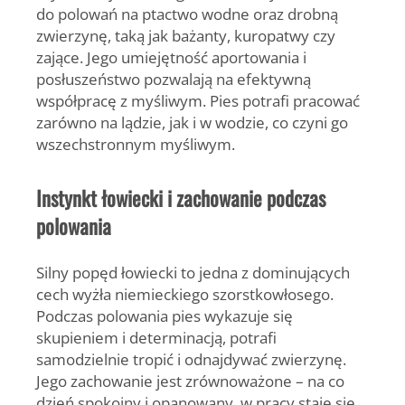
do polowań na ptactwo wodne oraz drobną
zwierzynę, taką jak bażanty, kuropatwy czy
zające. Jego umiejętność aportowania i
posłuszeństwo pozwalają na efektywną
współpracę z myśliwym. Pies potrafi pracować
zarówno na lądzie, jak i w wodzie, co czyni go
wszechstronnym myśliwym.
Instynkt łowiecki i zachowanie podczas
polowania
Silny popęd łowiecki to jedna z dominujących
cech wyżła niemieckiego szorstkowłosego.
Podczas polowania pies wykazuje się
skupieniem i determinacją, potrafi
samodzielnie tropić i odnajdywać zwierzynę.
Jego zachowanie jest zrównoważone – na co
dzień spokojny i opanowany, w pracy staje się