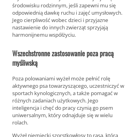
środowisku rodzinnym, jeśli zapewni mu się
odpowiednią dawkę ruchu i zajęć umysłowych.
Jego cierpliwość wobec dzieci i przyjazne
nastawienie do innych zwierząt sprzyjają
harmonijnemu współżyciu.
Wszechstronne zastosowanie poza pracą
myśliwską
Poza polowaniami wyżeł może pełnić rolę
aktywnego psa towarzyszącego, uczestniczyć w
sportach kynologicznych, a także pomagać w
różnych zadaniach użytkowych. Jego
inteligencja i chęć do pracy czynią go psem
uniwersalnym, który odnajduje się w wielu
rolach.
Wyżeł niemiecki szorstkowłosy to rasa, która