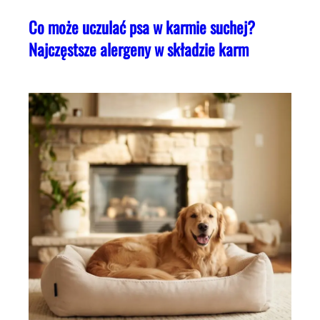
Co może uczulać psa w karmie suchej?
Najczęstsze alergeny w składzie karm