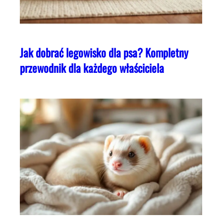
Jak dobrać legowisko dla psa? Kompletny
przewodnik dla każdego właściciela