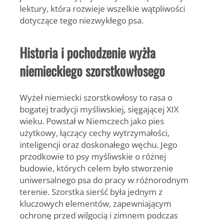
lektury, która rozwieje wszelkie wątpliwości
dotyczące tego niezwykłego psa.
Historia i pochodzenie wyżła
niemieckiego szorstkowłosego
Wyżeł niemiecki szorstkowłosy to rasa o
bogatej tradycji myśliwskiej, sięgającej XIX
wieku. Powstał w Niemczech jako pies
użytkowy, łączący cechy wytrzymałości,
inteligencji oraz doskonałego węchu. Jego
przodkowie to psy myśliwskie o różnej
budowie, których celem było stworzenie
uniwersalnego psa do pracy w różnorodnym
terenie. Szorstka sierść była jednym z
kluczowych elementów, zapewniającym
ochronę przed wilgocią i zimnem podczas