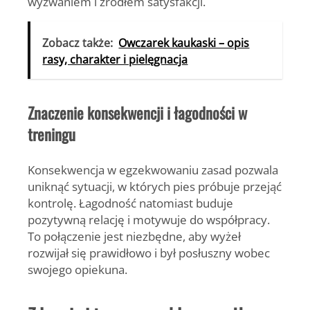
wyzwaniem i źródłem satysfakcji.
Zobacz także:
Owczarek kaukaski – opis
rasy, charakter i pielęgnacja
Znaczenie konsekwencji i łagodności w
treningu
Konsekwencja w egzekwowaniu zasad pozwala
uniknąć sytuacji, w których pies próbuje przejąć
kontrolę. Łagodność natomiast buduje
pozytywną relację i motywuje do współpracy.
To połączenie jest niezbędne, aby wyżeł
rozwijał się prawidłowo i był posłuszny wobec
swojego opiekuna.