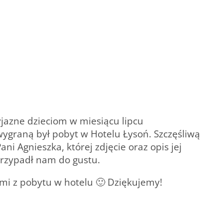
yjazne dzieciom w miesiącu lipcu
ygraną był pobyt w Hotelu Łysoń. Szczęśliwą
ni Agnieszka, której zdjęcie oraz opis jej
przypadł nam do gustu.
ami z pobytu w hotelu 🙂 Dziękujemy!