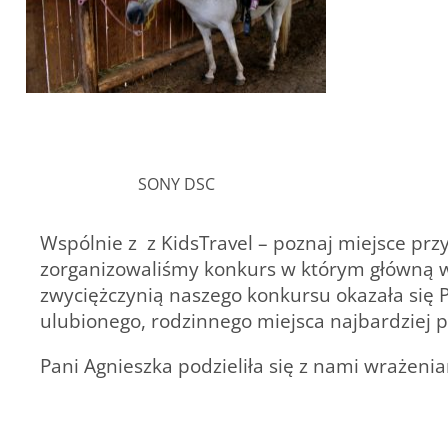
SONY DSC
Wspólnie z z KidsTravel – poznaj miejsce prz
zorganizowaliśmy konkurs w którym główną w
zwyciężczynią naszego konkursu okazała się Pa
ulubionego, rodzinnego miejsca najbardziej 
Pani Agnieszka podzieliła się z nami wrażeni