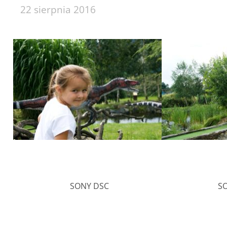
22 sierpnia 2016
SONY DSC
S