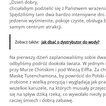
„Dzień dobry,
chciałabym podzielić się z Państwem wrażenia
Spędziliśmy tam dwa bardzo intensywne dni. S
jedzenie wyśmienite, pokoje czyste, obsługa ba
samym centrum atrakcji.
Zobacz także:
Jak dbać o dystrybutor do wody?
Na pierwszy dzień zaplanowaliśmy sobie dwa
odbyliśmy podróż dookoła świata. W jednym 
przy Murze Chińskim i pod Wieżą Eiffla. Za c
Maskę Tutenchamona, by powrócić do Polski 
zrobione z wielką precyzją i wyglądają jak p
wszelkie karuzele, na których musiały przeje
się na spływ dziką rzeką, co wywołało niezły
raczej śmiech i dobrą zabawę.