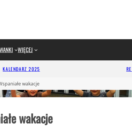
WANKI
WIĘCEJ
KALENDARZ 2025
R
Wspaniałe wakacje
iałe wakacje