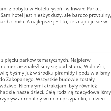
mi z pobytu w Hotelu łysoń i w Inwałd Parku.
am hotel jest niezbyt duży, ale bardzo przytulny
rdzo miła. A najlepsze jest to, że znajduje się w
 z pięciu parków tematycznych. Najpierw
momencie znaleźliśmy się pod Statuą Wolności,
hwilę byśmy już w środku piramidy i podziwialiśmy
do Zakopanego. Wszystkie budowle zostały
rawdziwe. Niemałymi atrakcjami były również
chać się nasze dzieci. Całą rodziną zdecydowaliśmy
 przypływ adrenaliny w moim przypadku, u dzieci