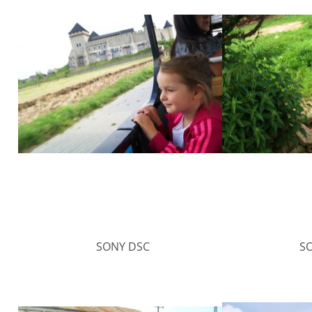
SONY DSC
S