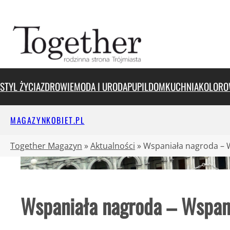
Przejdź
do
treści
STYL ŻYCIA
ZDROWIE
MODA I URODA
PUPIL
DOM
KUCHNIA
KOLORO
MAGAZYNKOBIET.PL
Together Magazyn
»
Aktualności
»
Wspaniała nagroda – 
Wspaniała nagroda – Wspan