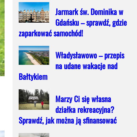
Jarmark św. Dominika w
Gdańsku – sprawdź, gdzie
zaparkować samochód!
Władysławowo – przepis
na udane wakacje nad
Bałtykiem
Marzy Ci się własna
działka rekreacyjna?
Sprawdź, jak można ją sfinansować