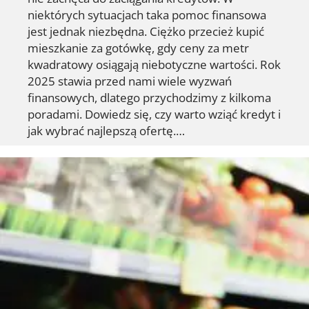
niektórych sytuacjach taka pomoc finansowa
jest jednak niezbędna. Ciężko przecież kupić
mieszkanie za gotówkę, gdy ceny za metr
kwadratowy osiągają niebotyczne wartości. Rok
2025 stawia przed nami wiele wyzwań
finansowych, dlatego przychodzimy z kilkoma
poradami. Dowiedz się, czy warto wziąć kredyt i
jak wybrać najlepszą ofertę.…