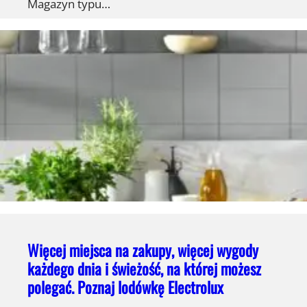
Magazyn typu…
Więcej miejsca na zakupy, więcej wygody
każdego dnia i świeżość, na której możesz
polegać. Poznaj lodówkę Electrolux