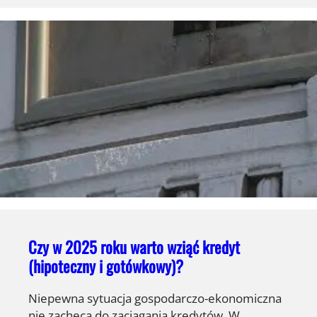
Czy w 2025 roku warto wziąć kredyt
(hipoteczny i gotówkowy)?
Niepewna sytuacja gospodarczo-ekonomiczna
nie zachęca do zaciągania kredytów. W