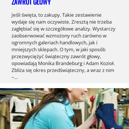
ZAWRÓT GŁOWY
Jeśli święta, to zakupy. Takie zestawienie
wydaje się nam oczywiste. Zresztą nie trzeba
zagłębiać się w szczegółowe analizy. Wystarczy
zaobserwować wzmożony ruch zarówno w
ogromnych galeriach handlowych, jak i
mniejszych sklepach. O tym, w jaki sposób
przezwyciężyć świąteczny zawrót głowy,
opowiadają Monika Brandeburg i Adam Kozioł.
Zbliża się okres przedświąteczny, a wraz z nim
–…