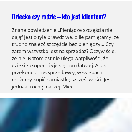
Dziecko czy rodzic – kto jest klientem?
Znane powiedzenie „Pieniądze szczęścia nie
dają” jest o tyle prawdziwe, o ile pamiętamy, że
trudno znaleźć szczęście bez pieniędzy… Czy
zatem wszystko jest na sprzedaż? Oczywiście,
że nie. Natomiast nie ulega wątpliwości, że
dzięki zakupom żyje się nam łatwiej. A jak
przekonują nas sprzedawcy, w sklepach
możemy kupić namiastkę szczęśliwości. Jest
jednak trochę inaczej. Mieć…