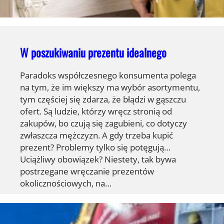
W poszukiwaniu prezentu idealnego
Paradoks współczesnego konsumenta polega
na tym, że im większy ma wybór asortymentu,
tym częściej się zdarza, że błądzi w gąszczu
ofert. Są ludzie, którzy wręcz stronią od
zakupów, bo czują się zagubieni, co dotyczy
zwłaszcza mężczyzn. A gdy trzeba kupić
prezent? Problemy tylko się potęgują…
Uciążliwy obowiązek? Niestety, tak bywa
postrzegane wręczanie prezentów
okolicznościowych, na…