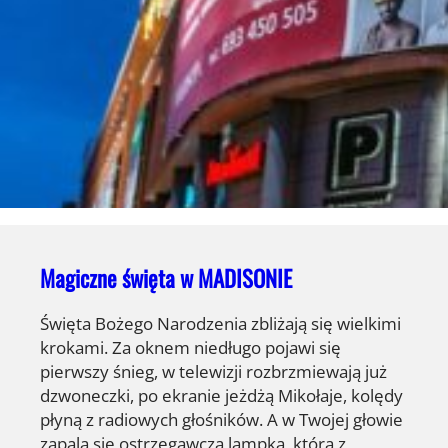
Magiczne święta w MADISONIE
Święta Bożego Narodzenia zbliżają się wielkimi
krokami. Za oknem niedługo pojawi się
pierwszy śnieg, w telewizji rozbrzmiewają już
dzwoneczki, po ekranie jeżdżą Mikołaje, kolędy
płyną z radiowych głośników. A w Twojej głowie
zapala się ostrzegawcza lampka, która z