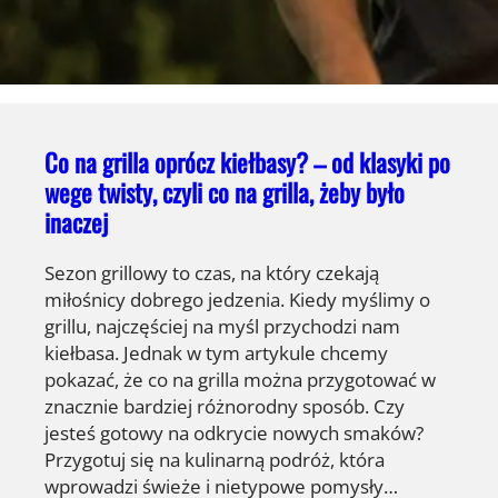
Co na grilla oprócz kiełbasy? – od klasyki po
wege twisty, czyli co na grilla, żeby było
inaczej
Sezon grillowy to czas, na który czekają
miłośnicy dobrego jedzenia. Kiedy myślimy o
grillu, najczęściej na myśl przychodzi nam
kiełbasa. Jednak w tym artykule chcemy
pokazać, że co na grilla można przygotować w
znacznie bardziej różnorodny sposób. Czy
jesteś gotowy na odkrycie nowych smaków?
Przygotuj się na kulinarną podróż, która
wprowadzi świeże i nietypowe pomysły…