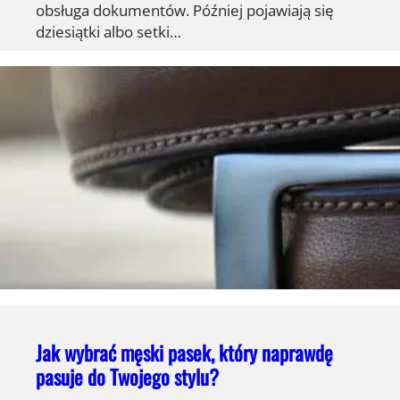
obsługa dokumentów. Później pojawiają się
dziesiątki albo setki…
Jak wybrać męski pasek, który naprawdę
pasuje do Twojego stylu?