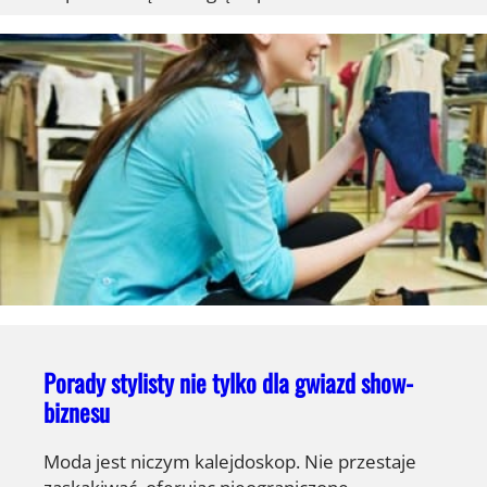
Porady stylisty nie tylko dla gwiazd show-
biznesu
Moda jest niczym kalejdoskop. Nie przestaje
zaskakiwać, oferując nieograniczone