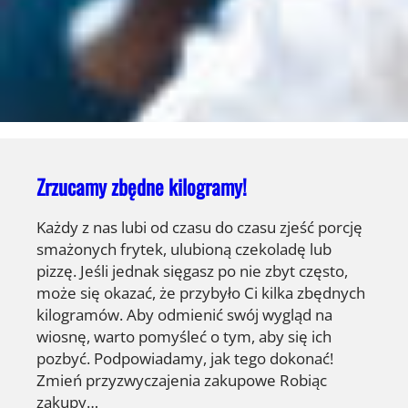
Zrzucamy zbędne kilogramy!
Każdy z nas lubi od czasu do czasu zjeść porcję
smażonych frytek, ulubioną czekoladę lub
pizzę. Jeśli jednak sięgasz po nie zbyt często,
może się okazać, że przybyło Ci kilka zbędnych
kilogramów. Aby odmienić swój wygląd na
wiosnę, warto pomyśleć o tym, aby się ich
pozbyć. Podpowiadamy, jak tego dokonać!
Zmień przyzwyczajenia zakupowe Robiąc
zakupy…