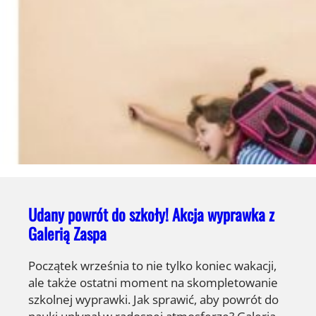
Udany powrót do szkoły! Akcja wyprawka z
Galerią Zaspa
Początek września to nie tylko koniec wakacji,
ale także ostatni moment na skompletowanie
szkolnej wyprawki. Jak sprawić, aby powrót do
nauki upłynął w radosnej atmosferze? Galeria