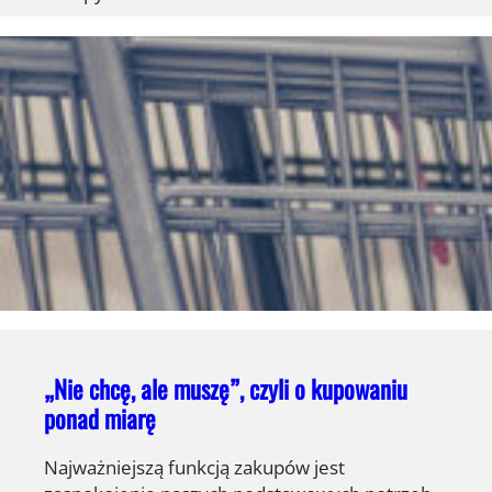
„Nie chcę, ale muszę”, czyli o kupowaniu
ponad miarę
Najważniejszą funkcją zakupów jest