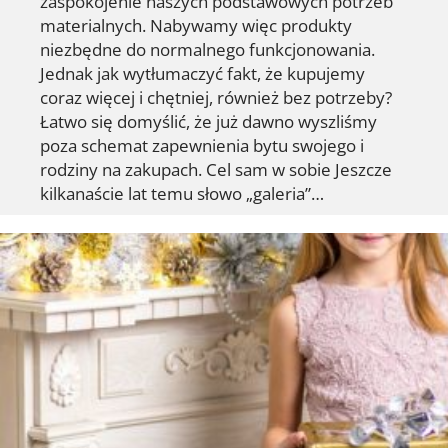
zaspokojenie naszych podstawowych potrzeb
materialnych. Nabywamy więc produkty
niezbędne do normalnego funkcjonowania.
Jednak jak wytłumaczyć fakt, że kupujemy
coraz więcej i chętniej, również bez potrzeby?
Łatwo się domyślić, że już dawno wyszliśmy
poza schemat zapewnienia bytu swojego i
rodziny na zakupach. Cel sam w sobie Jeszcze
kilkanaście lat temu słowo „galeria”…