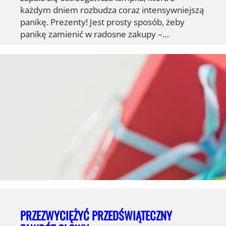
każdym dniem rozbudza coraz intensywniejszą
panikę. Prezenty! Jest prosty sposób, żeby
panikę zamienić w radosne zakupy –…
PRZEZWYCIĘŻYĆ PRZEDŚWIĄTECZNY