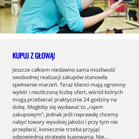
KUPUJ Z GŁOWĄ!
Jeszcze całkiem niedawno sama możliwość
swobodnej realizacji zakupów stanowiła
spełnienie marzeń. Teraz klienci mają ogromny
wybór i niezliczoną liczbę ofert, wśród których
mogą przebierać praktycznie 24 godziny na
dobę. Mogłoby się wydawać to „rajem
zakupowym”, jednak jeśli naprawdę chcemy
nabyć towary wysokiej jakości i przy tym nie
przepłacić, koniecznie trzeba przyjąć
odpowiednią strategię kupowania. Nie…