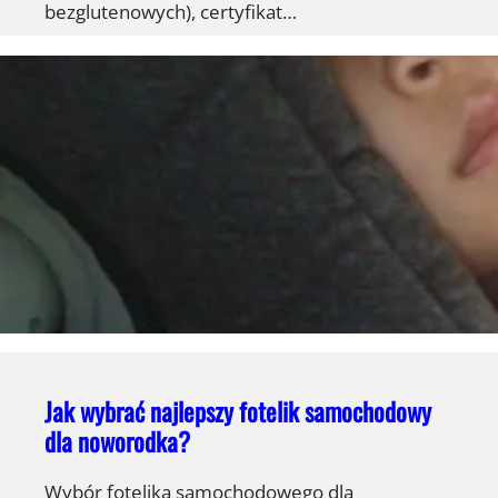
bezglutenowych), certyfikat…
Jak wybrać najlepszy fotelik samochodowy
dla noworodka?
Wybór fotelika samochodowego dla