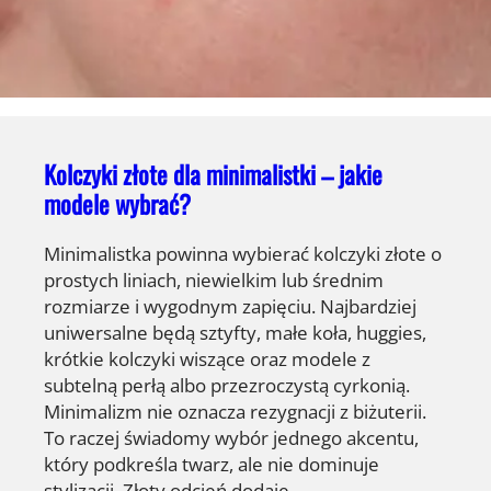
Kolczyki złote dla minimalistki – jakie
modele wybrać?
Minimalistka powinna wybierać kolczyki złote o
prostych liniach, niewielkim lub średnim
rozmiarze i wygodnym zapięciu. Najbardziej
uniwersalne będą sztyfty, małe koła, huggies,
krótkie kolczyki wiszące oraz modele z
subtelną perłą albo przezroczystą cyrkonią.
Minimalizm nie oznacza rezygnacji z biżuterii.
To raczej świadomy wybór jednego akcentu,
który podkreśla twarz, ale nie dominuje
stylizacji. Złoty odcień dodaje…