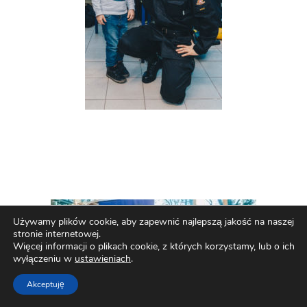
Używamy plików cookie, aby zapewnić najlepszą jakość na naszej
stronie internetowej.
Więcej informacji o plikach cookie, z których korzystamy, lub o ich
wyłączeniu w
ustawieniach
.
Akceptuję