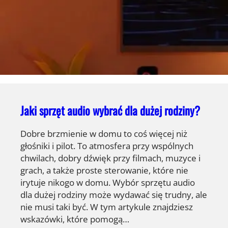
Jaki sprzęt audio wybrać dla dużej rodziny?
Dobre brzmienie w domu to coś więcej niż
głośniki i pilot. To atmosfera przy wspólnych
chwilach, dobry dźwięk przy filmach, muzyce i
grach, a także proste sterowanie, które nie
irytuje nikogo w domu. Wybór sprzętu audio
dla dużej rodziny może wydawać się trudny, ale
nie musi taki być. W tym artykule znajdziesz
wskazówki, które pomogą…