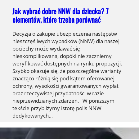
Jak wybrać dobre NNW dla dziecka? 7
elementów, które trzeba porównać
Decyzja o zakupie ubezpieczenia następstw
nieszczęśliwych wypadków (NNW) dla naszej
pociechy może wydawać się
nieskomplikowana, dopóki nie zaczniemy
weryfikować dostępnych na rynku propozycji.
Szybko okazuje się, że poszczególne warianty
znacząco różnią się pod kątem oferowanej
ochrony, wysokości gwarantowanych wypłat
oraz rzeczywistej przydatności w razie
nieprzewidzianych zdarzeń. W poniższym
tekście przybliżymy istotę polis NNW
dedykowanych…