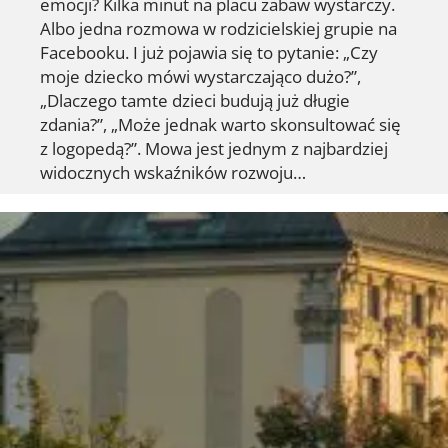
emocji? Kilka minut na placu zabaw wystarczy.
Albo jedna rozmowa w rodzicielskiej grupie na
Facebooku. I już pojawia się to pytanie: „Czy
moje dziecko mówi wystarczająco dużo?”,
„Dlaczego tamte dzieci budują już długie
zdania?”, „Może jednak warto skonsultować się
z logopedą?”. Mowa jest jednym z najbardziej
widocznych wskaźników rozwoju…