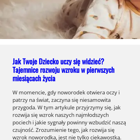
Jak Twoje Dziecko uczy się widzieć?
Tajemnice rozwoju wzroku w pierwszych
miesiącach życia
W momencie, gdy noworodek otwiera oczy i
patrzy na świat, zaczyna się niesamowita
przygoda. W tym artykule przyjrzymy się, jak
rozwija się wzrok naszych najmłodszych
pociech i jakie sygnały powinny wzbudzić naszą
czujność. Zrozumienie tego, jak rozwija się
wzrok noworodka, jest nie tylko ciekawostką.