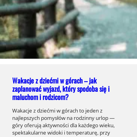
Wakacje z dziećmi w górach – jak
zaplanować wyjazd, który spodoba się i
maluchom i rodzicom?
Wakacje z dziećmi w górach to jeden z
najlepszych pomysłów na rodzinny urlop —
góry oferują aktywności dla każdego wieku,
spektakularne widoki i temperaturę, przy