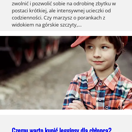
zwolnić i pozwolić sobie na odrobinę zbytku w
postaci krótkiej, ale intensywnej ucieczki od
codzienności. Czy marzysz o porankach z
widokiem na górskie szczyty,…
Czemu warto kupić legginsy dla chłopca?