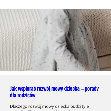
Jak wspierać rozwój mowy dziecka – porady
dla rodziców
Dlaczego rozwój mowy dziecka budzi tyle