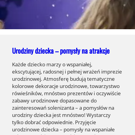
Urodziny dziecka – pomysły na atrakcje
Każde dziecko marzy o wspaniałej,
ekscytującej, radosnej i pełnej wrażeń imprezie
urodzinowej. Atmosferę budują tematyczne
kolorowe dekoracje urodzinowe, towarzystwo
rówieśników, mnóstwo prezentów i oczywiście
zabawy urodzinowe dopasowane do
zainteresowań solenizanta – a pomysłów na
urodziny dziecka jest mnóstwo! Wystarczy
tylko dobrać odpowiednie. Przyjęcie
urodzinowe dziecka – pomysły na wspaniałe