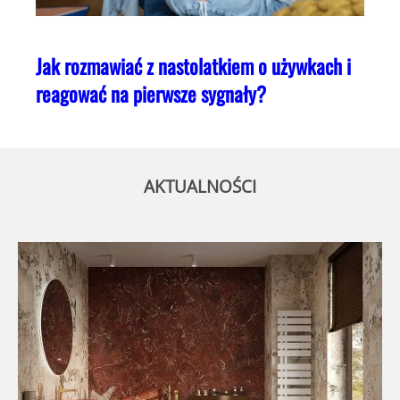
Jak rozmawiać z nastolatkiem o używkach i
reagować na pierwsze sygnały?
AKTUALNOŚCI