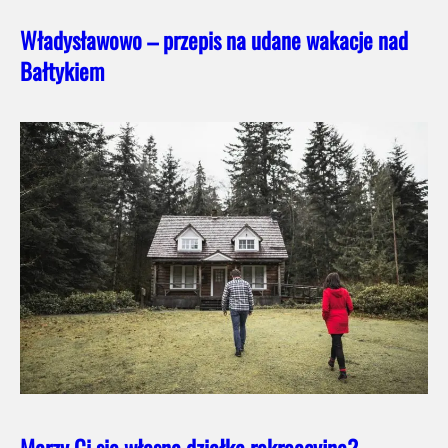
Władysławowo – przepis na udane wakacje nad
Bałtykiem
Marzy Ci się własna działka rekreacyjna?