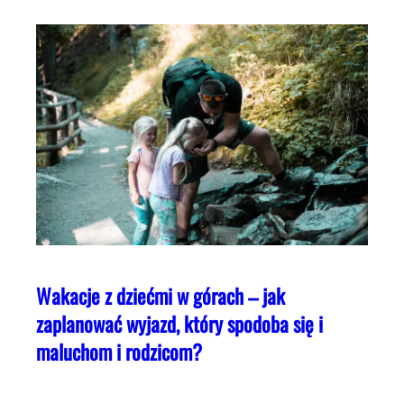
Wakacje z dziećmi w górach – jak
zaplanować wyjazd, który spodoba się i
maluchom i rodzicom?