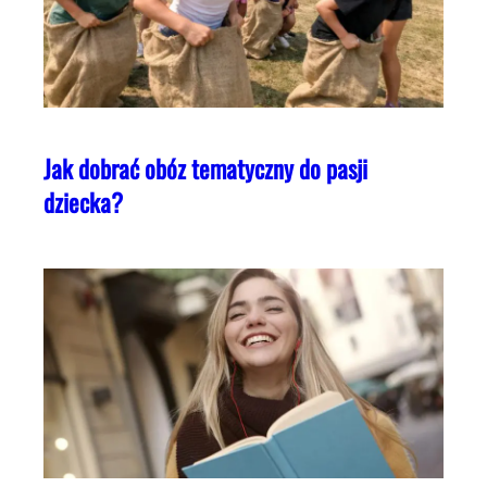
Jak dobrać obóz tematyczny do pasji
dziecka?