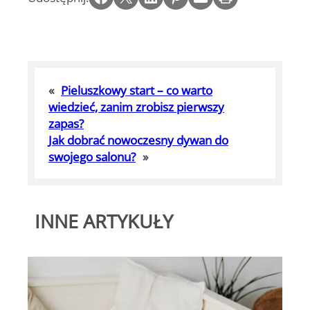
«
Pieluszkowy start – co warto
wiedzieć, zanim zrobisz pierwszy
zapas?
Jak dobrać nowoczesny dywan do
swojego salonu?
»
INNE ARTYKUŁY