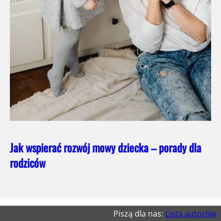
Jak wspierać rozwój mowy dziecka – porady dla
rodziców
Piszą dla nas:
Lista autorów