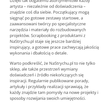
Dzięki tak bogatemu asortymentowi każdy
artysta – niezależnie od doświadczenia –
znajdzie coś dla siebie. Początkujący mogą
sięgnąć po gotowe zestawy startowe, a
zaawansowani twórcy po specjalistyczne
narzędzia i materiały do rozbudowanych
projektów. Scrapbooking z produktami z
NaStrychu.pl staje się jeszcze bardziej
inspirujący, a gotowe prace zachwycają jakością
wykonania i dbałością o detale.
Warto podkreślić, że NaStrychu.pl to nie tylko
sklep, ale także przestrzeń wymiany
doświadczeń i źródło niekończących się
inspiracji. Regularnie publikowane porady,
artykuły i przykłady realizacji sprawiają, że
każdy znajdzie tam pomysły na nowe projekty i
sposoby rozwijania swoich umiejętności.