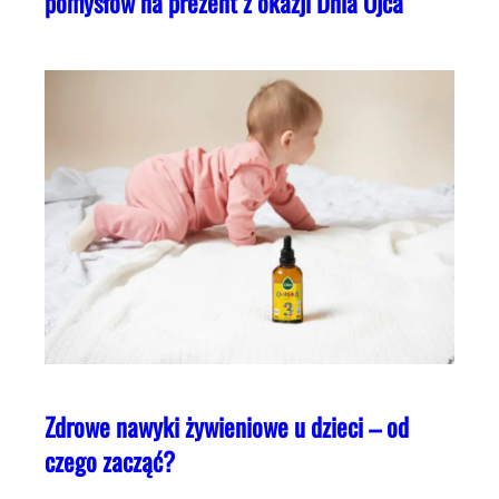
pomysłów na prezent z okazji Dnia Ojca
Zdrowe nawyki żywieniowe u dzieci – od
czego zacząć?