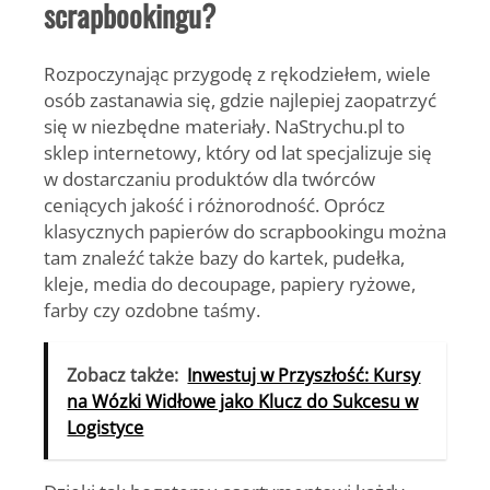
scrapbookingu?
Rozpoczynając przygodę z rękodziełem, wiele
osób zastanawia się, gdzie najlepiej zaopatrzyć
się w niezbędne materiały. NaStrychu.pl to
sklep internetowy, który od lat specjalizuje się
w dostarczaniu produktów dla twórców
ceniących jakość i różnorodność. Oprócz
klasycznych papierów do scrapbookingu można
tam znaleźć także bazy do kartek, pudełka,
kleje, media do decoupage, papiery ryżowe,
farby czy ozdobne taśmy.
Zobacz także:
Inwestuj w Przyszłość: Kursy
na Wózki Widłowe jako Klucz do Sukcesu w
Logistyce