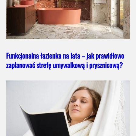
Funkcjonalna łazienka na lata – jak prawidłowo
zaplanować strefę umywalkową i prysznicową?