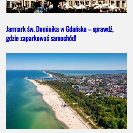
Jarmark św. Dominika w Gdańsku – sprawdź,
gdzie zaparkować samochód!