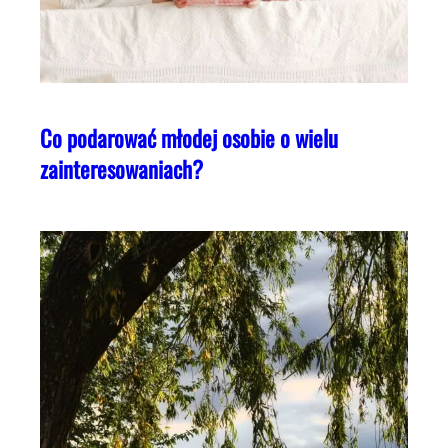
Co podarować młodej osobie o wielu
zainteresowaniach?