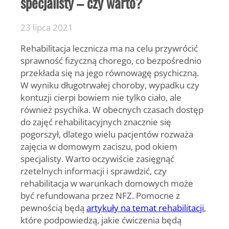
specjalisty – czy warto?
23 lipca 2021
Rehabilitacja lecznicza ma na celu przywrócić
sprawność fizyczną chorego, co bezpośrednio
przekłada się na jego równowagę psychiczną.
W wyniku długotrwałej choroby, wypadku czy
kontuzji cierpi bowiem nie tylko ciało, ale
również psychika. W obecnych czasach dostęp
do zajęć rehabilitacyjnych znacznie się
pogorszył, dlatego wielu pacjentów rozważa
zajęcia w domowym zaciszu, pod okiem
specjalisty. Warto oczywiście zasięgnąć
rzetelnych informacji i sprawdzić, czy
rehabilitacja w warunkach domowych może
być refundowana przez NFZ. Pomocne z
pewnością będą
artykuły na temat rehabilitacji
,
które podpowiedzą, jakie ćwiczenia będą