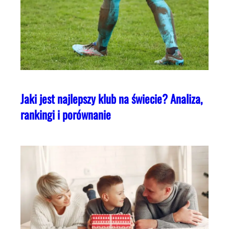
Jaki jest najlepszy klub na świecie? Analiza,
rankingi i porównanie