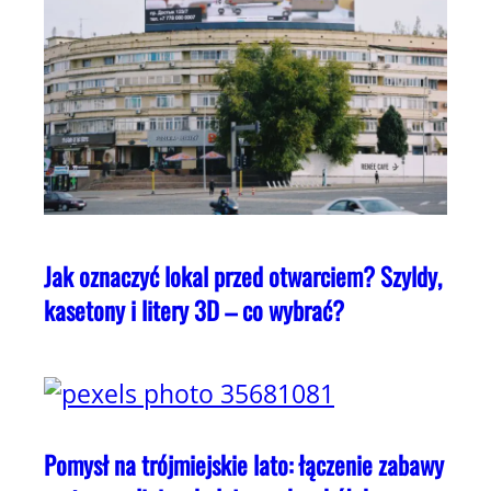
Jak oznaczyć lokal przed otwarciem? Szyldy,
kasetony i litery 3D – co wybrać?
Pomysł na trójmiejskie lato: łączenie zabawy