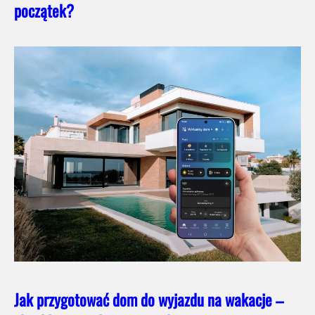
początek?
Jak przygotować dom do wyjazdu na wakacje –