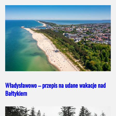
Władysławowo – przepis na udane wakacje nad
Bałtykiem