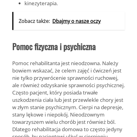
kinezyterapia.
Zobacz także:
Dbajmy o nasze oczy
Pomoc fizyczna i psychiczna
Pomoc rehabilitanta jest nieodzowna. Należy
bowiem wskazać, że celem zajęć i ćwiczeń jest
nie tylko przywrócenie sprawności ruchowej,
ale również odzyskanie sprawności psychicznej.
Często pacjent, który posiada trwałe
uszkodzenia ciała lub jest przewlekle chory jest
w złym stanie psychicznym. Cierpi na depresje,
stany lękowe i niepokój. Nieodzownym
towarzyszem wielu chorób jest również ból.
Dlatego rehabilitacja domowa to często jedyny
sposób, by pacjentowi ulżyć w cierpieniu.