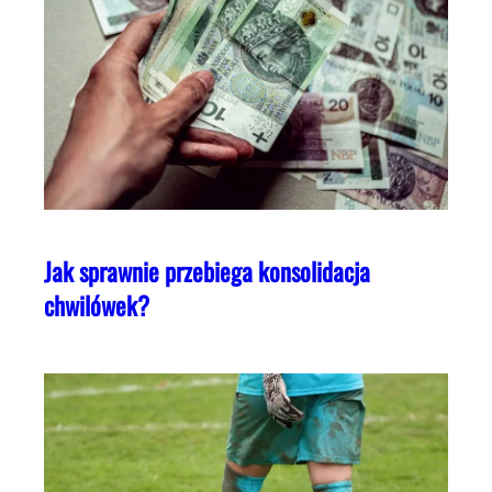
Jak sprawnie przebiega konsolidacja
chwilówek?