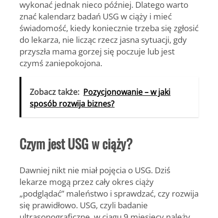
wykonać jednak nieco później. Dlatego warto
znać kalendarz badań USG w ciąży i mieć
świadomość, kiedy koniecznie trzeba się zgłosić
do lekarza, nie licząc rzecz jasna sytuacji, gdy
przyszła mama gorzej się poczuje lub jest
czymś zaniepokojona.
Zobacz także:
Pozycjonowanie – w jaki
sposób rozwija biznes?
Czym jest USG w ciąży?
Dawniej nikt nie miał pojęcia o USG. Dziś
lekarze mogą przez cały okres ciąży
„podglądać” maleństwo i sprawdzać, czy rozwija
się prawidłowo. USG, czyli badanie
ultrasonograficzne, w ciągu 9 miesięcy należy