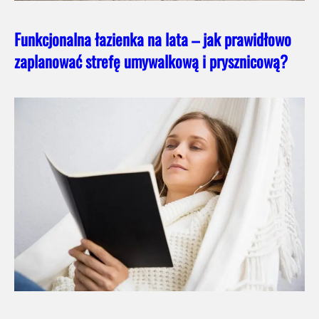
Funkcjonalna łazienka na lata – jak prawidłowo
zaplanować strefę umywalkową i prysznicową?