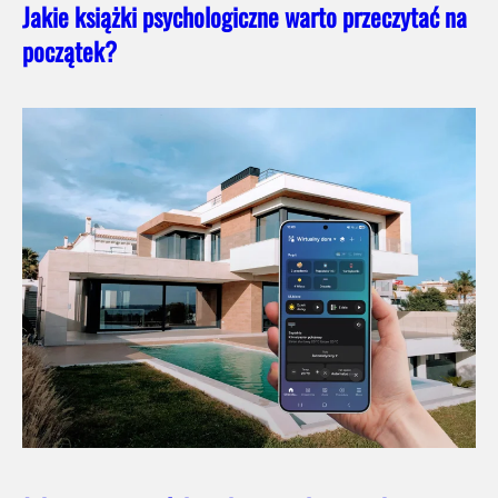
Jakie książki psychologiczne warto przeczytać na
początek?