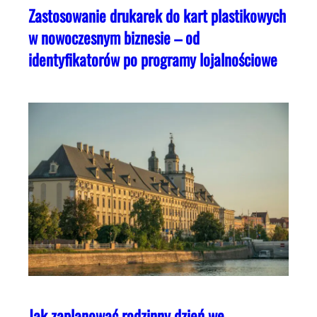
Zastosowanie drukarek do kart plastikowych
w nowoczesnym biznesie – od
identyfikatorów po programy lojalnościowe
Jak zaplanować rodzinny dzień we