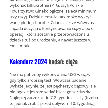
wykonać kilkukrotnie (PTG, czyli Polskie
Towarzystwo Ginekologiczne, zaleca minimum
trzy razy). Dzięki niemu lekarz może wykryć
wadę płodu, chorobę. Zdarza się, że wówczas
zapada decyzja o kontynuowaniu ciąży albo o
operacji, która zostanie przeprowadzona u
dziecka tuż po urodzeniu, a nawet jeszcze w
łonie matki.
Kalendarz 2024
badań: ciąża
Nie ma potrzeby wykonywania USG w ciąży,
gdy tylko zrobi się test. Wówczas badanie
wykaże jedynie, że jest pęcherzyk ciążowy, ale
nie będzie jeszcze widać bijącego serduszka.
Najlepiej zaczekać do 7-8 tygodnia ciąży (trzeba
to jednak zrobić przed upływem 10. tygodnia).