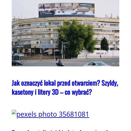
Jak oznaczyć lokal przed otwarciem? Szyldy,
kasetony i litery 3D – co wybrać?