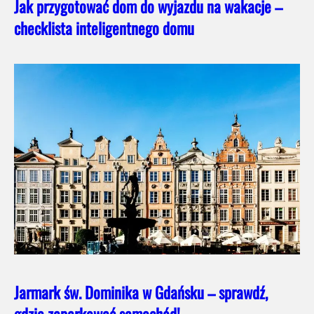
Jak przygotować dom do wyjazdu na wakacje –
checklista inteligentnego domu
Jarmark św. Dominika w Gdańsku – sprawdź,
gdzie zaparkować samochód!