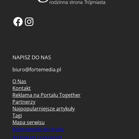
Facebook
Instagram
NAPISZ DO NAS
biuro@fortemedia.pl
O Nas
Kontakt
Reklama na Portalu Together
Partnerzy
Najpopularniejsze artykuły
Tagi
Mapa serwisu
Kolorowanki do druku
Archiwum czasopism