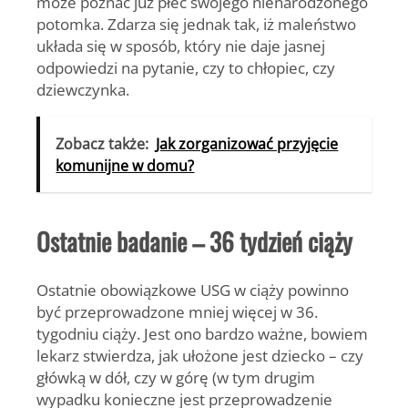
może poznać już płeć swojego nienarodzonego
potomka. Zdarza się jednak tak, iż maleństwo
układa się w sposób, który nie daje jasnej
odpowiedzi na pytanie, czy to chłopiec, czy
dziewczynka.
Zobacz także:
Jak zorganizować przyjęcie
komunijne w domu?
Ostatnie badanie – 36 tydzień ciąży
Ostatnie obowiązkowe USG w ciąży powinno
być przeprowadzone mniej więcej w 36.
tygodniu ciąży. Jest ono bardzo ważne, bowiem
lekarz stwierdza, jak ułożone jest dziecko – czy
główką w dół, czy w górę (w tym drugim
wypadku konieczne jest przeprowadzenie