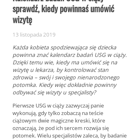
sprawdź, kiedy powinnaś umówić
wizytę
13 listopada 2019
Każda kobieta spodziewająca się dziecka
powinna znać
kalendarz badań USG w ciąży
.
Dzięki temu wie, kiedy ma umówić się na
wizytę u lekarza, by kontrolować stan
zdrowia – swój i swojego nienarodzonego
potomka. Kiedy więc dokładnie powinny
odbywać się wizyty u specjalisty?
Pierwsze USG w ciąży zazwyczaj panie
wykonują, gdy tylko zobaczą na teście
ciążowym dwie magiczne kreski, które
oznaczają, że pod ich sercem rozwija się
potomek. Wielu specjalistów zaleca, by badanie