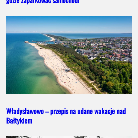
Władysławowo – przepis na udane wakacje nad
Bałtykiem