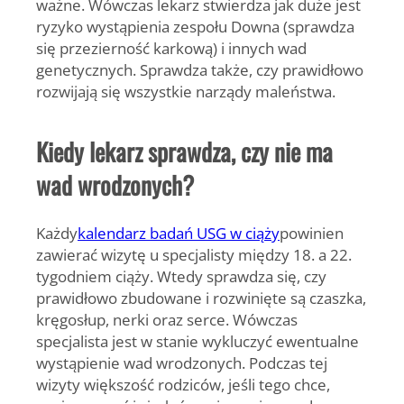
ważne. Wówczas lekarz stwierdza jak duże jest
ryzyko wystąpienia zespołu Downa (sprawdza
się przezierność karkową) i innych wad
genetycznych. Sprawdza także, czy prawidłowo
rozwijają się wszystkie narządy maleństwa.
Kiedy lekarz sprawdza, czy nie ma
wad wrodzonych?
Każdy
kalendarz badań USG w ciąży
powinien
zawierać wizytę u specjalisty między 18. a 22.
tygodniem ciąży. Wtedy sprawdza się, czy
prawidłowo zbudowane i rozwinięte są czaszka,
kręgosłup, nerki oraz serce. Wówczas
specjalista jest w stanie wykluczyć ewentualne
wystąpienie wad wrodzonych. Podczas tej
wizyty większość rodziców, jeśli tego chce,