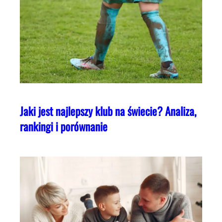
Jaki jest najlepszy klub na świecie? Analiza,
rankingi i porównanie