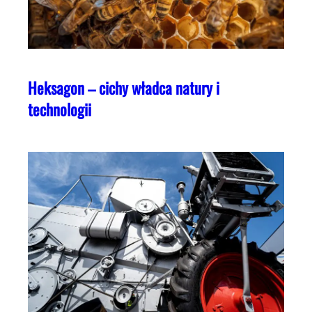
Heksagon – cichy władca natury i
technologii