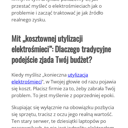
przestać myśleć o elektrośmieciach jak o
problemie i zacząć traktować je jak źródło
realnego zysku.
Mit „kosztownej utylizacji
elektrośmieci”: Dlaczego tradycyjne
podejście zjada Twój budżet?
Kiedy myślisz „konieczna
utylizacja
elektrośmieci
”, w Twojej głowie od razu pojawia
się koszt. Płacisz firmie za to, żeby zabrała Twój
problem. To jest myślenie z poprzedniej epoki.
Skupiając się wyłącznie na obowiązku pozbycia
się sprzętu, tracisz z oczu jego realną wartość.
Ten stary serwer, te dziesiątki laptopów po
pracownikach, to nie jest jednolity elektrozłom.