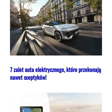
7 zalet auta elektrycznego, które przekonają
nawet sceptyków!