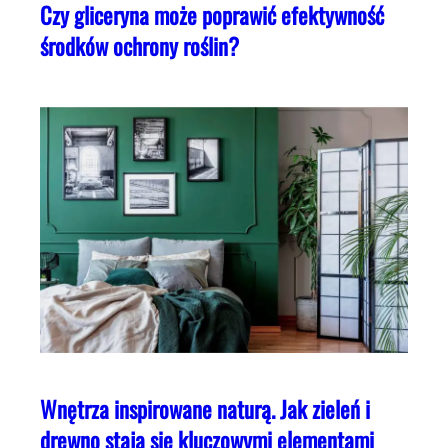
Czy gliceryna może poprawić efektywność
środków ochrony roślin?
Wnętrza inspirowane naturą. Jak zieleń i
drewno stają się kluczowymi elementami