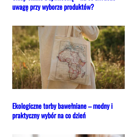
uwagę przy wyborze produktów?
Ekologiczne torby bawełniane – modny i
praktyczny wybór na co dzień