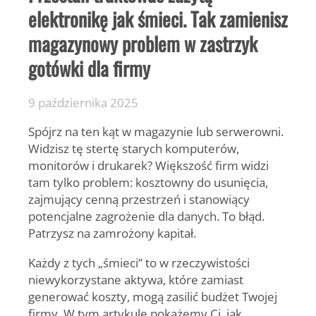
elektronikę jak śmieci. Tak zamienisz
magazynowy problem w zastrzyk
gotówki dla firmy
9 października 2025
Spójrz na ten kąt w magazynie lub serwerowni.
Widzisz tę stertę starych komputerów,
monitorów i drukarek? Większość firm widzi
tam tylko problem: kosztowny do usunięcia,
zajmujący cenną przestrzeń i stanowiący
potencjalne zagrożenie dla danych. To błąd.
Patrzysz na zamrożony kapitał.
Każdy z tych „śmieci” to w rzeczywistości
niewykorzystane aktywa, które zamiast
generować koszty, mogą zasilić budżet Twojej
firmy. W tym artykule pokażemy Ci, jak