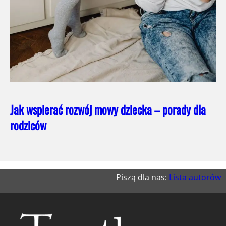
Jak wspierać rozwój mowy dziecka – porady dla
rodziców
Piszą dla nas:
Lista autorów