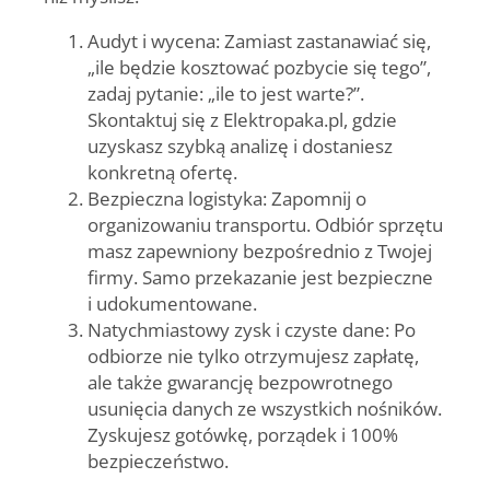
Audyt i wycena
: Zamiast zastanawiać się,
„ile będzie kosztować pozbycie się tego”,
zadaj pytanie:
„ile to jest warte?”
.
Skontaktuj się z Elektropaka.pl, gdzie
uzyskasz szybką analizę i dostaniesz
konkretną ofertę.
Bezpieczna logistyka
: Zapomnij o
organizowaniu transportu. Odbiór sprzętu
masz zapewniony bezpośrednio z Twojej
firmy. Samo przekazanie jest bezpieczne
i udokumentowane.
Natychmiastowy zysk i czyste dane
: Po
odbiorze nie tylko otrzymujesz zapłatę,
ale także gwarancję bezpowrotnego
usunięcia danych ze wszystkich nośników.
Zyskujesz gotówkę, porządek i 100%
bezpieczeństwo.