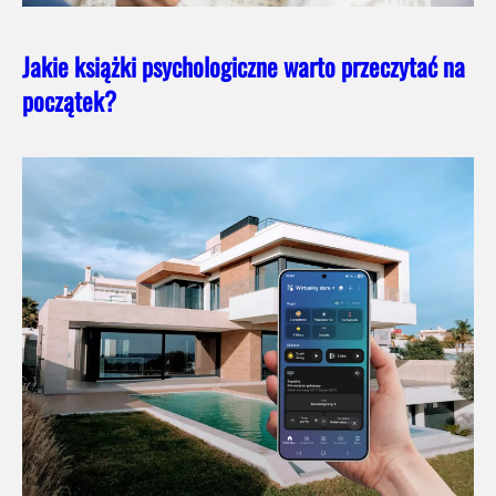
Jakie książki psychologiczne warto przeczytać na
początek?