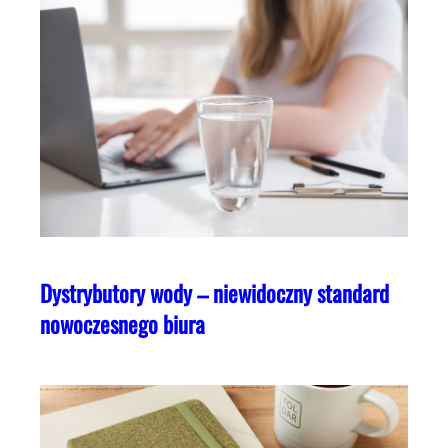
Dystrybutory wody – niewidoczny standard
nowoczesnego biura