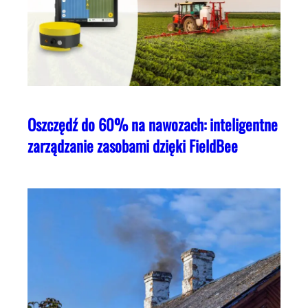
Oszczędź do 60% na nawozach: inteligentne
zarządzanie zasobami dzięki FieldBee