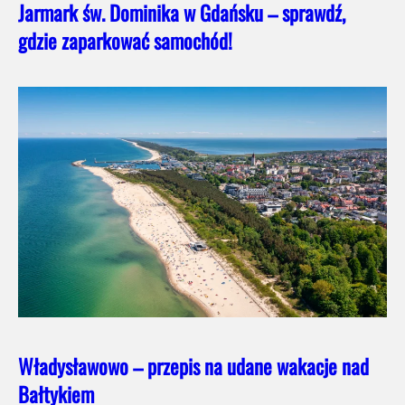
Jarmark św. Dominika w Gdańsku – sprawdź,
gdzie zaparkować samochód!
Władysławowo – przepis na udane wakacje nad
Bałtykiem