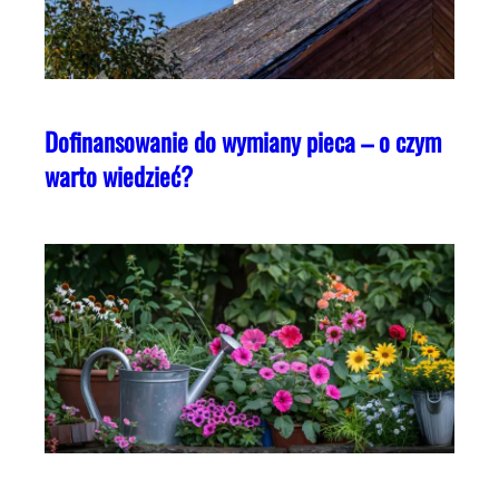
Dofinansowanie do wymiany pieca – o czym
warto wiedzieć?