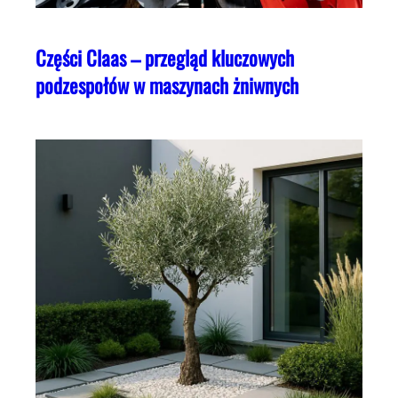
Części Claas – przegląd kluczowych
podzespołów w maszynach żniwnych