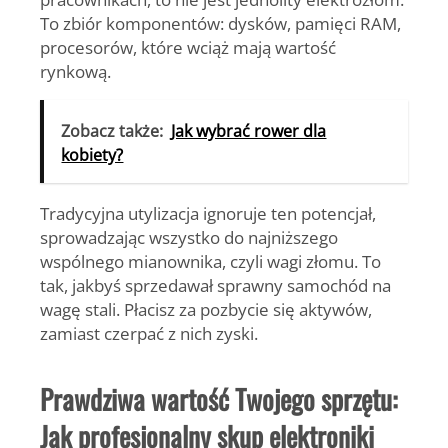
To zbiór komponentów: dysków, pamięci RAM,
procesorów, które
wciąż mają wartość
rynkową.
Zobacz także:
Jak wybrać rower dla
kobiety?
Tradycyjna utylizacja ignoruje ten potencjał,
sprowadzając wszystko do najniższego
wspólnego mianownika, czyli wagi złomu. To
tak, jakbyś sprzedawał sprawny samochód na
wagę stali.
Płacisz za pozbycie się aktywów,
zamiast czerpać z nich zyski.
Prawdziwa wartość Twojego sprzętu:
Jak profesjonalny skup elektroniki