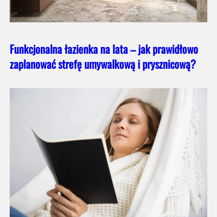
Funkcjonalna łazienka na lata – jak prawidłowo
zaplanować strefę umywalkową i prysznicową?