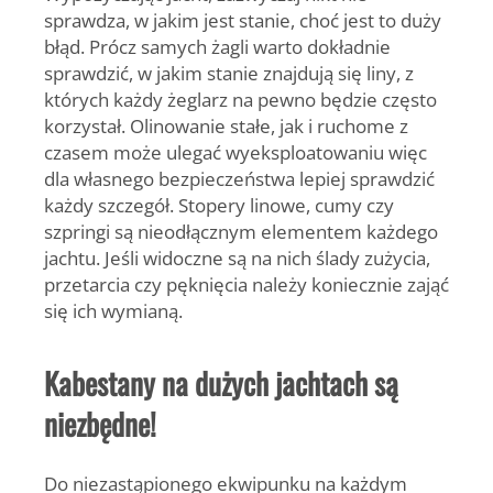
sprawdza, w jakim jest stanie, choć jest to duży
błąd. Prócz samych żagli warto dokładnie
sprawdzić, w jakim stanie znajdują się liny, z
których każdy żeglarz na pewno będzie często
korzystał. Olinowanie stałe, jak i ruchome z
czasem może ulegać wyeksploatowaniu więc
dla własnego bezpieczeństwa lepiej sprawdzić
każdy szczegół. Stopery linowe, cumy czy
szpringi są nieodłącznym elementem każdego
jachtu. Jeśli widoczne są na nich ślady zużycia,
przetarcia czy pęknięcia należy koniecznie zająć
się ich wymianą.
Kabestany na dużych jachtach są
niezbędne!
Do niezastąpionego ekwipunku na każdym