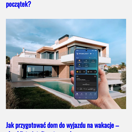
początek?
Jak przygotować dom do wyjazdu na wakacje –