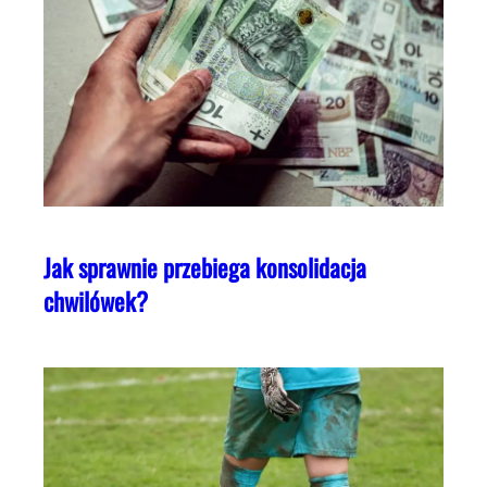
Jak sprawnie przebiega konsolidacja
chwilówek?