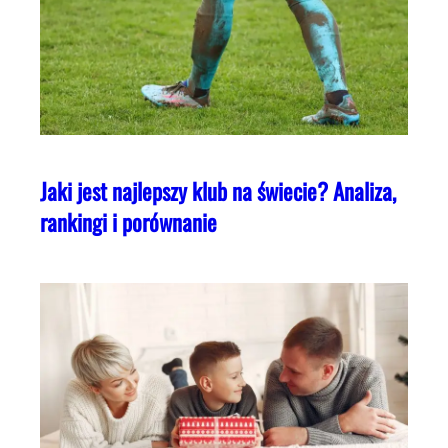
Jaki jest najlepszy klub na świecie? Analiza,
rankingi i porównanie