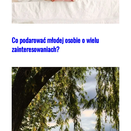
Co podarować młodej osobie o wielu
zainteresowaniach?