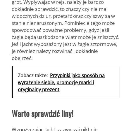
grot. Wypływając w rejs, należy je bardzo
dokładnie sprawdzić, to znaczy czy nie ma
widocznych dziur, przetarć oraz czy szwy są w
stanie nienaruszonym. Pominiecie tego może
spowodować poważne problemy, gdyż jeśli
żagle będą uszkodzone wiatr może je zniszczyć.
Jeśli jacht wyposażony jest w żagle sztormowe,
je również należy rozwinąć i dokładnie
obejrzeć.
Zobacz także:
Przypinki jako sposób na
wyrażenie siebie, promocję marki i
oryginalny prezent
Warto sprawdzić liny!
Wypożyczając jacht, zazwyczaj nikt nie