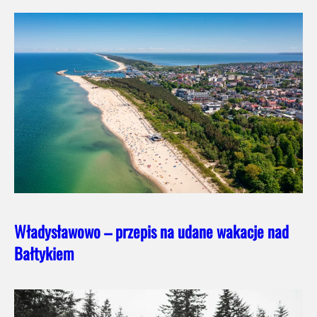
Władysławowo – przepis na udane wakacje nad
Bałtykiem