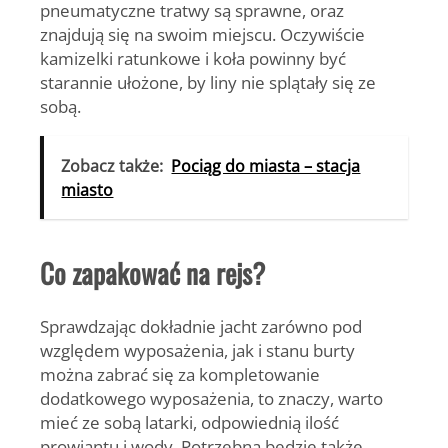
pneumatyczne tratwy są sprawne, oraz
znajdują się na swoim miejscu. Oczywiście
kamizelki ratunkowe i koła powinny być
starannie ułożone, by liny nie splątały się ze
sobą.
Zobacz także:
Pociąg do miasta – stacja
miasto
Co zapakować na rejs?
Sprawdzając dokładnie jacht zarówno pod
względem wyposażenia, jak i stanu burty
można zabrać się za kompletowanie
dodatkowego wyposażenia, to znaczy, warto
mieć ze sobą latarki, odpowiednią ilość
prowiantu i wody. Potrzebna będzie także