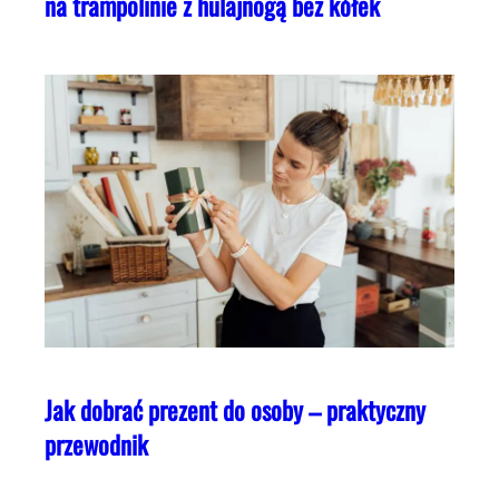
na trampolinie z hulajnogą bez kółek
Jak dobrać prezent do osoby – praktyczny
przewodnik