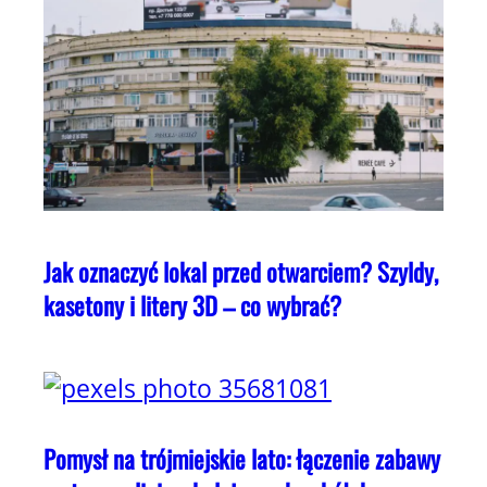
Jak oznaczyć lokal przed otwarciem? Szyldy,
kasetony i litery 3D – co wybrać?
Pomysł na trójmiejskie lato: łączenie zabawy