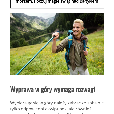
morzem. Poczuj magię świąt nad Bałtykiem
Wyprawa w góry wymaga rozwagi
Wybierając się w góry należy zabrać ze sobą nie
tylko odpowiedni ekwipunek, ale również