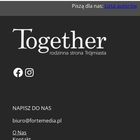
Piszą dla nas:
Lista autorów
Facebook
Instagram
NAPISZ DO NAS
biuro@fortemedia.pl
O Nas
Kontakt