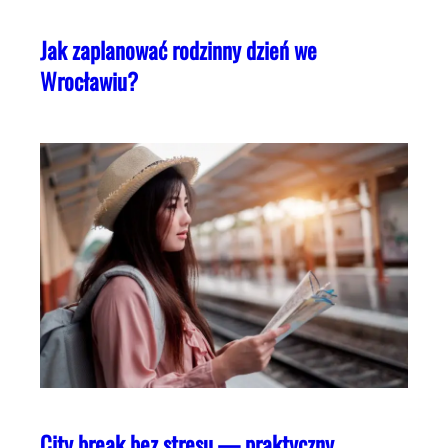
Jak zaplanować rodzinny dzień we
Wrocławiu?
City break bez stresu — praktyczny