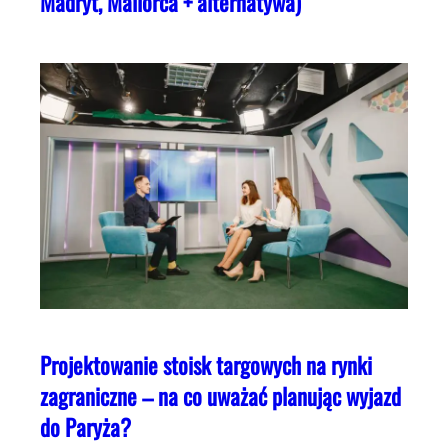
Madryt, Mallorca + alternatywa)
Projektowanie stoisk targowych na rynki
zagraniczne – na co uważać planując wyjazd
do Paryża?