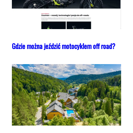
Gdzie można jeździć motocyklem off road?