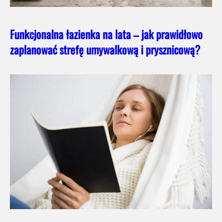
Funkcjonalna łazienka na lata – jak prawidłowo
zaplanować strefę umywalkową i prysznicową?