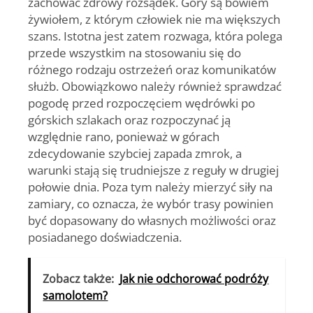
zachować zdrowy rozsądek. Góry są bowiem
żywiołem, z którym człowiek nie ma większych
szans. Istotna jest zatem rozwaga, która polega
przede wszystkim na stosowaniu się do
różnego rodzaju ostrzeżeń oraz komunikatów
służb. Obowiązkowo należy również sprawdzać
pogodę przed rozpoczęciem wędrówki po
górskich szlakach oraz rozpoczynać ją
względnie rano, ponieważ w górach
zdecydowanie szybciej zapada zmrok, a
warunki stają się trudniejsze z reguły w drugiej
połowie dnia. Poza tym należy mierzyć siły na
zamiary, co oznacza, że wybór trasy powinien
być dopasowany do własnych możliwości oraz
posiadanego doświadczenia.
Zobacz także:
Jak nie odchorować podróży
samolotem?