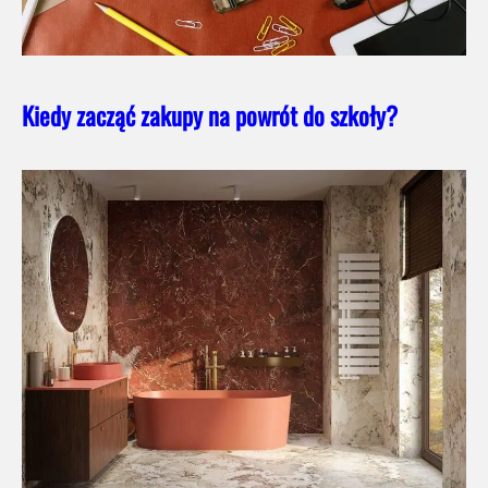
Kiedy zacząć zakupy na powrót do szkoły?