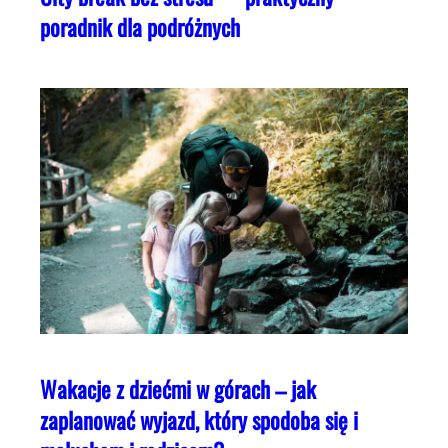
poradnik dla podróżnych
Wakacje z dziećmi w górach – jak
zaplanować wyjazd, który spodoba się i