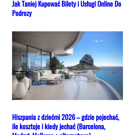
Jak Taniej Kupować Bilety i Usługi Online Do
Podrozy
Hiszpania z dziećmi 2026 – gdzie pojechać,
ile kosztuje i kiedy jechać (Barcelona,