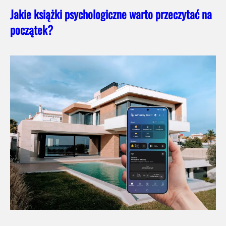
Jakie książki psychologiczne warto przeczytać na
początek?