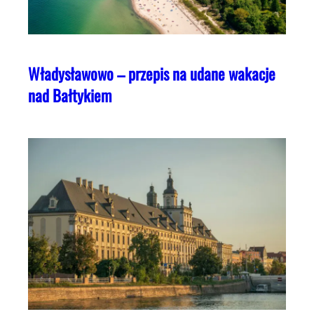
Władysławowo – przepis na udane wakacje
nad Bałtykiem