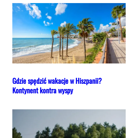
Gdzie spędzić wakacje w Hiszpanii?
Kontynent kontra wyspy