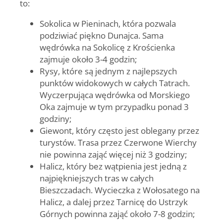
to:
Sokolica w Pieninach, która pozwala
podziwiać piękno Dunajca. Sama
wędrówka na Sokolicę z Krościenka
zajmuje około 3-4 godzin;
Rysy, które są jednym z najlepszych
punktów widokowych w całych Tatrach.
Wyczerpująca wędrówka od Morskiego
Oka zajmuje w tym przypadku ponad 3
godziny;
Giewont, który często jest oblegany przez
turystów. Trasa przez Czerwone Wierchy
nie powinna zająć więcej niż 3 godziny;
Halicz, który bez wątpienia jest jedną z
najpiękniejszych tras w całych
Bieszczadach. Wycieczka z Wołosatego na
Halicz, a dalej przez Tarnicę do Ustrzyk
Górnych powinna zająć około 7-8 godzin;