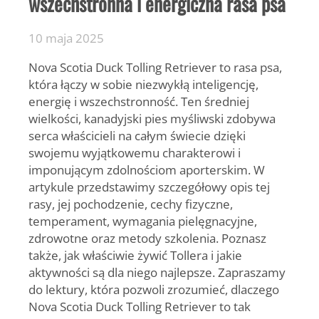
wszechstronna i energiczna rasa psa
10 maja 2025
Nova Scotia Duck Tolling Retriever
to rasa psa,
która łączy w sobie niezwykłą inteligencję,
energię i wszechstronność. Ten średniej
wielkości, kanadyjski pies myśliwski zdobywa
serca właścicieli na całym świecie dzięki
swojemu wyjątkowemu charakterowi i
imponującym zdolnościom aporterskim. W
artykule przedstawimy szczegółowy opis tej
rasy, jej pochodzenie, cechy fizyczne,
temperament, wymagania pielęgnacyjne,
zdrowotne oraz metody szkolenia. Poznasz
także, jak właściwie żywić Tollera i jakie
aktywności są dla niego najlepsze. Zapraszamy
do lektury, która pozwoli zrozumieć, dlaczego
Nova Scotia Duck Tolling Retriever to tak