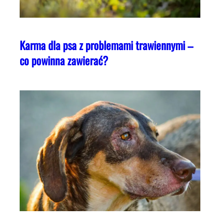
Karma dla psa z problemami trawiennymi –
co powinna zawierać?