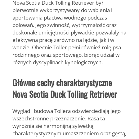
Nova Scotia Duck Tolling Retriever był
pierwotnie wykorzystywany do wabienia i
aportowania ptactwa wodnego podczas
polowań. Jego zwinność, wytrzymałość oraz
doskonałe umiejętności pływackie pozwalały na
efektywną pracę zarówno na lądzie, jak i w
wodzie. Obecnie Toller pełni również rolę psa
rodzinnego oraz sportowego, biorąc udział w
różnych dyscyplinach kynologicznych.
Główne cechy charakterystyczne
Nova Scotia Duck Tolling Retriever
Wygląd i budowa Tollera odzwierciedlają jego
wszechstronne przeznaczenie. Rasa ta
wyróżnia się harmonijną sylwetką,
charakterystycznym umaszczeniem oraz gęstą,