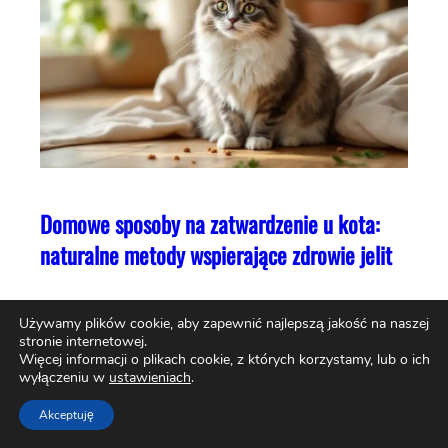
Domowe sposoby na zatwardzenie u kota:
naturalne metody wspierające zdrowie jelit
Używamy plików cookie, aby zapewnić najlepszą jakość na naszej
stronie internetowej.
Więcej informacji o plikach cookie, z których korzystamy, lub o ich
wyłączeniu w
ustawieniach
.
Akceptuję