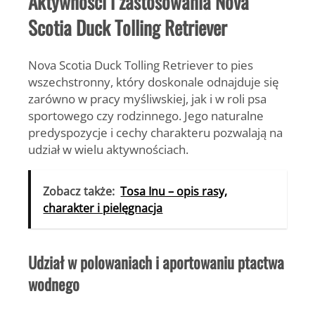
Aktywności i zastosowania Nova
Scotia Duck Tolling Retriever
Nova Scotia Duck Tolling Retriever to pies
wszechstronny, który doskonale odnajduje się
zarówno w pracy myśliwskiej, jak i w roli psa
sportowego czy rodzinnego. Jego naturalne
predyspozycje i cechy charakteru pozwalają na
udział w wielu aktywnościach.
Zobacz także:
Tosa Inu – opis rasy,
charakter i pielęgnacja
Udział w polowaniach i aportowaniu ptactwa
wodnego