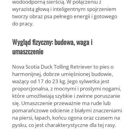
wodoodporną sierścią. W połączeniu z
wyrazistą głową i inteligentnym spojrzeniem
tworzy obraz psa pełnego energii i gotowego
do pracy.
Wygląd fizyczny: budowa, waga i
umaszczenie
Nova Scotia Duck Tolling Retriever
to pies o
harmonijnej, dobrze umięśnionej budowie,
ważący od 17 do 23 kg. Jego sylwetka jest
proporcjonalna, z mocnymi i prostymi nogami,
które umożliwiają szybkie i zwinne poruszanie
się. Umaszczenie przeważnie ma rude lub
pomarańczowe odcienie z białymi znaczeniami
na piersi, łapach, końcu ogona oraz czasem na
pysku, co jest charakterystyczne dla tej rasy.