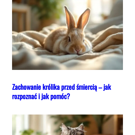
Zachowanie królika przed śmiercią – jak
rozpoznać i jak pomóc?