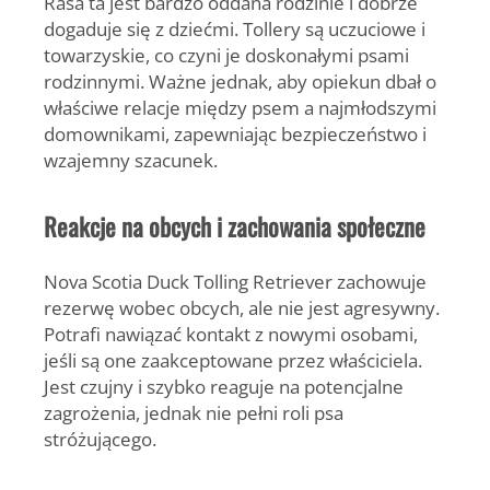
Rasa ta jest bardzo oddana rodzinie i dobrze
dogaduje się z dziećmi. Tollery są uczuciowe i
towarzyskie, co czyni je doskonałymi psami
rodzinnymi. Ważne jednak, aby opiekun dbał o
właściwe relacje między psem a najmłodszymi
domownikami, zapewniając bezpieczeństwo i
wzajemny szacunek.
Reakcje na obcych i zachowania społeczne
Nova Scotia Duck Tolling Retriever zachowuje
rezerwę wobec obcych, ale nie jest agresywny.
Potrafi nawiązać kontakt z nowymi osobami,
jeśli są one zaakceptowane przez właściciela.
Jest czujny i szybko reaguje na potencjalne
zagrożenia, jednak nie pełni roli psa
stróżującego.