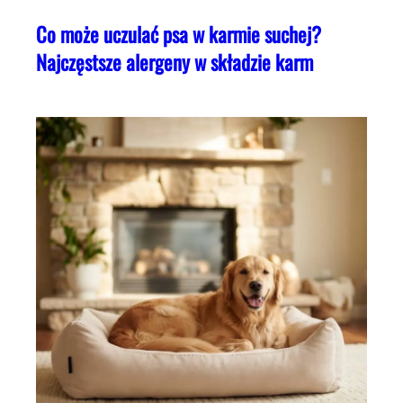
Co może uczulać psa w karmie suchej?
Najczęstsze alergeny w składzie karm