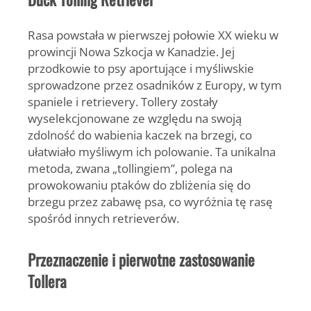
Rasa powstała w pierwszej połowie XX wieku w
prowincji Nowa Szkocja w Kanadzie. Jej
przodkowie to psy aportujące i myśliwskie
sprowadzone przez osadników z Europy, w tym
spaniele i retrievery. Tollery zostały
wyselekcjonowane ze względu na swoją
zdolność do wabienia kaczek na brzegi, co
ułatwiało myśliwym ich polowanie. Ta unikalna
metoda, zwana „tollingiem”, polega na
prowokowaniu ptaków do zbliżenia się do
brzegu przez zabawę psa, co wyróżnia tę rasę
spośród innych retrieverów.
Przeznaczenie i pierwotne zastosowanie
Tollera