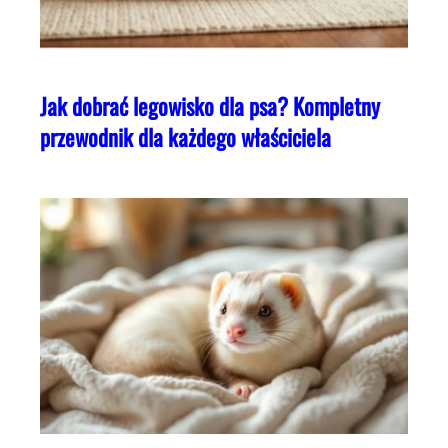
Jak dobrać legowisko dla psa? Kompletny
przewodnik dla każdego właściciela