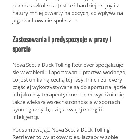
podczas szkolenia. Jest też bardziej czujny i z
natury mniej otwarty na obcych, co wpływa na
jego zachowanie społeczne.
Zastosowania i predyspozycje w pracy i
sporcie
Nova Scotia Duck Tolling Retriever specjalizuje
się w wabieniu i aportowaniu ptactwa wodnego,
co jest unikalną cechą tej rasy. Inne retrievery
częściej wykorzystywane są do aportu na lądzie
lub jako psy terapeutyczne. Toller wyróżnia się
także większą wszechstronnością w sportach
kynologicznych, dzięki swojej energii i
inteligencji.
Podsumowując,
Nova Scotia Duck Tolling
Retriever
to wyjątkowy pies, łączący w sobie