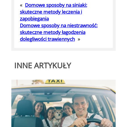
«
Domowe sposoby na siniaki:
skuteczne metody leczenia i
zapobiegania
Domowe sposoby na niestrawność:
skuteczne metody łagodzenia
dolegliwości trawiennych
»
INNE ARTYKUŁY