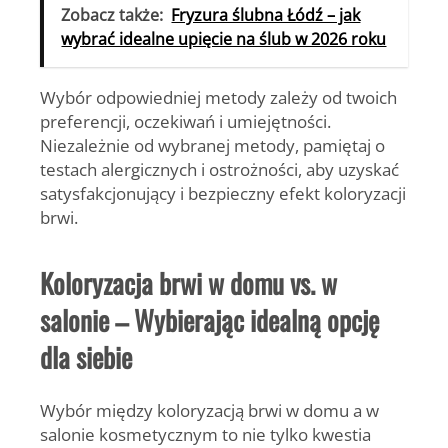
Zobacz także:
Fryzura ślubna Łódź – jak
wybrać idealne upięcie na ślub w 2026 roku
Wybór odpowiedniej metody zależy od twoich
preferencji, oczekiwań i umiejętności.
Niezależnie od wybranej metody, pamiętaj o
testach alergicznych i ostrożności, aby uzyskać
satysfakcjonujący i bezpieczny efekt koloryzacji
brwi.
Koloryzacja brwi w domu vs. w
salonie – Wybierając idealną opcję
dla siebie
Wybór między koloryzacją brwi w domu a w
salonie kosmetycznym to nie tylko kwestia