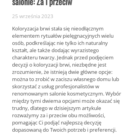
salonie: Za i przeciw
25 września 2023
Koloryzacja brwi stała się nieodłącznym
elementem rytuałów pielęgnacyjnych wielu
osób, podkreślając nie tylko ich naturalny
kształt, ale także dodając wyrazistego
charakteru twarzy. Jednak przed podjęciem
decyzji o koloryzacji brwi, niezbędne jest
zrozumienie, że istnieją dwie główne opcje:
można to zrobić w zaciszu własnego domu lub
skorzystać z usług profesjonalistów w
renomowanym salonie kosmetycznym. Wybór
między tymi dwiema opcjami może okazać się
trudny, dlatego w dzisiejszym artykule
rozważymy za i przeciw obu możliwości,
pomagając Ci podjąć najlepszą decyzję
dopasowaną do Twoich potrzeb i preferencji.