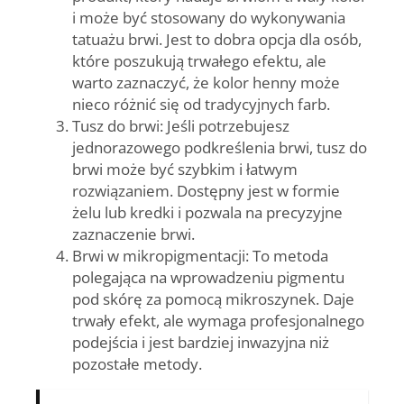
i może być stosowany do wykonywania
tatuażu brwi. Jest to dobra opcja dla osób,
które poszukują trwałego efektu, ale
warto zaznaczyć, że kolor henny może
nieco różnić się od tradycyjnych farb.
Tusz do brwi: Jeśli potrzebujesz
jednorazowego podkreślenia brwi, tusz do
brwi może być szybkim i łatwym
rozwiązaniem. Dostępny jest w formie
żelu lub kredki i pozwala na precyzyjne
zaznaczenie brwi.
Brwi w mikropigmentacji: To metoda
polegająca na wprowadzeniu pigmentu
pod skórę za pomocą mikroszynek. Daje
trwały efekt, ale wymaga profesjonalnego
podejścia i jest bardziej inwazyjna niż
pozostałe metody.