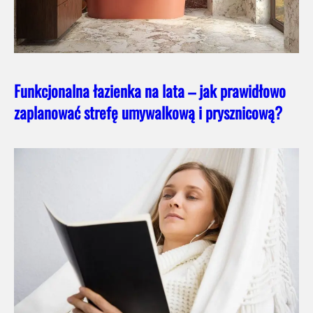
Funkcjonalna łazienka na lata – jak prawidłowo
zaplanować strefę umywalkową i prysznicową?