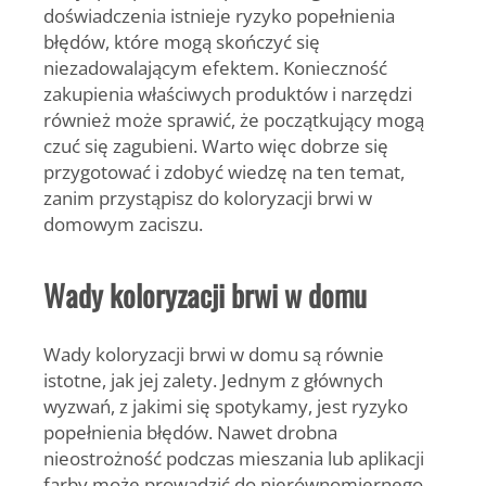
doświadczenia istnieje ryzyko popełnienia
błędów, które mogą skończyć się
niezadowalającym efektem. Konieczność
zakupienia właściwych produktów i narzędzi
również może sprawić, że początkujący mogą
czuć się zagubieni. Warto więc dobrze się
przygotować i zdobyć wiedzę na ten temat,
zanim przystąpisz do koloryzacji brwi w
domowym zaciszu.
Wady koloryzacji brwi w domu
Wady koloryzacji brwi w domu są równie
istotne, jak jej zalety. Jednym z głównych
wyzwań, z jakimi się spotykamy, jest ryzyko
popełnienia błędów. Nawet drobna
nieostrożność podczas mieszania lub aplikacji
farby może prowadzić do nierównomiernego