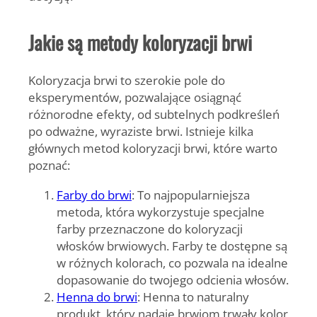
Jakie są metody koloryzacji brwi
Koloryzacja brwi to szerokie pole do
eksperymentów, pozwalające osiągnąć
różnorodne efekty, od subtelnych podkreśleń
po odważne, wyraziste brwi. Istnieje kilka
głównych metod koloryzacji brwi, które warto
poznać:
Farby do brwi
: To najpopularniejsza
metoda, która wykorzystuje specjalne
farby przeznaczone do koloryzacji
włosków brwiowych. Farby te dostępne są
w różnych kolorach, co pozwala na idealne
dopasowanie do twojego odcienia włosów.
Henna do brwi
: Henna to naturalny
produkt, który nadaje brwiom trwały kolor