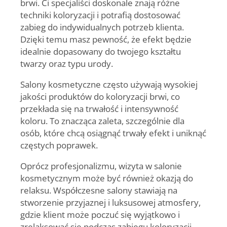
brwi. Ci specjaliści doskonale znają różne
techniki koloryzacji i potrafią dostosować
zabieg do indywidualnych potrzeb klienta.
Dzięki temu masz pewność, że efekt będzie
idealnie dopasowany do twojego kształtu
twarzy oraz typu urody.
Salony kosmetyczne często używają wysokiej
jakości produktów do koloryzacji brwi, co
przekłada się na trwałość i intensywność
koloru. To znacząca zaleta, szczególnie dla
osób, które chcą osiągnąć trwały efekt i uniknąć
częstych poprawek.
Oprócz profesjonalizmu, wizyta w salonie
kosmetycznym może być również okazją do
relaksu. Współczesne salony stawiają na
stworzenie przyjaznej i luksusowej atmosfery,
gdzie klient może poczuć się wyjątkowo i
zrelaksować się podczas zabiegu koloryzacji