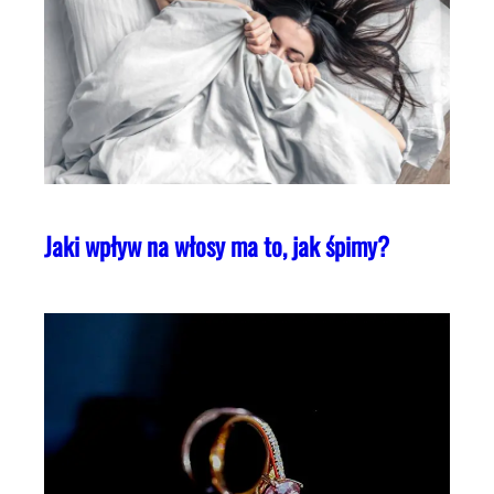
Jaki wpływ na włosy ma to, jak śpimy?