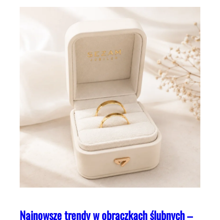
Najnowsze trendy w obrączkach ślubnych –