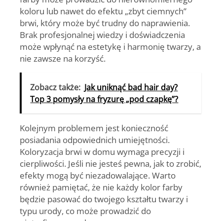
koloru lub nawet do efektu „zbyt ciemnych”
brwi, który może być trudny do naprawienia.
Brak profesjonalnej wiedzy i doświadczenia
może wpłynąć na estetykę i harmonię twarzy, a
nie zawsze na korzyść.
Zobacz także:
Jak uniknąć bad hair day?
Top 3 pomysły na fryzurę „pod czapkę”?
Kolejnym problemem jest konieczność
posiadania odpowiednich umiejętności.
Koloryzacja brwi w domu wymaga precyzji i
cierpliwości. Jeśli nie jesteś pewna, jak to zrobić,
efekty mogą być niezadowalające. Warto
również pamiętać, że nie każdy kolor farby
będzie pasować do twojego kształtu twarzy i
typu urody, co może prowadzić do