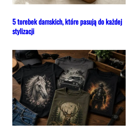
5 torebek damskich, które pasują do każdej
stylizacji