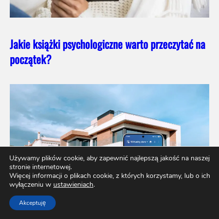
Jakie książki psychologiczne warto przeczytać na
początek?
Używamy plików cookie, aby zapewnić najlepszą jakość na naszej
stronie internetowej.
Więcej informacji o plikach cookie, z których korzystamy, lub o ich
wyłączeniu w
ustawieniach
.
Akceptuję