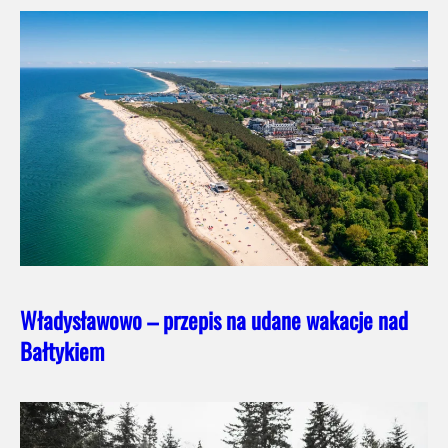
Władysławowo – przepis na udane wakacje nad
Bałtykiem