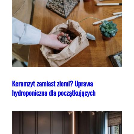
Keramzyt zamiast ziemi? Uprawa
hydroponiczna dla początkujących