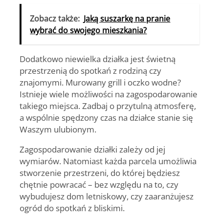
Zobacz także:
Jaką suszarkę na pranie
wybrać do swojego mieszkania?
Dodatkowo
niewielka działka jest świetną
przestrzenią do spotkań z rodziną czy
znajomymi
. Murowany grill i oczko wodne?
Istnieje wiele możliwości na zagospodarowanie
takiego miejsca. Zadbaj o przytulną atmosferę,
a wspólnie spędzony czas na działce stanie się
Waszym ulubionym.
Zagospodarowanie działki zależy od jej
wymiarów. Natomiast każda parcela umożliwia
stworzenie przestrzeni, do której będziesz
chętnie powracać – bez względu na to, czy
wybudujesz dom letniskowy, czy zaaranżujesz
ogród do spotkań z bliskimi.