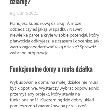
działkę?
8 grudnia 2023
Planujesz kupić nową działkę? A może
odziedziczyłeś jakąś w spadku? Nawet
niewielka parcela kryje w sobie potencjał, który
z łatwością odkryjesz, a z czasem i docenisz. Jak
warto zagospodarować taką działkę? Sprawdź
wybrane propozycje.
Funkcjonalne domy a mała działka
Wybudowanie domu na małej działce nie musi
być kłopotliwe. Wystarczy wybrać odpowiednio
przemyślany projekt
, który stawia na
funkcjonalność. Kluczem będzie dobry układ
pomieszczeń i zaaranżowana przestrzeń.