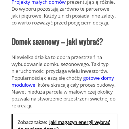
Projekty małych domów
prezentują się różnie.
Do wyboru pozostają zarówno te parterowe,
jak i piętrowe.
Każdy z nich posiada inne zalety
,
co warto rozważyć przed podjęciem decyzji.
Domek sezonowy – jaki wybrać?
Niewielka działka to dobra przestrzeń na
wybudowanie domku sezonowego
. Taki typ
nieruchomości przyciąga wielu inwestorów.
Popularnością cieszą się choćby
gotowe domy
modułowe
, które skracają cały proces budowy.
Nawet nieduża parcela w malowniczej okolicy
pozwala na
stworzenie przestrzeni świetnej do
rekreacji
.
Zobacz także:
Jaki magazyn energii wybrać