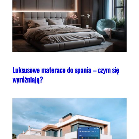
Luksusowe materace do spania – czym się
wyróżniają?