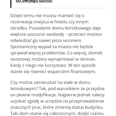
do swojego domu?
Dzięki temu nie musisz martwić się o
rezerwację miejsca w hotelu czy innym
ośrodku. Posiadanie domu letniskowego daje
większe poczucie swobody
– przecież możesz
odwiedzać go nawet poza sezonem.
Spontaniczny wypad za miasto nie będzie
sprawiał więcej problemów. Co więcej,
domek
sezonowy możesz wynajmować
w okresie,
kiedy z niego nie korzystasz. W ten sposób
stanie się również wsparciem finansowym.
Czy można zamieszkać na stałe w domu
letniskowym? Tak, pod warunkiem że przejdzie
on pewne
modyfikacje
. Najpierw jednak należy
uzyskać zgodę w urzędzie na przeprowadzenie
znacznych prac, które
zmienią status budynku
.
Taki dom stanie się całorocznym, dzięki czemu