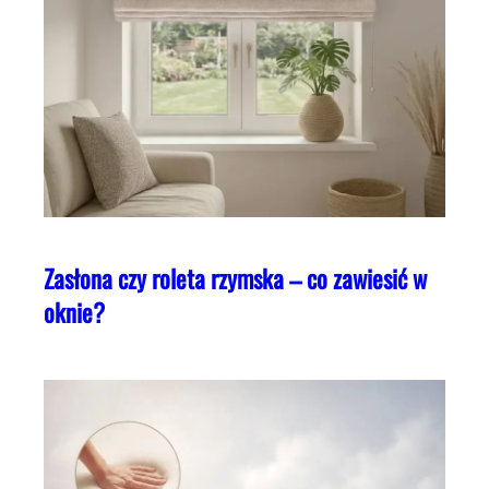
Zasłona czy roleta rzymska – co zawiesić w
oknie?