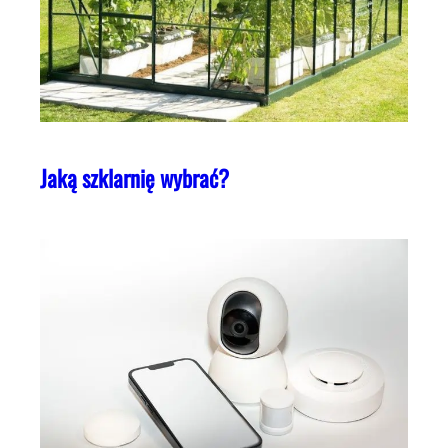
Jaką szklarnię wybrać?