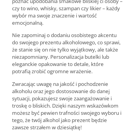
poznać upodobania smakowe bliskiej ci osoby –
czy to wino, whisky, szampan czy likier – każdy
wybór ma swoje znaczenie i wartość
emocjonalną.
Nie zapominaj o dodaniu osobistego akcentu
do swojego
prezentu alkoholowego
, co sprawi,
że stanie się on nie tylko wyjątkowy, ale także
niezapomniany. Personalizacja butelki lub
eleganckie opakowanie to detale, które
potrafią zrobić ogromne wrażenie.
Zwracając uwagę na jakość i pochodzenie
alkoholu oraz jego dostosowanie do danej
sytuacji, pokazujesz swoje zaangażowanie i
troskę o bliskich. Dzięki naszym wskazówkom
możesz być pewien trafności swojego wyboru i
tego, że twój
alkohol jako prezent
będzie
zawsze strzałem w dziesiątkę!