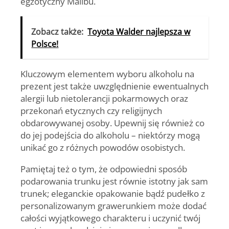
egzotyczny Malibu.
Zobacz także:
Toyota Walder najlepsza w
Polsce!
Kluczowym elementem wyboru
alkoholu na
prezent
jest także uwzględnienie ewentualnych
alergii lub nietolerancji pokarmowych oraz
przekonań etycznych czy religijnych
obdarowywanej osoby. Upewnij się również co
do jej podejścia do alkoholu – niektórzy mogą
unikać go z różnych powodów osobistych.
Pamiętaj też o tym, że odpowiedni sposób
podarowania trunku jest równie istotny jak sam
trunek; eleganckie opakowanie bądź pudełko z
personalizowanym grawerunkiem może dodać
całości wyjątkowego charakteru i uczynić twój