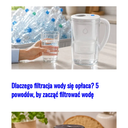
Dlaczego filtracja wody się opłaca? 5
powodów, by zacząć filtrować wodę