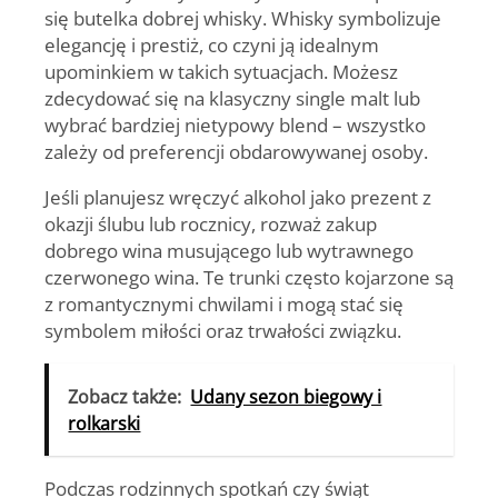
się butelka dobrej whisky. Whisky symbolizuje
elegancję i prestiż, co czyni ją idealnym
upominkiem w takich sytuacjach. Możesz
zdecydować się na klasyczny single malt lub
wybrać bardziej nietypowy blend – wszystko
zależy od preferencji obdarowywanej osoby.
Jeśli planujesz wręczyć
alkohol jako prezent
z
okazji ślubu lub rocznicy, rozważ zakup
dobrego wina musującego lub wytrawnego
czerwonego wina. Te trunki często kojarzone są
z romantycznymi chwilami i mogą stać się
symbolem miłości oraz trwałości związku.
Zobacz także:
Udany sezon biegowy i
rolkarski
Podczas rodzinnych spotkań czy świąt