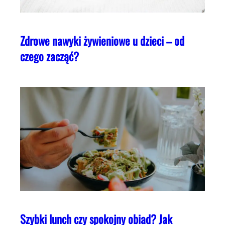
Zdrowe nawyki żywieniowe u dzieci – od
czego zacząć?
Szybki lunch czy spokojny obiad? Jak