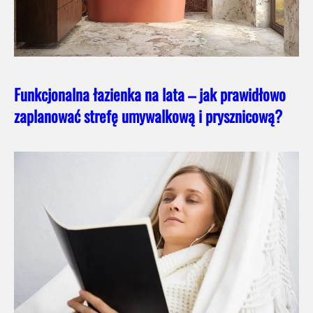
Funkcjonalna łazienka na lata – jak prawidłowo
zaplanować strefę umywalkową i prysznicową?