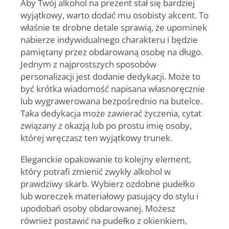
Aby Twój
alkohol na prezent
stał się bardziej
wyjątkowy, warto dodać mu osobisty akcent. To
właśnie te drobne detale sprawią, że upominek
nabierze indywidualnego charakteru i będzie
pamiętany przez obdarowaną osobę na długo.
Jednym z najprostszych sposobów
personalizacji jest dodanie dedykacji. Może to
być krótka wiadomość napisana własnoręcznie
lub wygrawerowana bezpośrednio na butelce.
Taka dedykacja może zawierać życzenia, cytat
związany z okazją lub po prostu imię osoby,
której wręczasz ten wyjątkowy trunek.
Eleganckie opakowanie to kolejny element,
który potrafi zmienić zwykły alkohol w
prawdziwy skarb. Wybierz ozdobne pudełko
lub woreczek materiałowy pasujący do stylu i
upodobań osoby obdarowanej. Możesz
również postawić na pudełko z okienkiem,