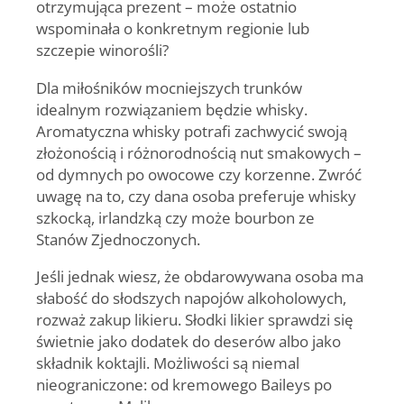
otrzymująca prezent – może ostatnio
wspominała o konkretnym regionie lub
szczepie winorośli?
Dla miłośników mocniejszych trunków
idealnym rozwiązaniem będzie whisky.
Aromatyczna whisky potrafi zachwycić swoją
złożonością i różnorodnością nut smakowych –
od dymnych po owocowe czy korzenne. Zwróć
uwagę na to, czy dana osoba preferuje whisky
szkocką, irlandzką czy może bourbon ze
Stanów Zjednoczonych.
Jeśli jednak wiesz, że obdarowywana osoba ma
słabość do słodszych napojów alkoholowych,
rozważ zakup likieru. Słodki likier sprawdzi się
świetnie jako dodatek do deserów albo jako
składnik koktajli. Możliwości są niemal
nieograniczone: od kremowego Baileys po