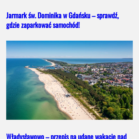
Jarmark św. Dominika w Gdańsku – sprawdź,
gdzie zaparkować samochód!
Władysławowo – przepis na udane wakacje nad