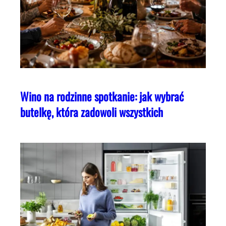
Wino na rodzinne spotkanie: jak wybrać
butelkę, która zadowoli wszystkich