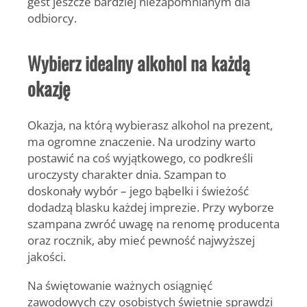
gest jeszcze bardziej niezapomnianym dla
odbiorcy.
Wybierz idealny alkohol na każdą
okazję
Okazja, na którą wybierasz
alkohol na prezent
,
ma ogromne znaczenie. Na urodziny warto
postawić na coś wyjątkowego, co podkreśli
uroczysty charakter dnia. Szampan to
doskonały wybór – jego bąbelki i świeżość
dodadzą blasku każdej imprezie. Przy wyborze
szampana zwróć uwagę na renomę producenta
oraz rocznik, aby mieć pewność najwyższej
jakości.
Na świętowanie ważnych osiągnięć
zawodowych czy osobistych świetnie sprawdzi