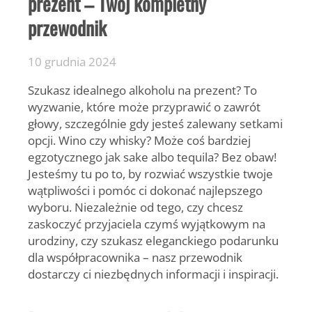
prezent – Twój kompletny
przewodnik
10 grudnia 2024
Szukasz idealnego alkoholu na prezent? To
wyzwanie, które może przyprawić o zawrót
głowy, szczególnie gdy jesteś zalewany setkami
opcji. Wino czy whisky? Może coś bardziej
egzotycznego jak sake albo tequila? Bez obaw!
Jesteśmy tu po to, by rozwiać wszystkie twoje
wątpliwości i pomóc ci dokonać najlepszego
wyboru. Niezależnie od tego, czy chcesz
zaskoczyć przyjaciela czymś wyjątkowym na
urodziny, czy szukasz eleganckiego podarunku
dla współpracownika – nasz przewodnik
dostarczy ci niezbędnych informacji i inspiracji.