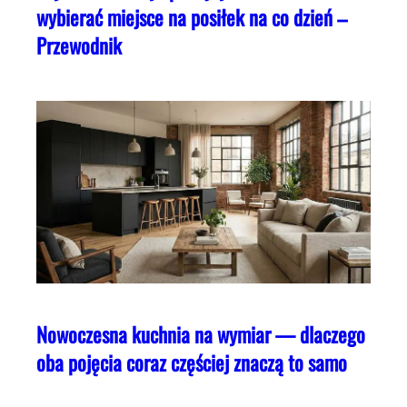
wybierać miejsce na posiłek na co dzień –
Przewodnik
Nowoczesna kuchnia na wymiar — dlaczego
oba pojęcia coraz częściej znaczą to samo