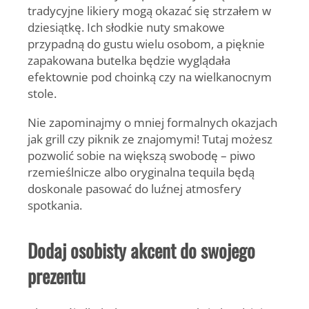
tradycyjne likiery mogą okazać się strzałem w
dziesiątkę. Ich słodkie nuty smakowe
przypadną do gustu wielu osobom, a pięknie
zapakowana butelka będzie wyglądała
efektownie pod choinką czy na wielkanocnym
stole.
Nie zapominajmy o mniej formalnych okazjach
jak grill czy piknik ze znajomymi! Tutaj możesz
pozwolić sobie na większą swobodę – piwo
rzemieślnicze albo oryginalna tequila będą
doskonale pasować do luźnej atmosfery
spotkania.
Dodaj osobisty akcent do swojego
prezentu