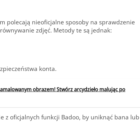
em polecają
nieoficjalne sposoby
na sprawdzenie
orównywanie zdjęć. Metody te są jednak:
ezpieczeństwa konta.
namalowanym obrazem! Stwórz arcydzieło malując po
e z oficjalnych funkcji Badoo, by uniknąć bana lub