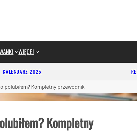
WANKI
WIĘCEJ
KALENDARZ 2025
R
go polubiłem? Kompletny przewodnik
polubiłem? Kompletny