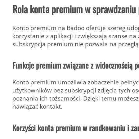
Rola konta premium w sprawdzaniu 
Konto premium na Badoo oferuje szereg udogo
korzystanie z aplikacji i zwiększają szanse 
subskrypcja premium nie pozwala na przegląd
Funkcje premium związane z widocznością p
Konto premium umożliwia zobaczenie pełnych p
użytkowników bez subskrypcji zdjęcia tych o
poznania ich tożsamości. Dzięki temu możesz
nawiązać kontakt.
Korzyści konta premium w randkowaniu i zar