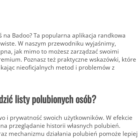
eś na Badoo? Ta popularna aplikacja randkowa
oczywiste. W naszym przewodniku wyjaśnimy,
tępna, jak mimo to możesz zarządzać swoimi
premium. Poznasz też praktyczne wskazówki, które
ikając nieoficjalnych metod i problemów z
zić listy polubionych osób?
two i prywatność swoich użytkowników. W efekcie
j na przeglądanie historii własnych polubień.
raz mechanizmu działania polubień pomoże lepiej