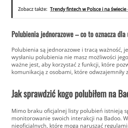
Zobacz także:
Trendy fintech w Polsce i na świecie
Polubienia jednorazowe – co to oznacza dla
Polubienia są jednorazowe i tracą ważność, je
wysłaniu polubienia nie masz możliwości jeg
ważne jest, aby korzystać z funkcji, które po
komunikacją z osobami, które odwzajemniły 
Jak sprawdzić kogo polubiłem na B
Mimo braku oficjalnej listy polubień istnieją
monitorowanie swoich interakcji na Badoo. 
nieoficjalnych, które mogą naruszać regulami