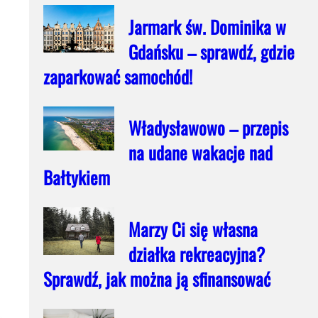
Jarmark św. Dominika w
Gdańsku – sprawdź, gdzie
zaparkować samochód!
Władysławowo – przepis
na udane wakacje nad
Bałtykiem
Marzy Ci się własna
działka rekreacyjna?
Sprawdź, jak można ją sfinansować