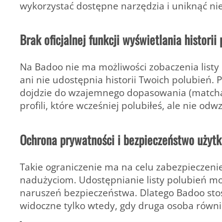
wykorzystać dostępne narzędzia i uniknąć nie
Brak oficjalnej funkcji wyświetlania historii
Na Badoo nie ma możliwości zobaczenia listy 
ani nie udostępnia historii Twoich polubień. P
dojdzie do wzajemnego dopasowania (matcha)
profili, które wcześniej polubiłeś, ale nie o
Ochrona prywatności i bezpieczeństwo użyt
Takie ograniczenie ma na celu
zabezpieczeni
nadużyciom. Udostępnianie listy polubień m
naruszeń bezpieczeństwa. Dlatego Badoo stos
widoczne tylko wtedy, gdy druga osoba równi