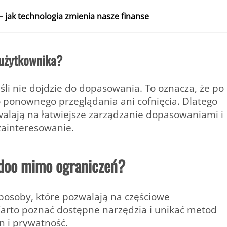
 – jak technologia zmienia nasze finanse
 użytkownika?
śli nie dojdzie do dopasowania.
To oznacza, że po
o ponownego przeglądania ani cofnięcia. Dlatego
zwalają na łatwiejsze zarządzanie dopasowaniami i
zainteresowanie.
adoo mimo ograniczeń?
 sposoby, które pozwalają na częściowe
Warto poznać dostępne narzędzia i unikać metod
n i prywatność.