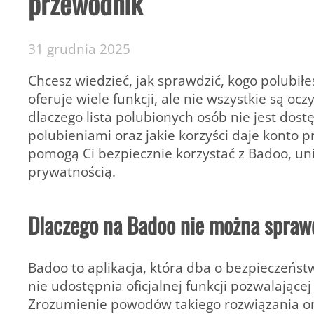
przewodnik
31 grudnia 2025
Chcesz wiedzieć, jak sprawdzić, kogo polubił
oferuje wiele funkcji, ale nie wszystkie są 
dlaczego lista polubionych osób nie jest dos
polubieniami oraz jakie korzyści daje konto 
pomogą Ci bezpiecznie korzystać z Badoo, un
prywatnością.
Dlaczego na Badoo nie można sprawd
Badoo to aplikacja, która dba o bezpieczeńs
nie udostępnia oficjalnej funkcji pozwalające
Zrozumienie powodów takiego rozwiązania o