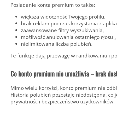
Posiadanie konta premium to także:
większa widoczność Twojego profilu,
brak reklam podczas korzystania z aplikac
zaawansowane filtry wyszukiwania,
możliwość anulowania ostatniego głosu „ni
nielimitowana liczba polubień.
Te funkcje dają przewagę w randkowaniu i po
Co konto premium nie umożliwia – brak dost
Mimo wielu korzyści,
konto premium nie odblo
Historia polubień pozostaje niedostępna, co 
prywatność i bezpieczeństwo użytkowników.