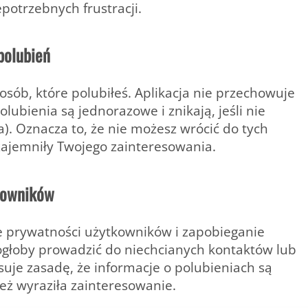
potrzebnych frustracji.
 polubień
osób, które polubiłeś.
Aplikacja nie przechowuje
olubienia są jednorazowe i znikają, jeśli nie
. Oznacza to, że nie możesz wrócić do tych
dwzajemniły Twojego zainteresowania.
kowników
e prywatności użytkowników
i zapobieganie
ogłoby prowadzić do niechcianych kontaktów lub
uje zasadę, że informacje o polubieniach są
eż wyraziła zainteresowanie.