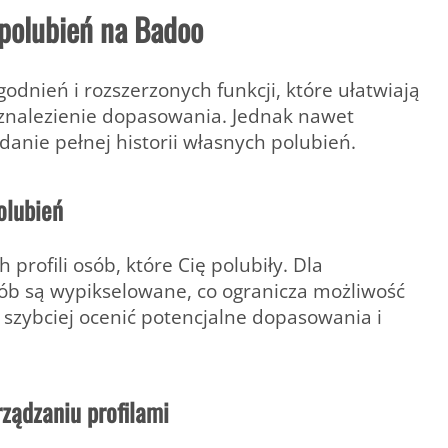
polubień na Badoo
dnień i rozszerzonych funkcji, które ułatwiają
na znalezienie dopasowania. Jednak nawet
anie pełnej historii własnych polubień.
olubień
rofili osób, które Cię polubiły.
Dla
sób są wypikselowane, co ogranicza możliwość
 szybciej ocenić potencjalne dopasowania i
ządzaniu profilami