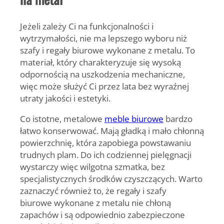
Jeżeli zależy Ci na funkcjonalności i
wytrzymałości, nie ma lepszego wyboru niż
szafy i
regały biurowe
wykonane z metalu. To
materiał, który charakteryzuje się wysoką
odpornością na uszkodzenia mechaniczne,
więc może służyć Ci przez lata bez wyraźnej
utraty jakości i estetyki.
Co istotne, metalowe
meble biurowe
bardzo
łatwo konserwować. Mają gładką i mało chłonną
powierzchnię, która zapobiega powstawaniu
trudnych plam. Do ich codziennej pielęgnacji
wystarczy więc wilgotna szmatka, bez
specjalistycznych środków czyszczących. Warto
zaznaczyć również to, że regały i
szafy
biurowe
wykonane z metalu nie chłoną
zapachów i są odpowiednio zabezpieczone