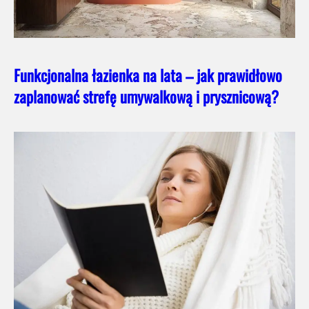
Funkcjonalna łazienka na lata – jak prawidłowo
zaplanować strefę umywalkową i prysznicową?