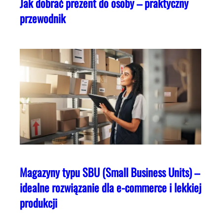
Jak dobrać prezent do osoby – praktyczny
przewodnik
Magazyny typu SBU (Small Business Units) –
idealne rozwiązanie dla e-commerce i lekkiej
produkcji