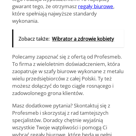
gwarant tego, że otrzymasz
regały biurowe
,
które spełniają najwyższe standardy
wykonania.
Zobacz także:
Wibrator a zdrowie kobiety
Polecamy zapoznać się z ofertą od Profesmeb.
To firma z wieloletnim doświadczeniem, która
zaopatruje w
szafy biurowe
wykonane z metalu
wielu przedsiębiorców z całej Polski. Ty też
możesz dołączyć do tego ciągle rosnącego i
zadowolonego grona klientów.
Masz dodatkowe pytania? Skontaktuj się z
Profesmeb i skorzystaj z rad tamtejszych
specjalistów. Doradcy chętnie wyjaśnią
wszystkie Twoje wątpliwości i pomogą Ci
wybrać
regały biurowe
, które będą w pełni