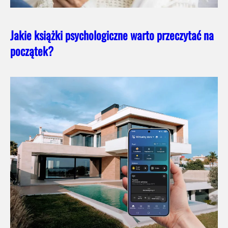
Jakie książki psychologiczne warto przeczytać na
początek?