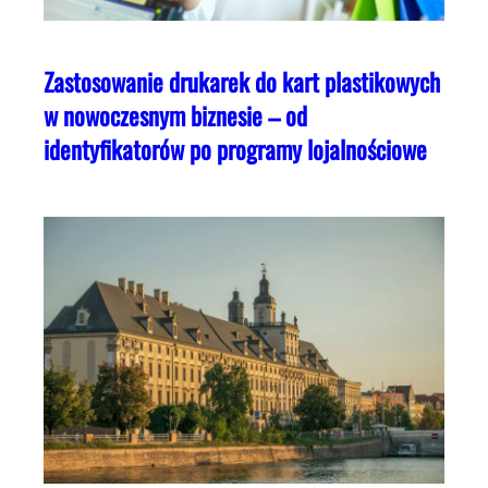
Zastosowanie drukarek do kart plastikowych
w nowoczesnym biznesie – od
identyfikatorów po programy lojalnościowe