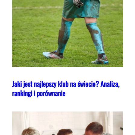
Jaki jest najlepszy klub na świecie? Analiza,
rankingi i porównanie