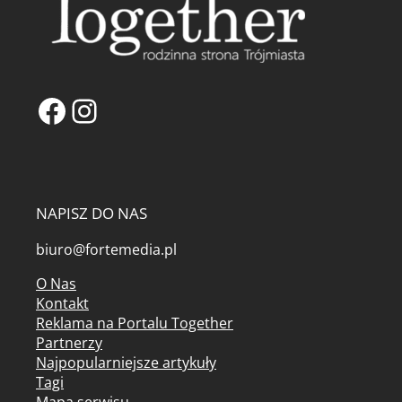
Facebook
Instagram
NAPISZ DO NAS
biuro@fortemedia.pl
O Nas
Kontakt
Reklama na Portalu Together
Partnerzy
Najpopularniejsze artykuły
Tagi
Mapa serwisu