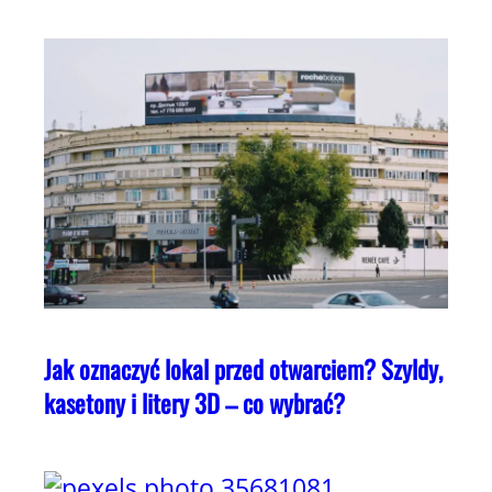
Jak oznaczyć lokal przed otwarciem? Szyldy,
kasetony i litery 3D – co wybrać?