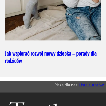
Jak wspierać rozwój mowy dziecka – porady dla
rodziców
Piszą dla nas:
Lista autorów