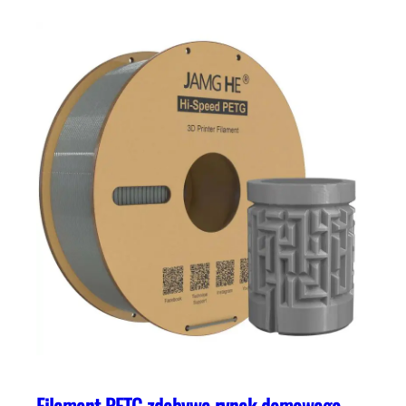
Filament PETG zdobywa rynek domowego