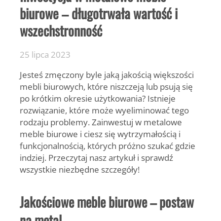
biurowe – długotrwała wartość i
wszechstronność
25 lipca 2023
Jesteś zmęczony byle jaką jakością większości
mebli biurowych, które niszczeją lub psują się
po krótkim okresie użytkowania? Istnieje
rozwiązanie, które może wyeliminować tego
rodzaju problemy. Zainwestuj w metalowe
meble biurowe i ciesz się wytrzymałością i
funkcjonalnością, których próżno szukać gdzie
indziej. Przeczytaj nasz artykuł i sprawdź
wszystkie niezbędne szczegóły!
Jakościowe
meble biurowe
– postaw
na metal