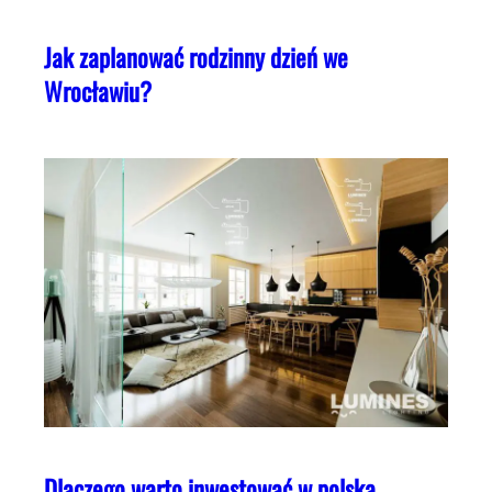
Jak zaplanować rodzinny dzień we
Wrocławiu?
Dlaczego warto inwestować w polską