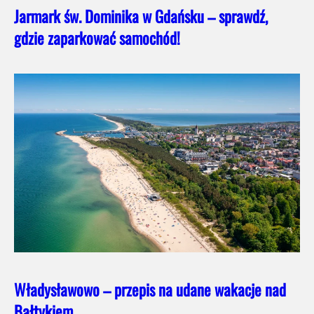
Jarmark św. Dominika w Gdańsku – sprawdź,
gdzie zaparkować samochód!
Władysławowo – przepis na udane wakacje nad
Bałtykiem