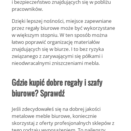
i bezpieczeństwo znajdujących się w pobliżu
pracowników.
Dzięki lepszej nośności, miejsce zapewniane
przez
regały biurowe
może być wykorzystane
w większym stopniu. W ten sposób można
łatwo poprawić organizację materiałów
znajdujących się w biurze. I to bez ryzyka
związanego z zarywającymi się półkami i
nieodwracalnymi zniszczeniami mebla.
Gdzie kupić dobre regały i
szafy
biurowe
? Sprawdź
Jeśli zdecydowałeś się na dobrej jakości
metalowe
meble biurowe
, koniecznie
skorzystaj z oferty profesjonalnych sklepów z
tego rodzaju wyposażeniem. To najlepszy