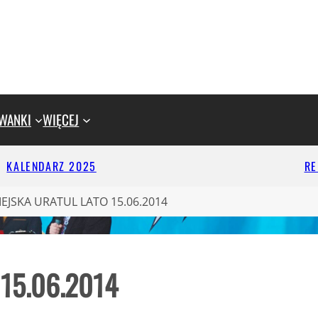
WANKI
WIĘCEJ
KALENDARZ 2025
R
EJSKA URATUL LATO 15.06.2014
15.06.2014