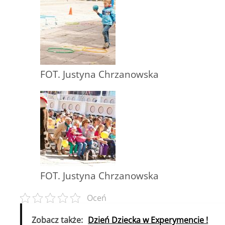
FOT. Justyna Chrzanowska
FOT. Justyna Chrzanowska
Oceń
Zobacz także:
Dzień Dziecka w Experymencie !