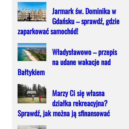
Jarmark św. Dominika w
Gdańsku – sprawdź, gdzie
zaparkować samochód!
Władysławowo – przepis
na udane wakacje nad
Bałtykiem
Marzy Ci się własna
działka rekreacyjna?
Sprawdź, jak można ją sfinansować