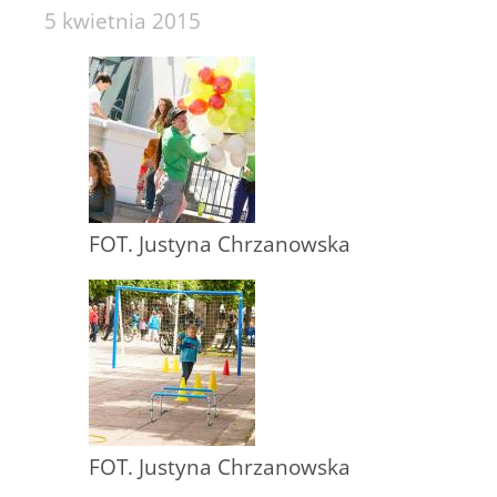
5 kwietnia 2015
FOT. Justyna Chrzanowska
FOT. Justyna Chrzanowska