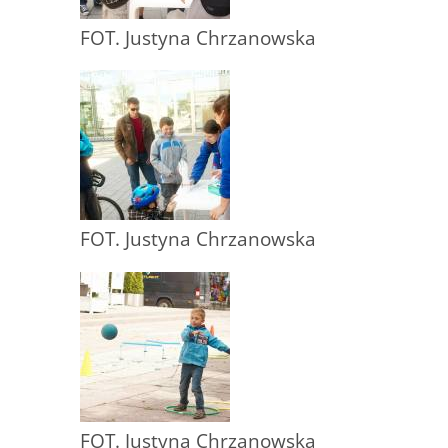
FOT. Justyna Chrzanowska
FOT. Justyna Chrzanowska
FOT. Justyna Chrzanowska