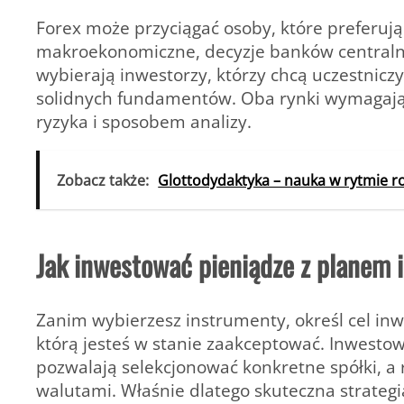
Forex może przyciągać osoby, które preferują
makroekonomiczne, decyzje banków centralnyc
wybierają inwestorzy, którzy chcą uczestnicz
solidnych fundamentów. Oba rynki wymagają p
ryzyka i sposobem analizy.
Zobacz także:
Glottodydaktyka – nauka w rytmie r
Jak inwestować pieniądze z planem i
Zanim wybierzesz instrumenty, określ cel inw
którą jesteś w stanie zaakceptować. Inwesto
pozwalają selekcjonować konkretne spółki, a
walutami. Właśnie dlatego skuteczna strategia