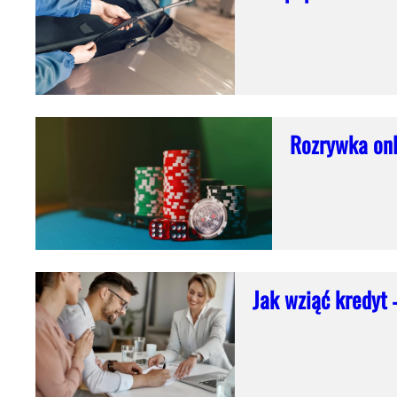
Rozrywka onl
Jak wziąć kredyt