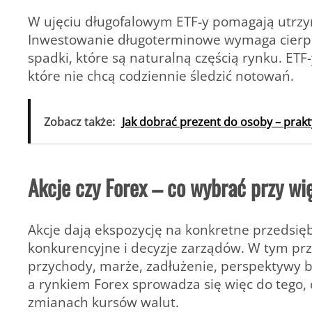
W ujęciu długofalowym ETF-y pomagają utrzyma
Inwestowanie długoterminowe wymaga cierpli
spadki, które są naturalną częścią rynku. E
które nie chcą codziennie śledzić notowań.
Zobacz także:
Jak dobrać prezent do osoby – prak
Akcje czy Forex – co wybrać przy wi
Akcje dają ekspozycję na konkretne przedsięb
konkurencyjne i decyzje zarządów. W tym pr
przychody, marże, zadłużenie, perspektywy 
a rynkiem Forex sprowadza się więc do tego,
zmianach kursów walut.