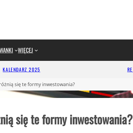
WANKI
WIĘCEJ
KALENDARZ 2025
R
 różnią się te formy inwestowania?
żnią się te formy inwestowania?