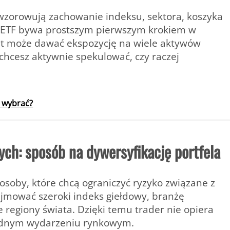
dwzorowują zachowanie indeksu, sektora, koszyka
sób ETF bywa prostszym pierwszym krokiem w
ent może dawać ekspozycję na wiele aktywów
 chcesz aktywnie spekulować, czy raczej
o wybrać?
ch: sposób na dywersyfikację portfela
osoby, które chcą ograniczyć ryzyko związane z
mować szeroki indeks giełdowy, branżę
e regiony świata. Dzięki temu trader nie opiera
 jednym wydarzeniu rynkowym.