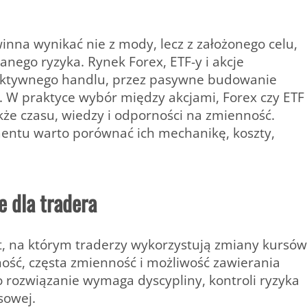
inna wynikać nie z mody, lecz z założonego celu,
nego ryzyka. Rynek Forex, ETF-y i akcje
 aktywnego handlu, przez pasywne budowanie
. W praktyce wybór między akcjami, Forex czy ETF
akże czasu, wiedzy i odporności na zmienność.
entu warto porównać ich mechanikę, koszty,
e dla tradera
, na którym traderzy wykorzystują zmiany kursów
ność, częsta zmienność i możliwość zawierania
o rozwiązanie wymaga dyscypliny, kontroli ryzyka
sowej.