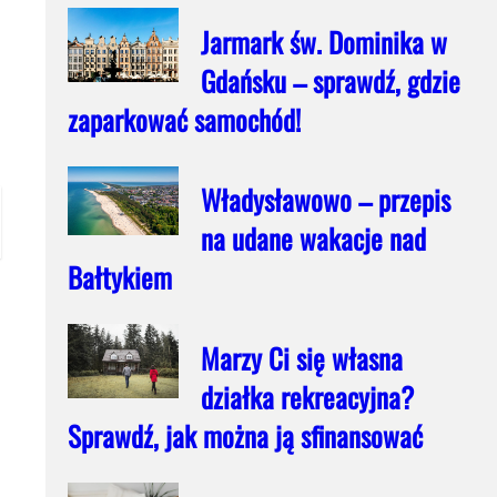
Jarmark św. Dominika w
Gdańsku – sprawdź, gdzie
zaparkować samochód!
Władysławowo – przepis
na udane wakacje nad
Bałtykiem
Marzy Ci się własna
działka rekreacyjna?
Sprawdź, jak można ją sfinansować