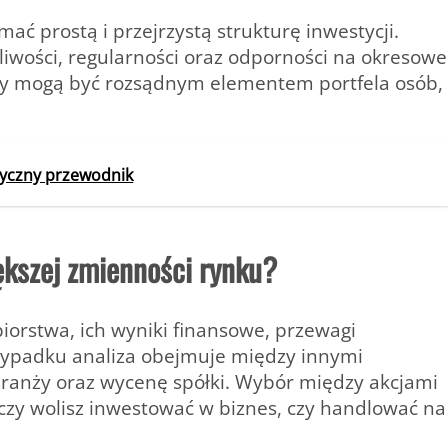
ć prostą i przejrzystą strukturę inwestycji.
wości, regularności oraz odporności na okresowe
TF-y mogą być rozsądnym elementem portfela osób,
tyczny przewodnik
ększej zmienności rynku?
iorstwa, ich wyniki finansowe, przewagi
zypadku analiza obejmuje między innymi
branży oraz wycenę spółki. Wybór między akcjami
 czy wolisz inwestować w biznes, czy handlować na