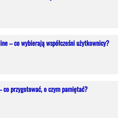
ine – co wybierają współcześni użytkownicy?
 – co przygotować, o czym pamiętać?