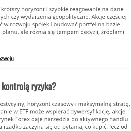
 krótszy horyzont i szybkie reagowanie na dane
h czy wydarzenia geopolityczne. Akcje częściej
yć w rozwoju spółek i budować portfel na bazie
lanu, ale różnią się tempem decyzji, źródłami
ozwoju
 kontrolą ryzyka?
estycyjny, horyzont czasowy i maksymalną stratę,
wanie w ETF może wspierać dywersyfikację, akcje
 rynek Forex daje narzędzia do aktywnego handlu
 rzadko zaczyna się od pytania, co kupić, lecz od