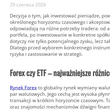
29 czerwca 2026
Decyzja o tym, jak inwestować pieniądze, pow
określonego horyzontu czasowego i akceptowa
odpowiadają na różne potrzeby tradera: od
portfela, po inwestowanie w konkretne spółki
dotyczy nie tylko potencjalnego zysku, lecz t
Dlatego przed wyborem konkretnego instrum
ryzyka i zastosowanie w strategii.
Forex czy ETF – najważniejsze różnic
Rynek Forex
to globalny rynek wymiany walut
par walutowych. Jego cechą jest wysoka płyn
transakcji w krótkim horyzoncie czasowym. T
oraz znajomości mechanizmów dźwigni finan