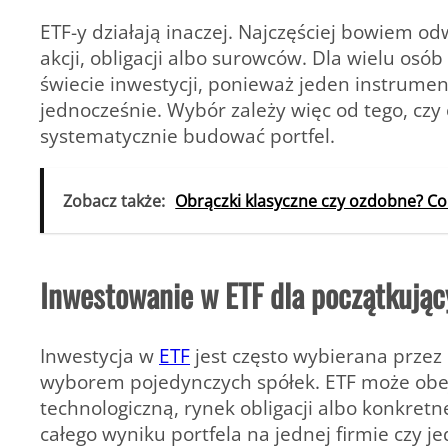
ETF-y działają inaczej. Najczęściej bowiem o
akcji, obligacji albo surowców. Dla wielu o
świecie inwestycji, ponieważ jeden instrum
jednocześnie. Wybór zależy więc od tego, czy
systematycznie budować portfel.
Zobacz także:
Obrączki klasyczne czy ozdobne? C
Inwestowanie w ETF dla początkujący
Inwestycja w
ETF
jest często wybierana przez 
wyborem pojedynczych spółek. ETF może obej
technologiczną, rynek obligacji albo konkretn
całego wyniku portfela na jednej firmie czy