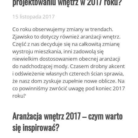
projektowaniu wnętrz w 2017 roku?
15 listopada 2017
Co roku obserwujemy zmiany w trendach.
Zjawisko to dotyczy również aranżacji wnętrz.
Część z nas decyduje się na całkowitą zmianę
wystroju mieszkania, inni zadowolą się
niewielkim dostosowaniem obecnej aranżacji
do nadchodzącej mody. Czasem drobny akcent
i odświeżenie własnych czterech ścian sprawia,
że nasz dom zyskuje zupełnie nowe oblicze. Na
co powinniśmy zwrócić uwagę pod koniec 2017
roku?
Aranżacja wnętrz 2017 – czym warto
się inspirować?