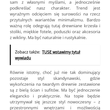
sam z własnymi myślami, a jednocześnie
podkreślać nasz charakter. Trend jest
wyraźnym odcięciem się surowości na rzecz
przytulnych wariantów minimalizmu. Bardzo
ważną rolę odegrają tutaj drewniane krzesła i
stoliki, miękkie fotele, poduszki oraz akcesoria
z wikliny. Ma być naturalnie i rustykalnie.
Zobacz także:
TUSE wstawimy tytuł
wywiadu
Równie istotny, choć już nie tak dominujący
pozostaje styl skandynawski, gdzie
wykończenia na twardym drewnie zestawione
są z bielą ścian i sufitów. Ma być jednoczenie
elegancko i praktycznie. Na topie będzie
utrzymywał się jeszcze styl nowoczesny – z
przestronnymi wnętrzami i możliwością