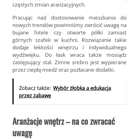
częstych zmian aranżacyjnych.
Pracując nad dostosowanie mieszkania do
nowych trendów powinniśmy zwrócić uwagę na
bujane fotele czy otwarte półki zamiast
górnych szafek w kuchni. Rozwiązanie takie
dodaje lekkości wnętrzu i indywidualnego
wydźwięku. Do łask wraca także mosiądz
zastępujący stal. Zimne srebro jest wypierane
przez ciepłą miedź oraz pozłacane dodatki.
Zobacz także:
Wybór żłobka a edukacja
przez zabawę
Aranżacje wnętrz – na co zwracać
uwagę