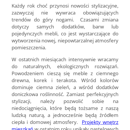
Każdy rok choć przynosi nowości stylizacyjne,
zazwyczaj nie wywraca obowiązujących
trendów do góry nogami. Czasami zmiana
dotyczy samych dodatków, barw lub
pojedynczych mebli, co jest wystarczające do
wytworzenia nowej, niepowtarzalnej atmosfery
pomieszczenia.
W ostatnich miesiącach intensywnie wracamy
do naturalnych, ekologicznych rozwiązań.
Powodzeniem cieszą się meble z ciemnego
drewna, korek i terakota. Wśród kolorów
dominuje ciemna zieleń, a wśród dodatków
doniczkowa roślinność. Zamiast perfekcyjnych
stylizacji, należy pozwolić sobie na
niedociągnięcia, które będą tożsame z naszą
ludzką naturą, a jednocześnie będą źródłem
ciepła i domowej atmosfery.
Projekty wnętrz
mieszkań
w ostatnim roku unikały pastelowych