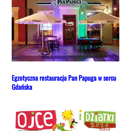
Egzotyczna restauracja Pan Papuga w sercu
Gdańska