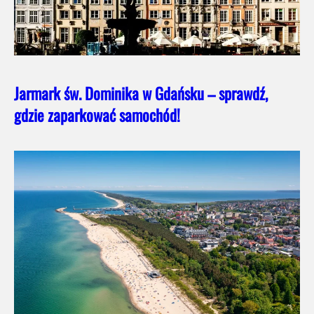
Jarmark św. Dominika w Gdańsku – sprawdź,
gdzie zaparkować samochód!