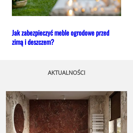
Jak zabezpieczyć meble ogrodowe przed
zimą i deszczem?
AKTUALNOŚCI