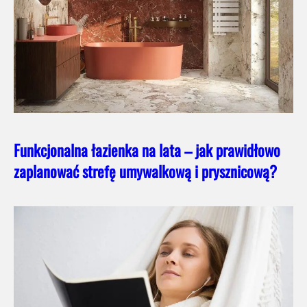
Funkcjonalna łazienka na lata – jak prawidłowo
zaplanować strefę umywalkową i prysznicową?