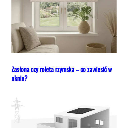
Zasłona czy roleta rzymska – co zawiesić w
oknie?