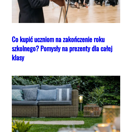
Co kupić uczniom na zakończenie roku
szkolnego? Pomysły na prezenty dla całej
klasy