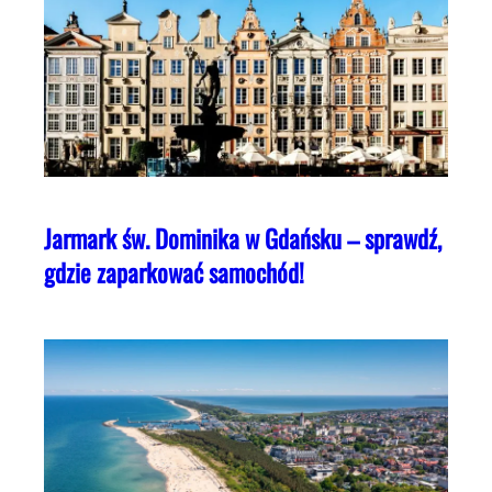
Jarmark św. Dominika w Gdańsku – sprawdź,
gdzie zaparkować samochód!