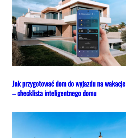
Jak przygotować dom do wyjazdu na wakacje
– checklista inteligentnego domu