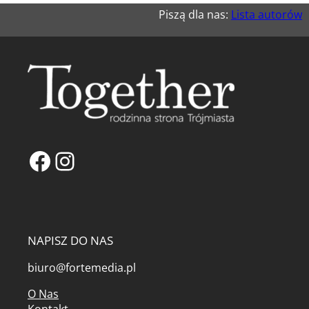
Piszą dla nas:
Lista autorów
Facebook
Instagram
NAPISZ DO NAS
biuro@fortemedia.pl
O Nas