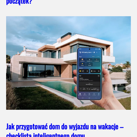
początek?
Jak przygotować dom do wyjazdu na wakacje –
checklista inteligentnego domu