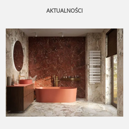
AKTUALNOŚCI