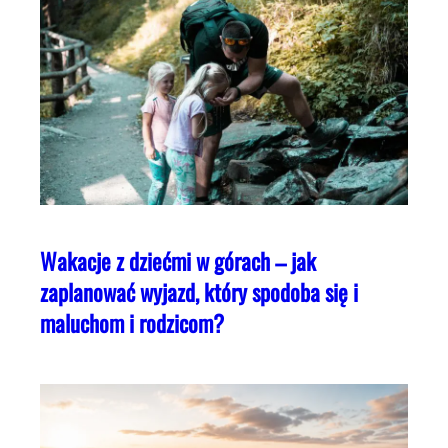
Wakacje z dziećmi w górach – jak
zaplanować wyjazd, który spodoba się i
maluchom i rodzicom?