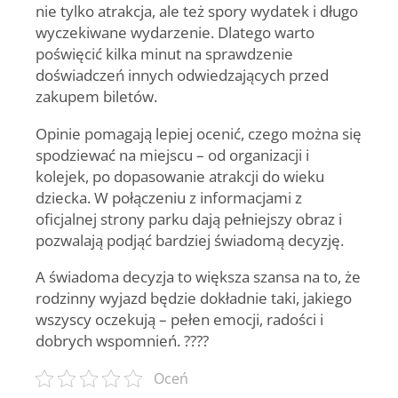
nie tylko atrakcja, ale też spory wydatek i długo
wyczekiwane wydarzenie. Dlatego warto
poświęcić kilka minut na sprawdzenie
doświadczeń innych odwiedzających przed
zakupem biletów.
Opinie pomagają lepiej ocenić, czego można się
spodziewać na miejscu – od organizacji i
kolejek, po dopasowanie atrakcji do wieku
dziecka. W połączeniu z informacjami z
oficjalnej strony parku dają pełniejszy obraz i
pozwalają podjąć bardziej świadomą decyzję.
A świadoma decyzja to większa szansa na to, że
rodzinny wyjazd będzie dokładnie taki, jakiego
wszyscy oczekują – pełen emocji, radości i
dobrych wspomnień. ??‍?‍?
Oceń