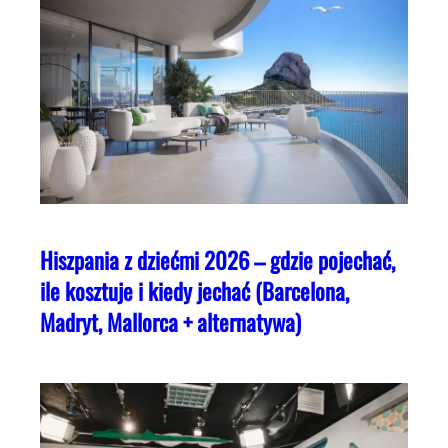
Hiszpania z dziećmi 2026 – gdzie pojechać,
ile kosztuje i kiedy jechać (Barcelona,
Madryt, Mallorca + alternatywa)