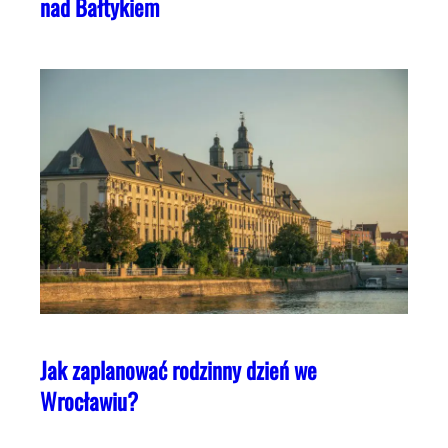
nad Bałtykiem
Jak zaplanować rodzinny dzień we
Wrocławiu?