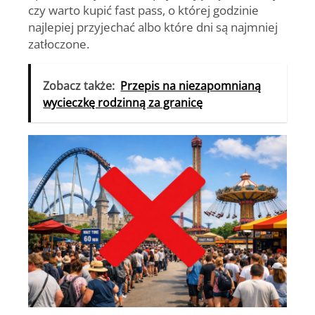
czy warto kupić fast pass, o której godzinie
najlepiej przyjechać albo które dni są najmniej
zatłoczone.
Zobacz także:
Przepis na niezapomnianą
wycieczkę rodzinną za granicę