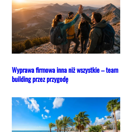
Wyprawa firmowa inna niż wszystkie – team
building przez przygodę