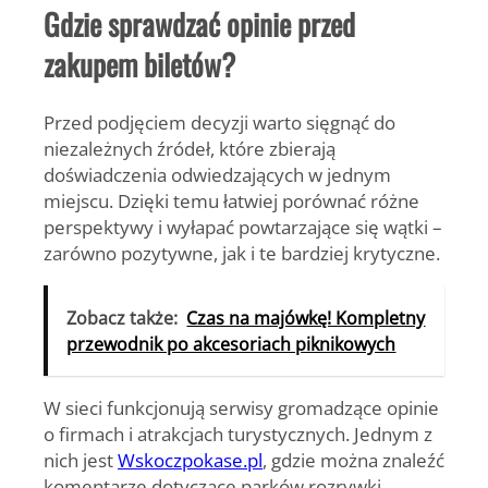
Gdzie sprawdzać opinie przed
zakupem biletów?
Przed podjęciem decyzji warto sięgnąć do
niezależnych źródeł, które zbierają
doświadczenia odwiedzających w jednym
miejscu. Dzięki temu łatwiej porównać różne
perspektywy i wyłapać powtarzające się wątki –
zarówno pozytywne, jak i te bardziej krytyczne.
Zobacz także:
Czas na majówkę! Kompletny
przewodnik po akcesoriach piknikowych
W sieci funkcjonują serwisy gromadzące opinie
o firmach i atrakcjach turystycznych. Jednym z
nich jest
Wskoczpokase.pl
, gdzie można znaleźć
komentarze dotyczące parków rozrywki,