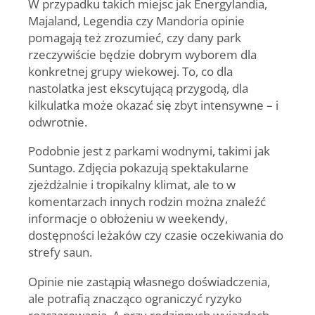
W przypadku takich miejsc jak Energylandia,
Majaland, Legendia czy Mandoria opinie
pomagają też zrozumieć, czy dany park
rzeczywiście będzie dobrym wyborem dla
konkretnej grupy wiekowej. To, co dla
nastolatka jest ekscytującą przygodą, dla
kilkulatka może okazać się zbyt intensywne – i
odwrotnie.
Podobnie jest z parkami wodnymi, takimi jak
Suntago. Zdjęcia pokazują spektakularne
zjeżdżalnie i tropikalny klimat, ale to w
komentarzach innych rodzin można znaleźć
informacje o obłożeniu w weekendy,
dostępności leżaków czy czasie oczekiwania do
strefy saun.
Opinie nie zastąpią własnego doświadczenia,
ale potrafią znacząco ograniczyć ryzyko
rozczarowania. A przy rodzinnych wyjazdach,