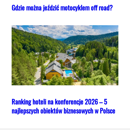
Gdzie można jeździć motocyklem off road?
Ranking hoteli na konferencje 2026 – 5
najlepszych obiektów biznesowych w Polsce