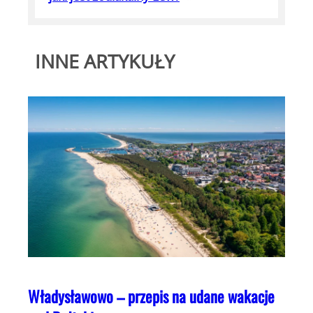
INNE ARTYKUŁY
Władysławowo – przepis na udane wakacje