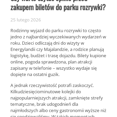
zakupem biletów do parku rozrywki?
25 lutego 2026
Rodzinny wyjazd do parku rozrywki to często
jedno z najbardziej wyczekiwanych wydarzeń w
roku. Dzieci odliczają dni do wizyty w
Energylandii czy Majalandzie, a rodzice planują
logistykę, budżet i trasę dojazdu. Bilety kupione
online, pogoda sprawdzona, plan atrakcji
zapisany w telefonie – wszystko wydaje się
dopięte na ostatni guzik.
A jednak rzeczywistość potrafi zaskoczyć.
Kilkudziesięciominutowe kolejki do
najpopularniejszych atrakcji, zamknięte strefy
tematyczne, brak udogodnień dla
najmłodszych albo ceny gastronomii wyższe niż
się spodziewaliśmy. W takich momentach